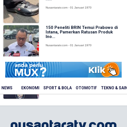
Nusantaratv.com - 01 Januari 1970
150 Peneliti BRIN Temui Prabowo di
Istana, Pamerkan Ratusan Produk
Ino...
Nusantaratv.com - 01 Januari 1970
Peneliti BRIN Akan Temui Prabowo,
Paparkan Hasil Riset soal Pangan hin...
Nusantaratv.com - 01 Januari 1970
NEWS
EKONOMI
SPORT & BOLA
OTOMOTIF
TEKNO & SAI