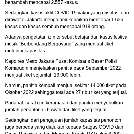
bertambah mencapai 2.557 kasus.
Sedangkan kasus aktif COVID-19 yakni yang diisolasi dan
dirawat di Jakarta mengalami kenaikan mencapai 1.636
kasus dan kasus sembuh mencapai 918 orang.
Adanya pengetatan izin tersebut belajar dari kasus festival
musik "Berbendang Bergoyang" yang menjual tiket
melebihi kapasitas.
Kapolres Metro Jakarta Pusat Komisaris Besar Polisi
Komarudin menjelaskan panitia pada September 2022
menjual tiket sejumlah 13.000 lebih.
Namun, panitia kembali menjual sekitar 14.000 tiket pada
Oktober 2022 sehingga total ada 27 ribu tiket yang terjual.
Padahal, surat izin keramaian dari panitia menyebutkan
jumlah penonton di bawah dari tiket yang terjual.
Sedangkan dari pengajuan jumlah kapasitas penonton
juga berbeda yang diajukan kepada Satgas COVID dan
Dinas Pariwisata dan Ekonomi Kreatif DKI yakni 3.000