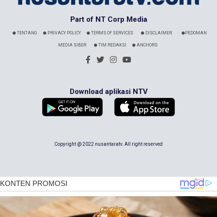
Part of NT Corp Media
TENTANG
PRIVACY POLICY
TERMS OF SERVICES
DISCLAIMER
PEDOMAN
MEDIA SIBER
TIM REDAKSI
ANCHORS
Download aplikasi NTV
Copyright @ 2022 nusantaratv. All right reserved