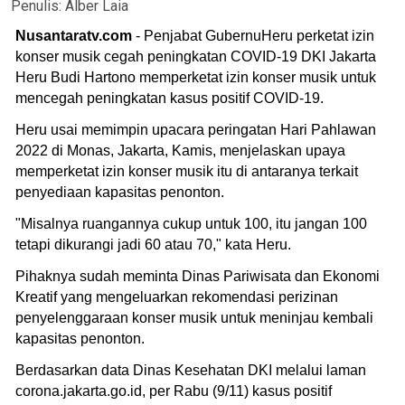
Penulis:
Alber Laia
Nusantaratv.com
- Penjabat GubernuHeru perketat izin
konser musik cegah peningkatan COVID-19 DKI Jakarta
Heru Budi Hartono memperketat izin konser musik untuk
mencegah peningkatan kasus positif COVID-19.
Heru usai memimpin upacara peringatan Hari Pahlawan
2022 di Monas, Jakarta, Kamis, menjelaskan upaya
memperketat izin konser musik itu di antaranya terkait
penyediaan kapasitas penonton.
"Misalnya ruangannya cukup untuk 100, itu jangan 100
tetapi dikurangi jadi 60 atau 70," kata Heru.
Pihaknya sudah meminta Dinas Pariwisata dan Ekonomi
Kreatif yang mengeluarkan rekomendasi perizinan
penyelenggaraan konser musik untuk meninjau kembali
kapasitas penonton.
Berdasarkan data Dinas Kesehatan DKI melalui laman
corona.jakarta.go.id, per Rabu (9/11) kasus positif