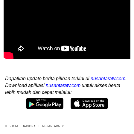
Dapatkan update berita pilihan terkini di
nusantaratv.com
.
Download aplikasi
nusantaratv.com
untuk akses berita
lebih mudah dan cepat melalui:
BERITA
NASIONAL
NUSANTARA TV