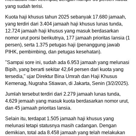
yang sudah terisi.
Kuota haji khusus tahun 2025 sebanyak 17.680 jamaah,
yang terdiri dari 3.404 jamaah haji khusus lunas tunda,
12.724 jamaah haji khusus yang masuk berdasarkan
nomor urut porsi berikutnya, 177 jamaah prioritas lansia (1
persen), serta 1.375 petugas haji (penanggung jawab
PIHK, pembimbing, dan petugas kesehatan).
"Sampai sore ini, sudah ada 6.953 jamaah yang melunasi
Bipih, yang berarti sekitar 42,64 persen dari kuota yang
tersedia," ujar Direktur Bina Umrah dan Haji Khusus
Kemenag, Nugraha Stiawan, di Jakarta, Senin (3/2/2025).
Jumlah tersebut terdiri dari 2.279 jamaah lunas tunda,
4.629 jemaah yang masuk kuota berdasarkan nomor urut,
dan 45 jamaah prioritas lansia.
Selain itu, terdapat 1.505 jamaah haji khusus yang
melunasi tetapi statusnya masih cadangan. Dengan
demikian, total ada 8.458 jamaah yang telah melakukan