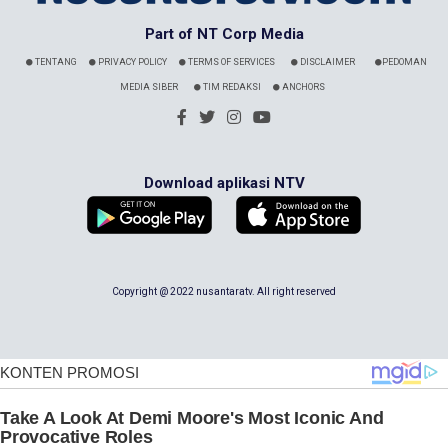
Part of NT Corp Media
TENTANG
PRIVACY POLICY
TERMS OF SERVICES
DISCLAIMER
PEDOMAN
MEDIA SIBER
TIM REDAKSI
ANCHORS
Download aplikasi NTV
Copyright @ 2022 nusantaratv. All right reserved