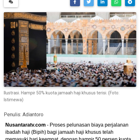
Ilustrasi. Hampir 50% kuota jamaah haji khusus terisi. (Foto:
Istimewa)
Penulis:
Adiantoro
Nusantaratv.com
- Proses pelunasan biaya perjalanan
ibadah haji (Bipih) bagi jamaah haji khusus telah
memasuki hari keempat, dengan hampir 50 persen kuota