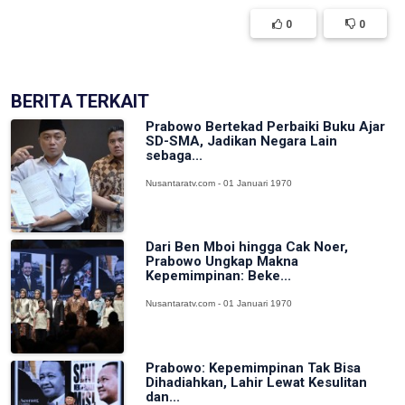
0
0
BERITA TERKAIT
Prabowo Bertekad Perbaiki Buku Ajar
SD-SMA, Jadikan Negara Lain
sebaga...
Nusantaratv.com - 01 Januari 1970
Dari Ben Mboi hingga Cak Noer,
Prabowo Ungkap Makna
Kepemimpinan: Beke...
Nusantaratv.com - 01 Januari 1970
Prabowo: Kepemimpinan Tak Bisa
Dihadiahkan, Lahir Lewat Kesulitan
dan...