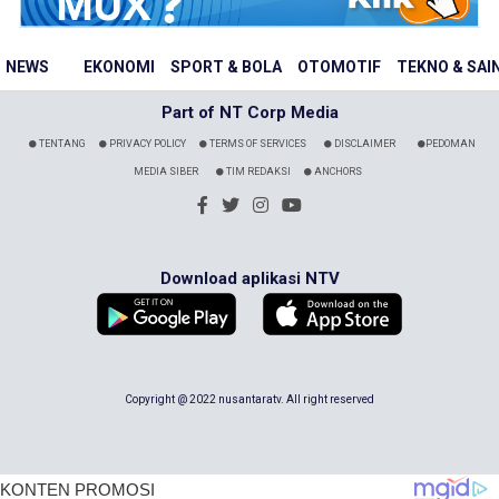
NEWS
EKONOMI
SPORT & BOLA
OTOMOTIF
TEKNO & SAI
Part of NT Corp Media
TENTANG
PRIVACY POLICY
TERMS OF SERVICES
DISCLAIMER
PEDOMAN
MEDIA SIBER
TIM REDAKSI
ANCHORS
Download aplikasi NTV
Copyright @ 2022 nusantaratv. All right reserved