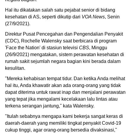
Hal itu dikatakan salah satu pejabat senior di bidang
kesehatan di AS, seperti dikutip dari
VOA News
, Senin
(27/9/2021).
Direktur Pusat Pencegahan dan Pengendalian Penyakit
(CDC), Rochelle Walensky saat berbicara di program
'Face the Nation' di stasiun televisi
CBS
, Minggu
(26/9/2021) mengatakan, sistem perawatan kesehatan di
rumah sakit sejumlah negara bagian kini berada dalam
kesulitan.
"Mereka kehabisan tempat tidur. Dan ketika Anda melihat
hal itu, Anda khawatir akan ada orang-orang yang tidak
dapat diterima untuk rawat inap dan menjalani perawatan
yang tepat jika mengalami kecelakaan lalu lintas atau
terkena serangan jantung," kata Walensky.
"Itulah sebabnya mengapa kami bekerja sangat keras di
daerah-daerah yang memiliki tingkat penyakit Covid-19
cukup tinggi, agar orang-orang bersedia divaksinasi,"