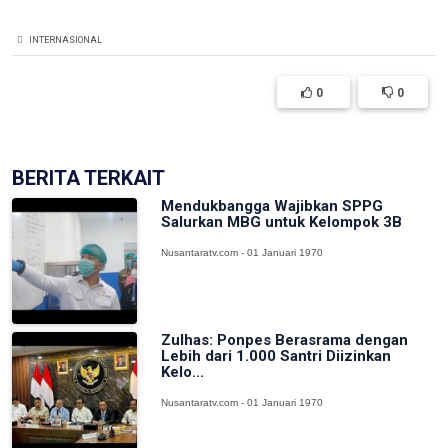
INTERNASIONAL
0
0
BERITA TERKAIT
Mendukbangga Wajibkan SPPG
Salurkan MBG untuk Kelompok 3B
Nusantaratv.com - 01 Januari 1970
Zulhas: Ponpes Berasrama dengan
Lebih dari 1.000 Santri Diizinkan
Kelo...
Nusantaratv.com - 01 Januari 1970