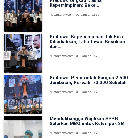
Prabowo Ungkap Makna
Kepemimpinan: Beke...
Nusantaratv.com - 01 Januari 1970
Prabowo: Kepemimpinan Tak Bisa
Dihadiahkan, Lahir Lewat Kesulitan
dan...
Nusantaratv.com - 01 Januari 1970
Prabowo: Pemerintah Bangun 2.500
Jembatan, Perbaiki 70.000 Sekolah
Nusantaratv.com - 01 Januari 1970
Mendukbangga Wajibkan SPPG
Salurkan MBG untuk Kelompok 3B
Nusantaratv.com - 01 Januari 1970