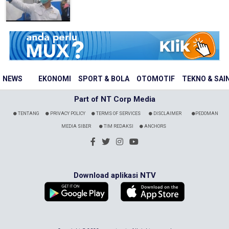
NEWS
EKONOMI
SPORT & BOLA
OTOMOTIF
TEKNO & SAI
Part of NT Corp Media
TENTANG
PRIVACY POLICY
TERMS OF SERVICES
DISCLAIMER
PEDOMAN
MEDIA SIBER
TIM REDAKSI
ANCHORS
Download aplikasi NTV