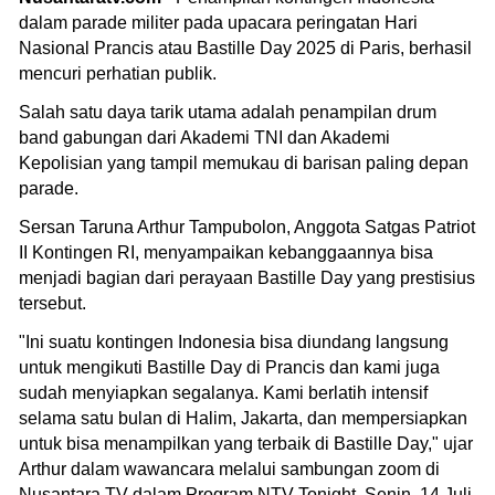
dalam parade militer pada upacara peringatan Hari
Nasional Prancis atau Bastille Day 2025 di Paris, berhasil
mencuri perhatian publik.
Salah satu daya tarik utama adalah penampilan drum
band gabungan dari Akademi TNI dan Akademi
Kepolisian yang tampil memukau di barisan paling depan
parade.
Sersan Taruna Arthur Tampubolon, Anggota Satgas Patriot
II Kontingen RI, menyampaikan kebanggaannya bisa
menjadi bagian dari perayaan Bastille Day yang prestisius
tersebut.
"Ini suatu kontingen Indonesia bisa diundang langsung
untuk mengikuti Bastille Day di Prancis dan kami juga
sudah menyiapkan segalanya. Kami berlatih intensif
selama satu bulan di Halim, Jakarta, dan mempersiapkan
untuk bisa menampilkan yang terbaik di Bastille Day," ujar
Arthur dalam wawancara melalui sambungan zoom di
Nusantara TV dalam Program NTV Tonight, Senin, 14 Juli