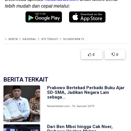
lebih mudah dan cepat melalui:
BERITA
NASIONAL
NTV TONIGHT
NUSANTARA TV
0
0
BERITA TERKAIT
Prabowo Bertekad Perbaiki Buku Ajar
SD-SMA, Jadikan Negara Lain
sebaga...
Nusantaratv.com - 01 Januari 1970
Dari Ben Mboi hingga Cak Noer,