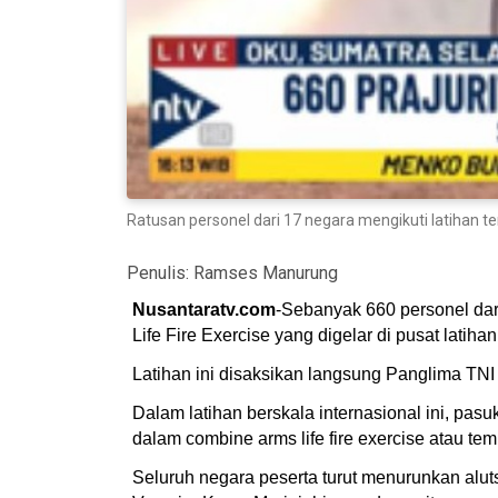
Ratusan personel dari 17 negara mengikuti latihan 
Penulis:
Ramses Manurung
Nusantaratv.com
-Sebanyak 660 personel dar
Life Fire Exercise yang digelar di pusat lati
Latihan ini disaksikan langsung Panglima TNI
Dalam latihan berskala internasional ini, p
dalam combine arms life fire exercise atau te
Seluruh negara peserta turut menurunkan alut