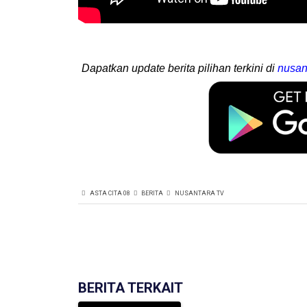
Dapatkan update berita pilihan terkini di
nusan
ASTA CITA 08
BERITA
NUSANTARA TV
BERITA TERKAIT