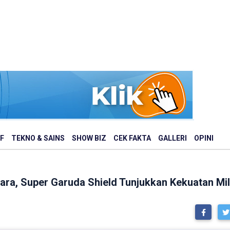
F
TEKNO & SAINS
SHOW BIZ
CEK FAKTA
GALLERI
OPINI
gara, Super Garuda Shield Tunjukkan Kekuatan Mi