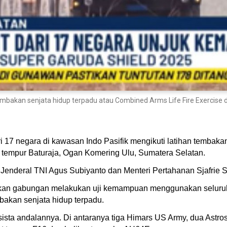
tembakan senjata hidup terpadu atau Combined Arms Life Fire Exercise
i 17 negara di kawasan Indo Pasifik mengikuti latihan tembak
han tempur Baturaja, Ogan Komering Ulu, Sumatera Selatan.
 Jenderal TNI Agus Subiyanto dan Menteri Pertahanan Sjafrie 
asukan gabungan melakukan uji kemampuan menggunakan seluruh
mbakan senjata hidup terpadu.
sista andalannya. Di antaranya tiga Himars US Army, dua Astr