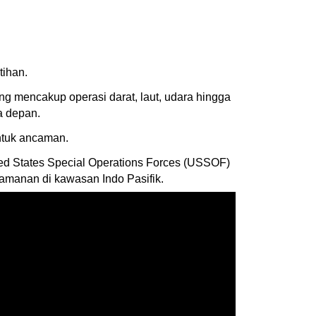
tihan.
g mencakup operasi darat, laut, udara hingga
sa depan.
entuk ancaman.
ted States Special Operations Forces (USSOF)
eamanan di kawasan Indo Pasifik.