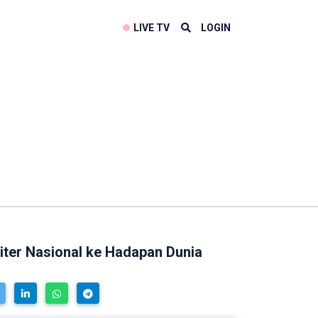
LIVE TV
LOGIN
liter Nasional ke Hadapan Dunia