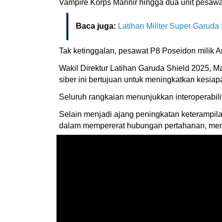
Vampire Korps Marinir hingga dua unit pesaw
Baca juga:
Latihan Militer Super Garuda
Tak ketinggalan, pesawat P8 Poseidon milik Am
Wakil Direktur Latihan Garuda Shield 2025, 
siber ini bertujuan untuk meningkatkan kesi
Seluruh rangkaian menunjukkan interoperabil
Selain menjadi ajang peningkatan keterampila
dalam mempererat hubungan pertahanan, mempe