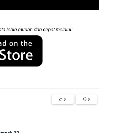
ita lebih mudah dan cepat melalui:
0
0