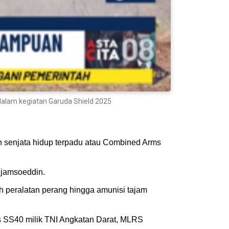
 dalam kegiatan Garuda Shield 2025
an senjata hidup terpadu atau Combined Arms
Sjamsoeddin.
 peralatan perang hingga amunisi tajam
os SS40 milik TNI Angkatan Darat, MLRS