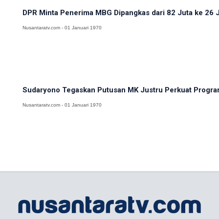
DPR Minta Penerima MBG Dipangkas dari 82 Juta ke 26 
Nusantaratv.com - 01 Januari 1970
Sudaryono Tegaskan Putusan MK Justru Perkuat Progr
Nusantaratv.com - 01 Januari 1970