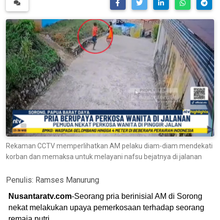
Rekaman CCTV memperlihatkan AM pelaku diam-diam mendekati
korban dan memaksa untuk melayani nafsu bejatnya di jalanan
Penulis:
Ramses Manurung
Nusantaratv.com
-Seorang pria berinisial AM di Sorong
nekat melakukan upaya pemerkosaan terhadap seorang
remaja putri.