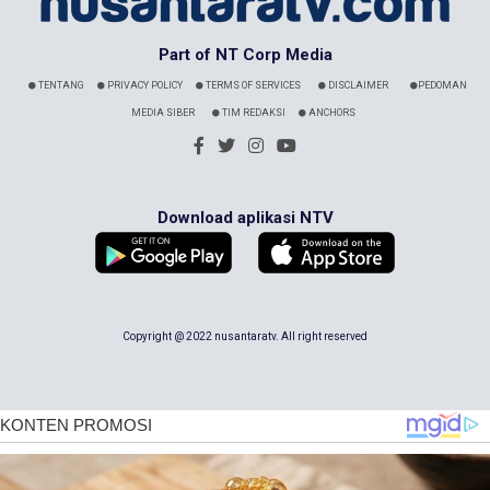
Part of NT Corp Media
TENTANG
PRIVACY POLICY
TERMS OF SERVICES
DISCLAIMER
PEDOMAN
MEDIA SIBER
TIM REDAKSI
ANCHORS
Download aplikasi NTV
Copyright @ 2022 nusantaratv. All right reserved