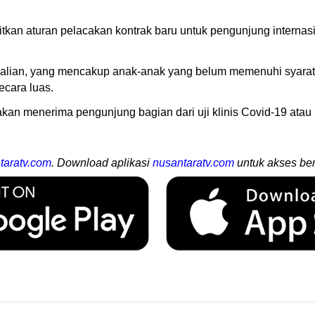
an aturan pelacakan kontrak baru untuk pengunjung internasio
alian, yang mencakup anak-anak yang belum memenuhi syarat un
ecara luas.
n menerima pengunjung bagian dari uji klinis Covid-19 atau ba
taratv.com
. Download aplikasi
nusantaratv.com
untuk akses ber