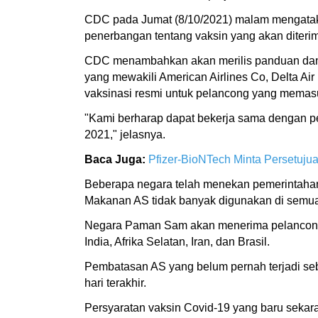
CDC pada Jumat (8/10/2021) malam mengatak
penerbangan tentang vaksin yang akan diterim
CDC menambahkan akan merilis panduan dan in
yang mewakili American Airlines Co, Delta Ai
vaksinasi resmi untuk pelancong yang memas
"Kami berharap dapat bekerja sama dengan p
2021," jelasnya.
Baca Juga:
Pfizer-BioNTech Minta Persetujua
Beberapa negara telah menekan pemerintahan
Makanan AS tidak banyak digunakan di semua
Negara Paman Sam akan menerima pelancong ud
India, Afrika Selatan, Iran, dan Brasil.
Pembatasan AS yang belum pernah terjadi se
hari terakhir.
Persyaratan vaksin Covid-19 yang baru sekar