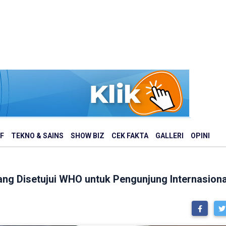
F
TEKNO & SAINS
SHOW BIZ
CEK FAKTA
GALLERI
OPINI
ng Disetujui WHO untuk Pengunjung Internasiona