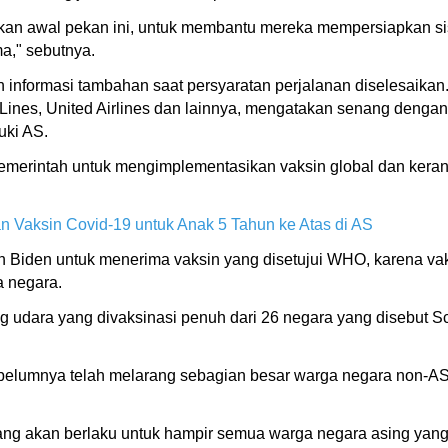
an awal pekan ini, untuk membantu mereka mempersiapkan si
a," sebutnya.
formasi tambahan saat persyaratan perjalanan diselesaikan. 
r Lines, United Airlines dan lainnya, mengatakan senang denga
uki AS.
emerintah untuk mengimplementasikan vaksin global dan keran
n Vaksin Covid-19 untuk Anak 5 Tahun ke Atas di AS
 Biden untuk menerima vaksin yang disetujui WHO, karena v
 negara.
ara yang divaksinasi penuh dari 26 negara yang disebut Schen
belumnya telah melarang sebagian besar warga negara non-AS 
ang akan berlaku untuk hampir semua warga negara asing yang