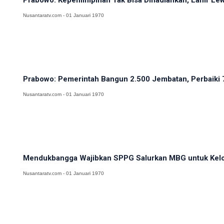
Prabowo: Kepemimpinan Tak Bisa Dihadiahkan, Lahir Lewa
Nusantaratv.com - 01 Januari 1970
Prabowo: Pemerintah Bangun 2.500 Jembatan, Perbaiki 
Nusantaratv.com - 01 Januari 1970
Mendukbangga Wajibkan SPPG Salurkan MBG untuk Kel
Nusantaratv.com - 01 Januari 1970