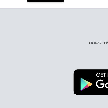
TENTANG
P