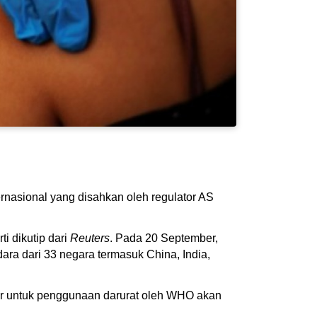
rnasional yang disahkan oleh regulator AS
i dikutip dari
Reuters
. Pada 20 September,
 dari 33 negara termasuk China, India,
tar untuk penggunaan darurat oleh WHO akan