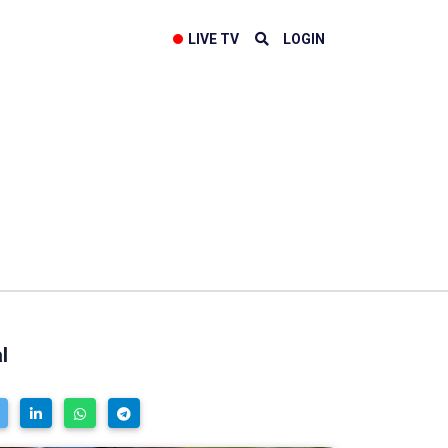
LIVE TV
LOGIN
l