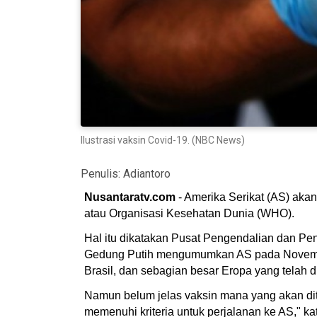
Ilustrasi vaksin Covid-19. (NBC News)
Penulis:
Adiantoro
Nusantaratv.com
- Amerika Serikat (AS) ak
atau Organisasi Kesehatan Dunia (WHO).
Hal itu dikatakan Pusat Pengendalian dan Pe
Gedung Putih mengumumkan AS pada November
Brasil, dan sebagian besar Eropa yang telah
Namun belum jelas vaksin mana yang akan dit
memenuhi kriteria untuk perjalanan ke AS," k