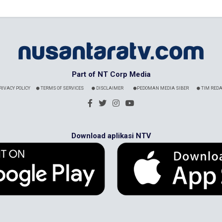
Part of NT Corp Media
RIVACY POLICY
TERMS OF SERVICES
DISCLAIMER
PEDOMAN MEDIA SIBER
TIM REDA
Download aplikasi NTV