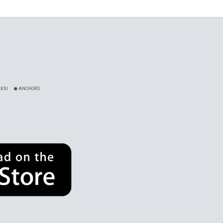
KSI
ANCHORS