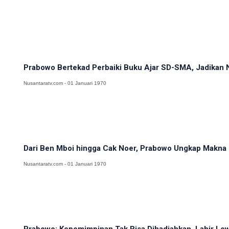
Prabowo Bertekad Perbaiki Buku Ajar SD-SMA, Jadikan N
Nusantaratv.com - 01 Januari 1970
Dari Ben Mboi hingga Cak Noer, Prabowo Ungkap Makna 
Nusantaratv.com - 01 Januari 1970