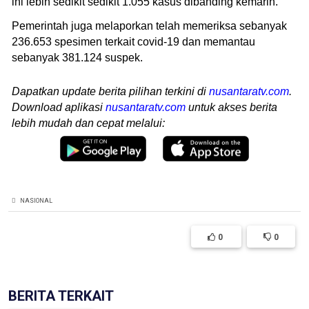
ini lebih sedikit sedikit 1.055 kasus dibanding kemarin.
Pemerintah juga melaporkan telah memeriksa sebanyak
236.653 spesimen terkait covid-19 dan memantau
sebanyak 381.124 suspek.
Dapatkan update berita pilihan terkini di
nusantaratv.com
.
Download aplikasi
nusantaratv.com
untuk akses berita
lebih mudah dan cepat melalui:
NASIONAL
0
0
BERITA TERKAIT