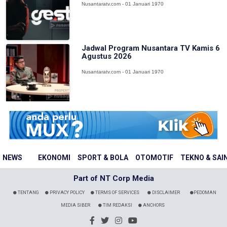
Nusantaratv.com - 01 Januari 1970
Jadwal Program Nusantara TV Kamis 6
Agustus 2026
Nusantaratv.com - 01 Januari 1970
NEWS
EKONOMI
SPORT & BOLA
OTOMOTIF
TEKNO & SAI
Part of NT Corp Media
TENTANG
PRIVACY POLICY
TERMS OF SERVICES
DISCLAIMER
PEDOMAN
MEDIA SIBER
TIM REDAKSI
ANCHORS