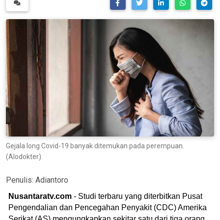
Gejala long Covid-19 banyak ditemukan pada perempuan.
(Alodokter)
Penulis:
Adiantoro
Nusantaratv.com
- Studi terbaru yang diterbitkan Pusat
Pengendalian dan Pencegahan Penyakit (CDC) Amerika
Serikat (AS) mengungkapkan sekitar satu dari tiga orang