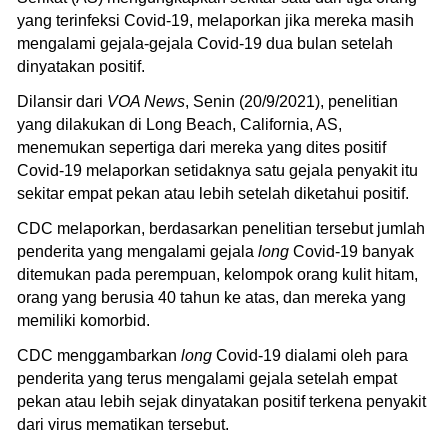
yang terinfeksi Covid-19, melaporkan jika mereka masih
mengalami gejala-gejala Covid-19 dua bulan setelah
dinyatakan positif.
Dilansir dari
VOA News
, Senin (20/9/2021), penelitian
yang dilakukan di Long Beach, California, AS,
menemukan sepertiga dari mereka yang dites positif
Covid-19 melaporkan setidaknya satu gejala penyakit itu
sekitar empat pekan atau lebih setelah diketahui positif.
CDC melaporkan, berdasarkan penelitian tersebut jumlah
penderita yang mengalami gejala
long
Covid-19 banyak
ditemukan pada perempuan, kelompok orang kulit hitam,
orang yang berusia 40 tahun ke atas, dan mereka yang
memiliki komorbid.
CDC menggambarkan
long
Covid-19 dialami oleh para
penderita yang terus mengalami gejala setelah empat
pekan atau lebih sejak dinyatakan positif terkena penyakit
dari virus mematikan tersebut.