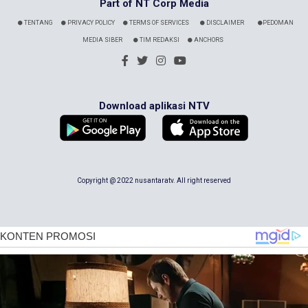
Part of NT Corp Media
TENTANG
PRIVACY POLICY
TERMS OF SERVICES
DISCLAIMER
PEDOMAN
MEDIA SIBER
TIM REDAKSI
ANCHORS
Download aplikasi NTV
Copyright @ 2022 nusantaratv. All right reserved