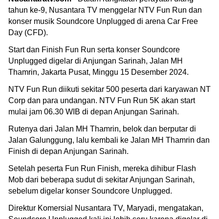
tahun ke-9, Nusantara TV menggelar NTV Fun Run dan
konser musik Soundcore Unplugged di arena Car Free
Day (CFD).
Start dan Finish Fun Run serta konser Soundcore
Unplugged digelar di Anjungan Sarinah, Jalan MH
Thamrin, Jakarta Pusat, Minggu 15 Desember 2024.
NTV Fun Run diikuti sekitar 500 peserta dari karyawan NT
Corp dan para undangan. NTV Fun Run 5K akan start
mulai jam 06.30 WIB di depan Anjungan Sarinah.
Rutenya dari Jalan MH Thamrin, belok dan berputar di
Jalan Galunggung, lalu kembali ke Jalan MH Thamrin dan
Finish di depan Anjungan Sarinah.
Setelah peserta Fun Run Finish, mereka dihibur Flash
Mob dari beberapa sudut di sekitar Anjungan Sarinah,
sebelum digelar konser Soundcore Unplugged.
Direktur Komersial Nusantara TV, Maryadi, mengatakan,