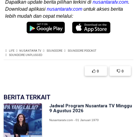
Dapatkan update berita pilihan terkini di
nusantaratv.com
.
Download aplikasi
nusantaratv.com
untuk akses berita
lebih mudah dan cepat melalui:
LIFE
NUSANTARA TV
SOUNDCORE
SOUNDCORE PODCAST
SOUNDCORE UNPLUGGED
0
0
BERITA TERKAIT
Jadwal Program Nusantara TV Minggu
9 Agustus 2026
Nusantaratv.com - 01 Januari 1970