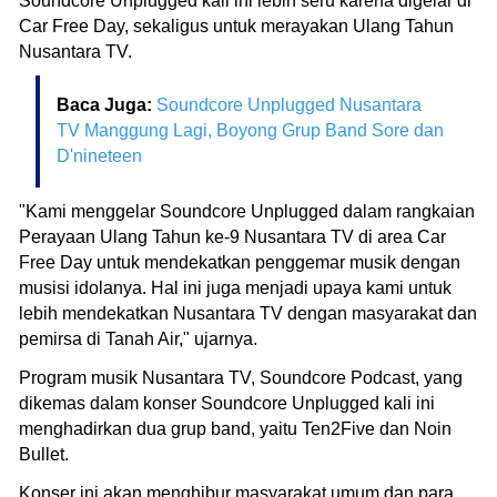
Soundcore Unplugged kali ini lebih seru karena digelar di
Car Free Day, sekaligus untuk merayakan Ulang Tahun
Nusantara TV.
Baca Juga:
Soundcore Unplugged Nusantara
TV Manggung Lagi, Boyong Grup Band Sore dan
D'nineteen
"Kami menggelar Soundcore Unplugged dalam rangkaian
Perayaan Ulang Tahun ke-9 Nusantara TV di area Car
Free Day untuk mendekatkan penggemar musik dengan
musisi idolanya. Hal ini juga menjadi upaya kami untuk
lebih mendekatkan Nusantara TV dengan masyarakat dan
pemirsa di Tanah Air," ujarnya.
Program musik Nusantara TV, Soundcore Podcast, yang
dikemas dalam konser Soundcore Unplugged kali ini
menghadirkan dua grup band, yaitu Ten2Five dan Noin
Bullet.
Konser ini akan menghibur masyarakat umum dan para