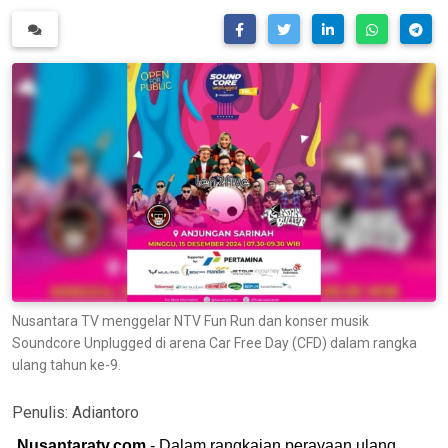
Nusantara TV menggelar NTV Fun Run dan konser musik
Soundcore Unplugged di arena Car Free Day (CFD) dalam rangka
ulang tahun ke-9.
Penulis:
Adiantoro
Nusantaratv.com
- Dalam rangkaian perayaan ulang