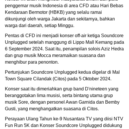
penggemar musik Indonesia di area CFD atau Hari Bebas
Kendaraan Bermotor (HBKB) yang selalu ramai
dikunjungi oleh warga Jakarta dan sekitarnya, bahkan
warga dari daerah, setiap Minggu.
Pentas di CFD ini menjadi konser off-air ketiga Soundcore
Unplugged setelah manggung di Lippo Mall Kemang pada
6 September 2024. Saat itu, penampilan solois Aziz Hedra
dan grup musik Mocca meramaikan suasana dan
menghibur para penonton.
Pertunjukan Soundcore Unplugged kedua digelar di Mal
Town Square Cilandak (Citos) pada 5 Oktober 2024.
Konser saat itu dimeriahkan grup band D'nineteen yang
beranggotakan lima musisi, serta bintang utama grup
musik Sore, dengan personel Awan Garnida dan Bemby
Gusti, yang menghangatkan suasana di Citos.
Perayaan Ulang Tahun ke-9 Nusantara TV yang diisi NTV
Fun Run 5K dan Konser Soundcore Unplugged didukung