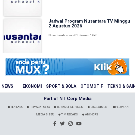
Jadwal Program Nusantara TV Minggu
2 Agustus 2026
Nusantaratv.com - 01 Januari 1970
NEWS
EKONOMI
SPORT & BOLA
OTOMOTIF
TEKNO & SAI
Part of NT Corp Media
TENTANG
PRIVACY POLICY
TERMS OF SERVICES
DISCLAIMER
PEDOMAN
MEDIA SIBER
TIM REDAKSI
ANCHORS