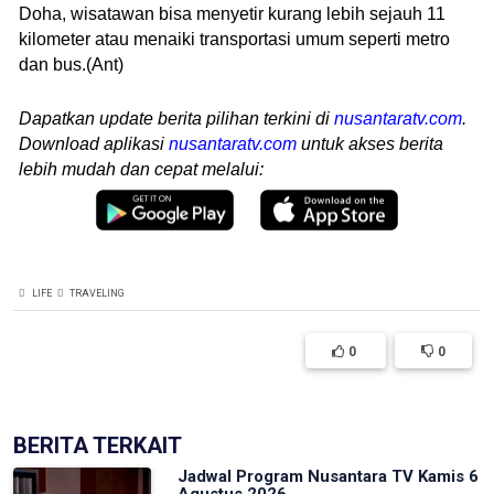
Doha, wisatawan bisa menyetir kurang lebih sejauh 11
kilometer atau menaiki transportasi umum seperti metro
dan bus.(Ant)
Dapatkan update berita pilihan terkini di
nusantaratv.com
.
Download aplikasi
nusantaratv.com
untuk akses berita
lebih mudah dan cepat melalui:
LIFE
TRAVELING
0
0
BERITA TERKAIT
Jadwal Program Nusantara TV Kamis 6