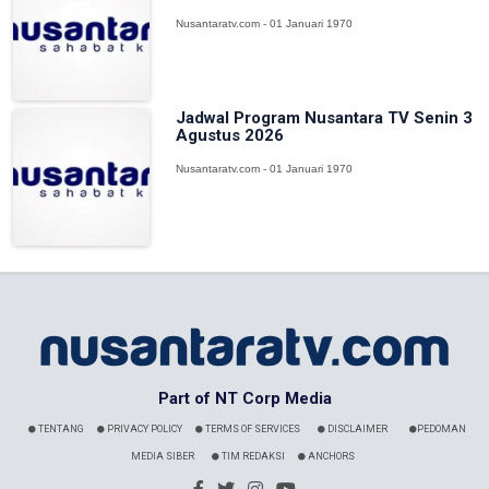
Nusantaratv.com - 01 Januari 1970
Jadwal Program Nusantara TV Senin 3
Agustus 2026
Nusantaratv.com - 01 Januari 1970
Part of NT Corp Media
TENTANG
PRIVACY POLICY
TERMS OF SERVICES
DISCLAIMER
PEDOMAN
MEDIA SIBER
TIM REDAKSI
ANCHORS