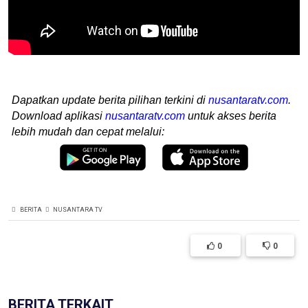
Dapatkan update berita pilihan terkini di
nusantaratv.com
.
Download aplikasi
nusantaratv.com
untuk akses berita
lebih mudah dan cepat melalui:
BERITA
NUSANTARA TV
0
0
BERITA TERKAIT