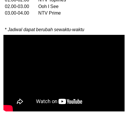
02.00-03.00 Ooh I See
03.00-04.00 NTV Prime
*
Jadwal dapat berubah sewaktu-waktu