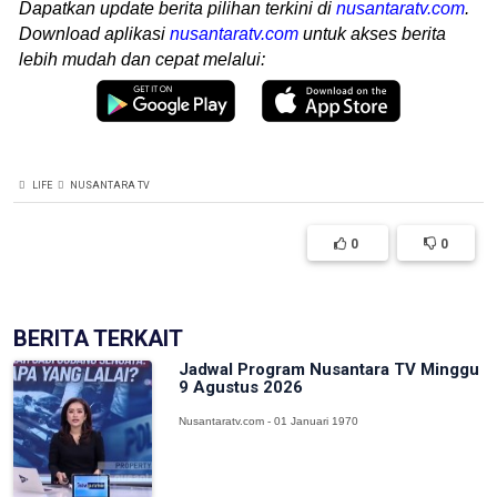
Dapatkan update berita pilihan terkini di
nusantaratv.com
.
Download aplikasi
nusantaratv.com
untuk akses berita
lebih mudah dan cepat melalui:
LIFE
NUSANTARA TV
0
0
BERITA TERKAIT
Jadwal Program Nusantara TV Minggu
9 Agustus 2026
Nusantaratv.com - 01 Januari 1970