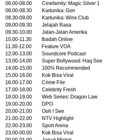
06.00-08.00 Cinefamily: Magic Silver 1
08.00-08.30 Kartunika: Gon
08.30-09.00 Kartunika: Winx Club
09.00-09.30 Jelajah Rasa
09.30-10.00 Jalan-Jalan Amerika
10.00-11.30 Ibadah Online
11.30-12.00 Feature VOA
12.00-13.00 Soundcore Podcast
13.00-14.00 Super Bollywood: Haq See
14.00-15.00 100% Recommended
15.00-16.00 Kok Bisa Viral
16.00-17.00 Crime File
17.00-18.00 Celebrity Fresh
18.00-19.00 Web Series: Dragon Law
19.00-20.00 DPO
20.00-21.00 Ooh I See
21.00-22.00 NTV Highlight
22.00-23.00 Sport Arena
23.00-00.00 Kok Bisa Viral
00.00-01.00 Jagad Misteri