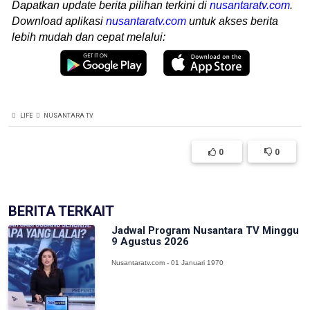
Dapatkan update berita pilihan terkini di
nusantaratv.com
.
Download aplikasi
nusantaratv.com
untuk akses berita
lebih mudah dan cepat melalui:
LIFE
NUSANTARA TV
0
0
BERITA TERKAIT
Jadwal Program Nusantara TV Minggu
9 Agustus 2026
Nusantaratv.com - 01 Januari 1970