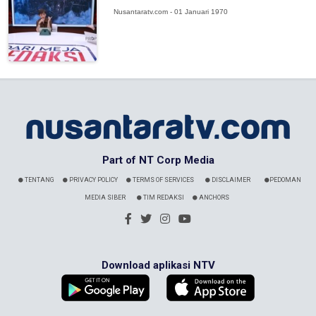
Nusantaratv.com - 01 Januari 1970
Part of NT Corp Media
TENTANG
PRIVACY POLICY
TERMS OF SERVICES
DISCLAIMER
PEDOMAN
MEDIA SIBER
TIM REDAKSI
ANCHORS
Download aplikasi NTV