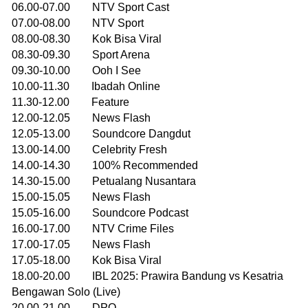
06.00-07.00 NTV Sport Cast
07.00-08.00 NTV Sport
08.00-08.30 Kok Bisa Viral
08.30-09.30 Sport Arena
09.30-10.00 Ooh I See
10.00-11.30 Ibadah Online
11.30-12.00 Feature
12.00-12.05 News Flash
12.05-13.00 Soundcore Dangdut
13.00-14.00 Celebrity Fresh
14.00-14.30 100% Recommended
14.30-15.00 Petualang Nusantara
15.00-15.05 News Flash
15.05-16.00 Soundcore Podcast
16.00-17.00 NTV Crime Files
17.00-17.05 News Flash
17.05-18.00 Kok Bisa Viral
18.00-20.00 IBL 2025: Prawira Bandung vs Kesatria
Bengawan Solo (Live)
20.00-21.00 DPO