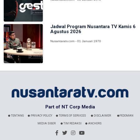
Jadwal Program Nusantara TV Kamis 6
Agustus 2026
Nusantaratv.com - 01 Januari 1970
Part of NT Corp Media
TENTANG
PRIVACY POLICY
TERMS OF SERVICES
DISCLAIMER
PEDOMAN
MEDIA SIBER
TIM REDAKSI
ANCHORS