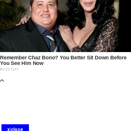
x|close