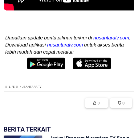
Dapatkan update berita pilihan terkini di
nusantaratv.com
.
Download aplikasi
nusantaratv.com
untuk akses berita
lebih mudah dan cepat melalui:
LIFE
NUSANTARA TV
0
0
BERITA TERKAIT
Jadwal Program Nusantara TV Senin