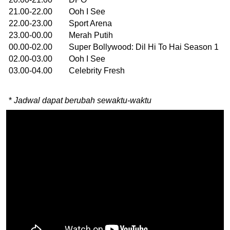
21.00-22.00 Ooh I See
22.00-23.00 Sport Arena
23.00-00.00 Merah Putih
00.00-02.00 Super Bollywood: Dil Hi To Hai Season 1
02.00-03.00 Ooh I See
03.00-04.00 Celebrity Fresh
*
Jadwal dapat berubah sewaktu-waktu