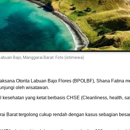
 Labuan Bajo, Manggarai Barat. Foto (istimewa)
aksana Otorita Labuan Bajo Flores (BPOLBF), Shana Fatina m
unjungi oleh wisatawan.
kesehatan yang ketat berbasis CHSE (Cleanliness, health, safe
arai Barat tergolong cukup rendah dengan kasus sebagian besar