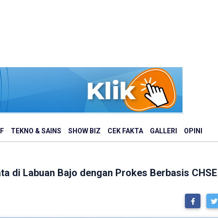
F
TEKNO & SAINS
SHOW BIZ
CEK FAKTA
GALLERI
OPINI
a di Labuan Bajo dengan Prokes Berbasis CHSE