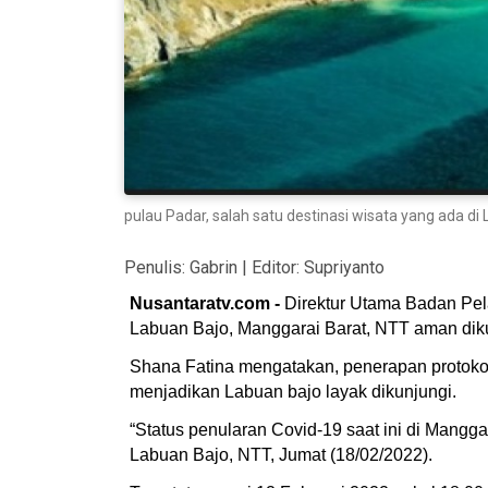
pulau Padar, salah satu destinasi wisata yang ada di
Penulis:
Gabrin
| Editor:
Supriyanto
Nusantaratv.com -
Direktur Utama Badan Pel
Labuan Bajo, Manggarai Barat, NTT aman dik
Shana Fatina mengatakan, penerapan protokol 
menjadikan Labuan bajo layak dikunjungi.
“Status penularan Covid-19 saat ini di Mangg
Labuan Bajo, NTT, Jumat (18/02/2022).