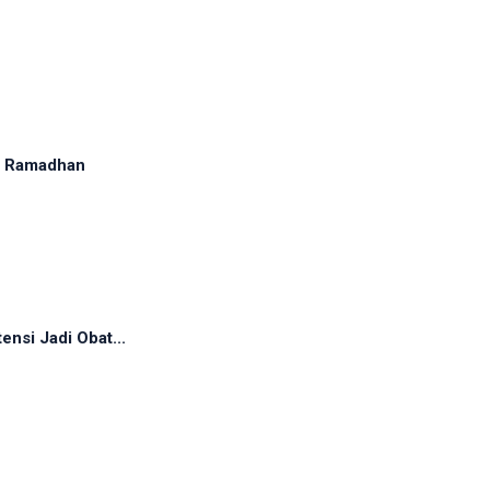
ma Ramadhan
ensi Jadi Obat...