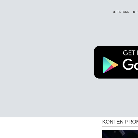
TENTANG
P