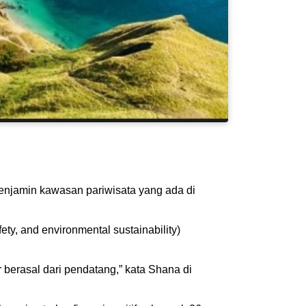
enjamin kawasan pariwisata yang ada di
ty, and environmental sustainability)
 berasal dari pendatang,” kata Shana di