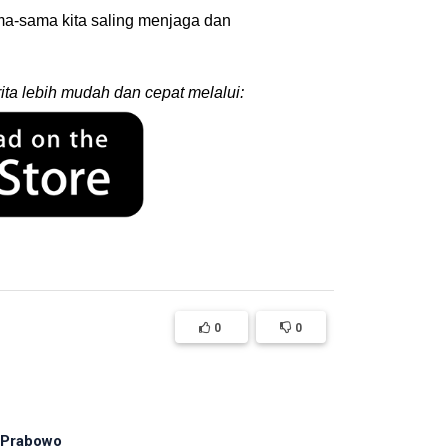
a-sama kita saling menjaga dan
ita lebih mudah dan cepat melalui:
0
0
 Prabowo