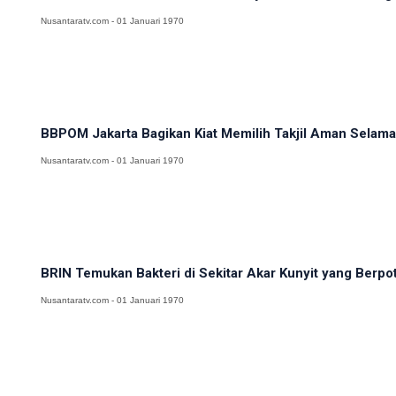
Nusantaratv.com - 01 Januari 1970
BBPOM Jakarta Bagikan Kiat Memilih Takjil Aman Sela
Nusantaratv.com - 01 Januari 1970
BRIN Temukan Bakteri di Sekitar Akar Kunyit yang Berpot
Nusantaratv.com - 01 Januari 1970