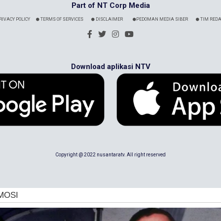
Part of NT Corp Media
RIVACY POLICY
TERMS OF SERVICES
DISCLAIMER
PEDOMAN MEDIA SIBER
TIM REDA
Download aplikasi NTV
Copyright @ 2022 nusantaratv. All right reserved