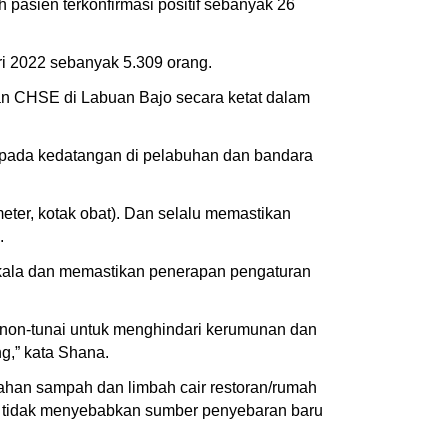
 pasien terkonfirmasi positif sebanyak 26
ari 2022 sebanyak 5.309 orang.
n CHSE di Labuan Bajo secara ketat dalam
o pada kedatangan di pelabuhan dan bandara
ter, kotak obat). Dan selalu memastikan
a.
berkala dan memastikan penerapan pengaturan
n non-tunai untuk menghindari kerumunan dan
ng,” kata Shana.
han sampah dan limbah cair restoran/rumah
ta tidak menyebabkan sumber penyebaran baru