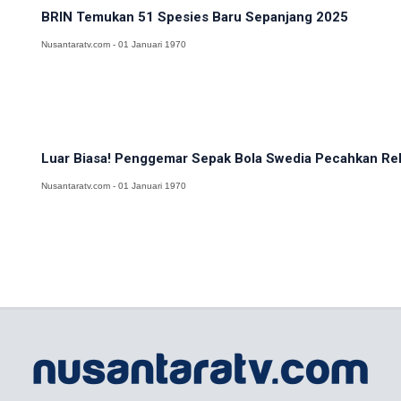
BRIN Temukan 51 Spesies Baru Sepanjang 2025
Nusantaratv.com - 01 Januari 1970
Luar Biasa! Penggemar Sepak Bola Swedia Pecahkan Reko
Nusantaratv.com - 01 Januari 1970