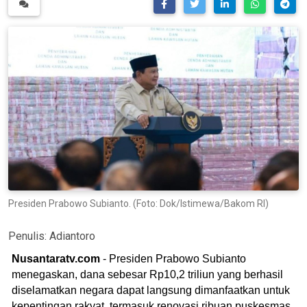
Presiden Prabowo Subianto. (Foto: Dok/Istimewa/Bakom RI)
Penulis:
Adiantoro
Nusantaratv.com
- Presiden Prabowo Subianto
menegaskan, dana sebesar Rp10,2 triliun yang berhasil
diselamatkan negara dapat langsung dimanfaatkan untuk
kepentingan rakyat, termasuk renovasi ribuan puskesmas