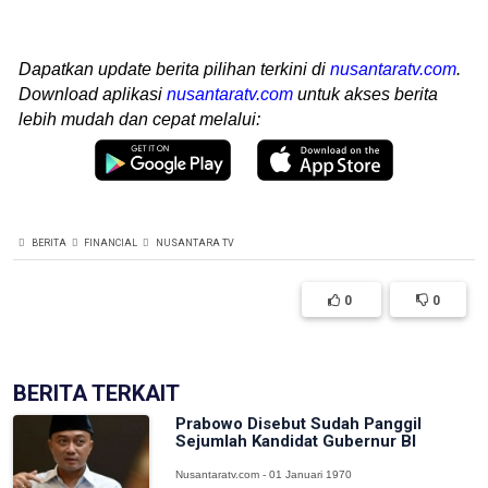
Dapatkan update berita pilihan terkini di
nusantaratv.com
.
Download aplikasi
nusantaratv.com
untuk akses berita
lebih mudah dan cepat melalui:
BERITA
FINANCIAL
NUSANTARA TV
0
0
BERITA TERKAIT
Prabowo Disebut Sudah Panggil
Sejumlah Kandidat Gubernur BI
Nusantaratv.com - 01 Januari 1970