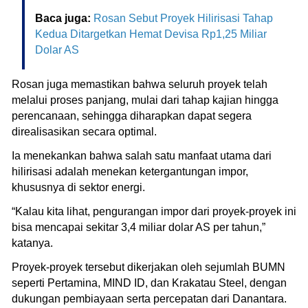
Baca juga:
Rosan Sebut Proyek Hilirisasi Tahap
Kedua Ditargetkan Hemat Devisa Rp1,25 Miliar
Dolar AS
Rosan juga memastikan bahwa seluruh proyek telah
melalui proses panjang, mulai dari tahap kajian hingga
perencanaan, sehingga diharapkan dapat segera
direalisasikan secara optimal.
Ia menekankan bahwa salah satu manfaat utama dari
hilirisasi adalah menekan ketergantungan impor,
khususnya di sektor energi.
“Kalau kita lihat, pengurangan impor dari proyek-proyek ini
bisa mencapai sekitar 3,4 miliar dolar AS per tahun,”
katanya.
Proyek-proyek tersebut dikerjakan oleh sejumlah BUMN
seperti Pertamina, MIND ID, dan Krakatau Steel, dengan
dukungan pembiayaan serta percepatan dari Danantara.