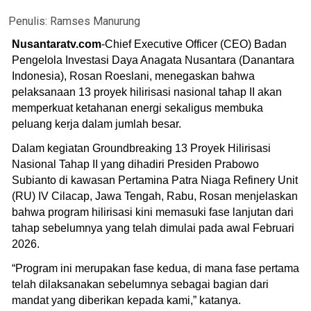
Penulis:
Ramses Manurung
Nusantaratv.com
-Chief Executive Officer (CEO) Badan
Pengelola Investasi Daya Anagata Nusantara (Danantara
Indonesia), Rosan Roeslani, menegaskan bahwa
pelaksanaan 13 proyek hilirisasi nasional tahap II akan
memperkuat ketahanan energi sekaligus membuka
peluang kerja dalam jumlah besar.
Dalam kegiatan Groundbreaking 13 Proyek Hilirisasi
Nasional Tahap II yang dihadiri Presiden Prabowo
Subianto di kawasan Pertamina Patra Niaga Refinery Unit
(RU) IV Cilacap, Jawa Tengah, Rabu, Rosan menjelaskan
bahwa program hilirisasi kini memasuki fase lanjutan dari
tahap sebelumnya yang telah dimulai pada awal Februari
2026.
“Program ini merupakan fase kedua, di mana fase pertama
telah dilaksanakan sebelumnya sebagai bagian dari
mandat yang diberikan kepada kami,” katanya.