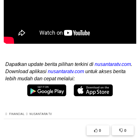
Dapatkan update berita pilihan terkini di
nusantaratv.com
.
Download aplikasi
nusantaratv.com
untuk akses berita
lebih mudah dan cepat melalui:
FINANCIAL
NUSANTARA TV
0
0