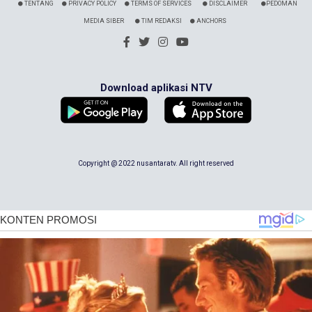
TENTANG
PRIVACY POLICY
TERMS OF SERVICES
DISCLAIMER
PEDOMAN
MEDIA SIBER
TIM REDAKSI
ANCHORS
Download aplikasi NTV
Copyright @ 2022 nusantaratv. All right reserved