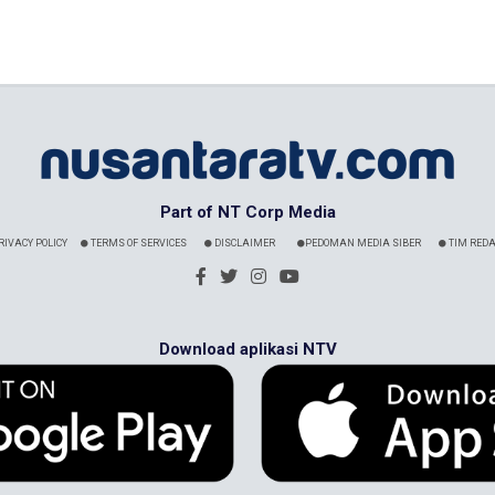
Part of NT Corp Media
RIVACY POLICY
TERMS OF SERVICES
DISCLAIMER
PEDOMAN MEDIA SIBER
TIM REDA
Download aplikasi NTV