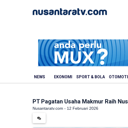
NEWS
EKONOMI
SPORT & BOLA
OTOMOTI
PT Pagatan Usaha Makmur Raih Nusan
Nusantaratv.com - 12 Februari 2026