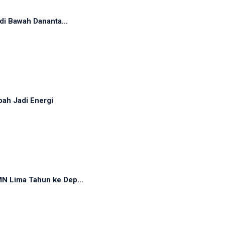
di Bawah Dananta...
ah Jadi Energi
N Lima Tahun ke Dep...