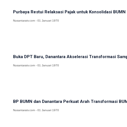
Purbaya Restui Relaksasi Pajak untuk Konsolidasi BUMN 
Nusantaratv.com - 01 Januari 1970
Buka DPT Baru, Danantara Akselerasi Transformasi Samp
Nusantaratv.com - 01 Januari 1970
BP BUMN dan Danantara Perkuat Arah Transformasi BUM
Nusantaratv.com - 01 Januari 1970