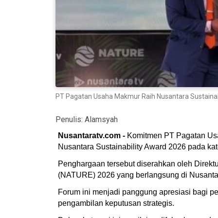
PT Pagatan Usaha Makmur Raih Nusantara Sustainabi
Penulis:
Alamsyah
Nusantaratv.com -
Komitmen PT Pagatan Usa
Nusantara Sustainability Award 2026 pada ka
Penghargaan tersebut diserahkan oleh Direk
(NATURE) 2026 yang berlangsung di Nusantara
Forum ini menjadi panggung apresiasi bagi pe
pengambilan keputusan strategis.