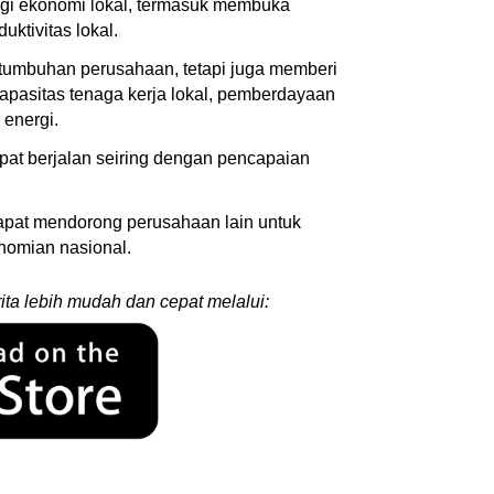
agi ekonomi lokal, termasuk membuka
ktivitas lokal.
rtumbuhan perusahaan, tetapi juga memberi
apasitas tenaga kerja lokal, pemberdayaan
energi.
at berjalan seiring dengan pencapaian
apat mendorong perusahaan lain untuk
nomian nasional.
ita lebih mudah dan cepat melalui: