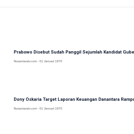
Prabowo Disebut Sudah Panggil Sejumlah Kandidat Gube
Nusantaratv.com - 01 Januari 1970
Dony Oskaria Target Laporan Keuangan Danantara Ramp
Nusantaratv.com - 01 Januari 1970