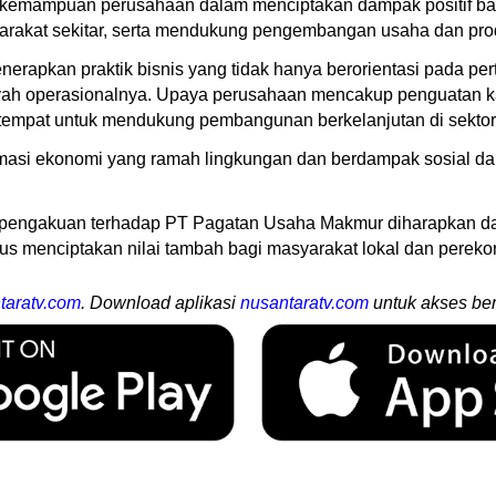
da kemampuan perusahaan dalam menciptakan dampak positif b
arakat sekitar, serta mendukung pengembangan usaha dan produ
erapkan praktik bisnis yang tidak hanya berorientasi pada pe
layah operasionalnya. Upaya perusahaan mencakup penguatan k
tempat untuk mendukung pembangunan berkelanjutan di sektor 
asi ekonomi yang ramah lingkungan dan berdampak sosial dap
6, pengakuan terhadap PT Pagatan Usaha Makmur diharapkan d
us menciptakan nilai tambah bagi masyarakat lokal dan pereko
taratv.com
. Download aplikasi
nusantaratv.com
untuk akses ber