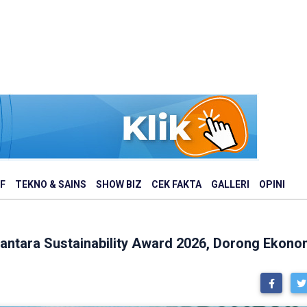
F
TEKNO & SAINS
SHOW BIZ
CEK FAKTA
GALLERI
OPINI
tara Sustainability Award 2026, Dorong Ekonomi