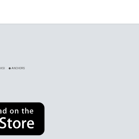
KSI
ANCHORS