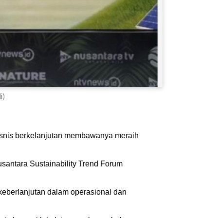
i)
isnis berkelanjutan membawanya meraih
antara Sustainability Trend Forum
 keberlanjutan dalam operasional dan