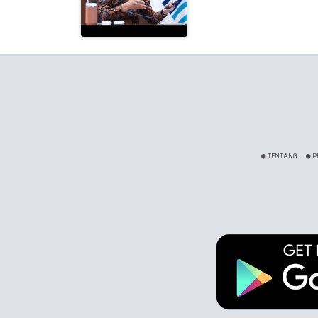
TENTANG
P