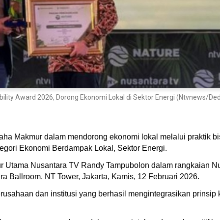
lity Award 2026, Dorong Ekonomi Lokal di Sektor Energi (Ntvnews/Ded
ha Makmur dalam mendorong ekonomi lokal melalui praktik b
tegori Ekonomi Berdampak Lokal, Sektor Energi.
tur Utama Nusantara TV Randy Tampubolon dalam rangkaian Nus
 Ballroom, NT Tower, Jakarta, Kamis, 12 Februari 2026.
rusahaan dan institusi yang berhasil mengintegrasikan prinsip