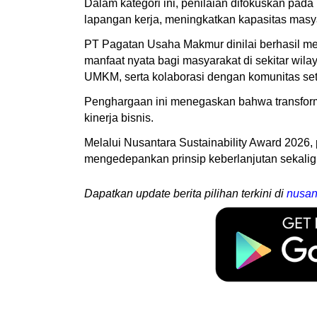
Dalam kategori ini, penilaian difokuskan pa
lapangan kerja, meningkatkan kapasitas masy
PT Pagatan Usaha Makmur dinilai berhasil men
manfaat nyata bagi masyarakat di sekitar wi
UMKM, serta kolaborasi dengan komunitas se
Penghargaan ini menegaskan bahwa transform
kinerja bisnis.
Melalui Nusantara Sustainability Award 202
mengedepankan prinsip keberlanjutan sekalig
Dapatkan update berita pilihan terkini di
nusan