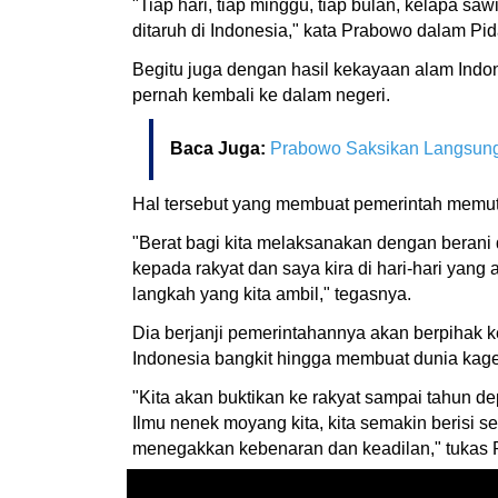
"Tiap hari, tiap minggu, tiap bulan, kelapa sawi
ditaruh di Indonesia," kata Prabowo dalam P
Begitu juga dengan hasil kekayaan alam Indo
pernah kembali ke dalam negeri.
Baca Juga:
Prabowo Saksikan Langsung
Hal tersebut yang membuat pemerintah memut
"Berat bagi kita melaksanakan dengan berani 
kepada rakyat dan saya kira di hari-hari yang
langkah yang kita ambil," tegasnya.
Dia berjanji pemerintahannya akan berpihak 
Indonesia bangkit hingga membuat dunia kage
"Kita akan buktikan ke rakyat sampai tahun de
Ilmu nenek moyang kita, kita semakin berisi se
menegakkan kebenaran dan keadilan," tukas