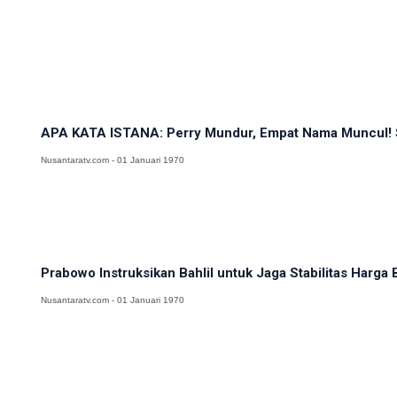
APA KATA ISTANA: Perry Mundur, Empat Nama Muncul! Sia
Nusantaratv.com - 01 Januari 1970
Prabowo Instruksikan Bahlil untuk Jaga Stabilitas Harga
Nusantaratv.com - 01 Januari 1970