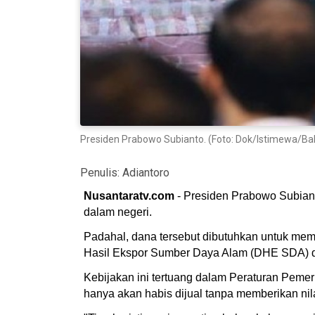
Presiden Prabowo Subianto. (Foto: Dok/Istimewa/Ba
Penulis:
Adiantoro
Nusantaratv.com
- Presiden Prabowo Subiant
dalam negeri.
Padahal, dana tersebut dibutuhkan untuk mem
Hasil Ekspor Sumber Daya Alam (DHE SDA) di
Kebijakan ini tertuang dalam Peraturan Pemer
hanya akan habis dijual tanpa memberikan nil