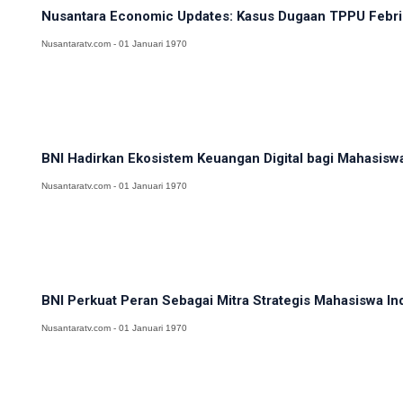
Nusantara Economic Updates: Kasus Dugaan TPPU Febri
Nusantaratv.com - 01 Januari 1970
BNI Hadirkan Ekosistem Keuangan Digital bagi Mahasiswa 
Nusantaratv.com - 01 Januari 1970
BNI Perkuat Peran Sebagai Mitra Strategis Mahasiswa In
Nusantaratv.com - 01 Januari 1970