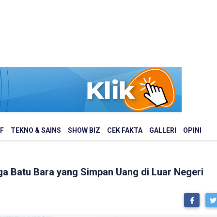
F
TEKNO & SAINS
SHOW BIZ
CEK FAKTA
GALLERI
OPINI
gga Batu Bara yang Simpan Uang di Luar Negeri