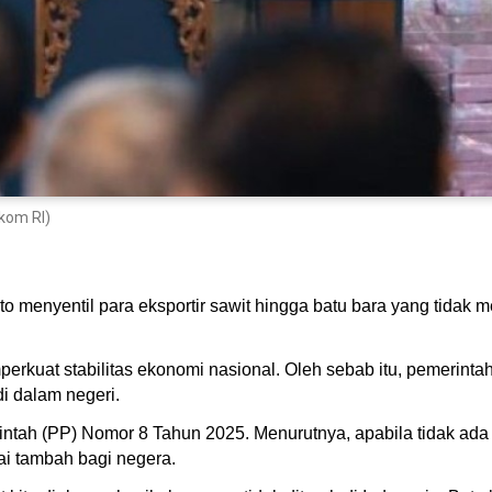
kom RI)
o menyentil para eksportir sawit hingga batu bara yang tidak
perkuat stabilitas ekonomi nasional. Oleh sebab itu, pemeri
 dalam negeri.
intah (PP) Nomor 8 Tahun 2025. Menurutnya, apabila tidak ada
ai tambah bagi negera.