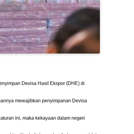
 menyimpan Devisa Hasil Ekspor (DHE) di
ntahannya mewajibkan penyimpanan Devisa
 aturan ini, maka kekayaan dalam negeri