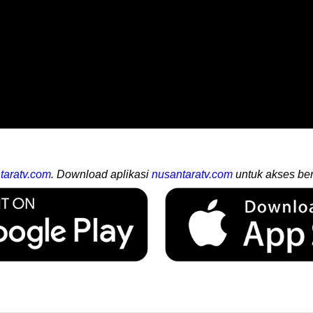
taratv.com
. Download aplikasi
nusantaratv.com
untuk akses ber