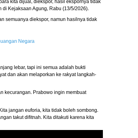
bara kita dijual, diekspor, hasil ekspornya tidak
n di Kejaksaan Agung, Rabu (13/5/2026).
an semuanya diekspor, namun hasilnya tidak
Keuangan Negara
ang lebar, tapi ini semua adalah bukti
kyat dan akan melaporkan ke rakyat langkah-
kan kecurangan. Prabowo ingin membuat
ita jangan euforia, kita tidak boleh sombong.
an takut difitnah. Kita ditakuti karena kita