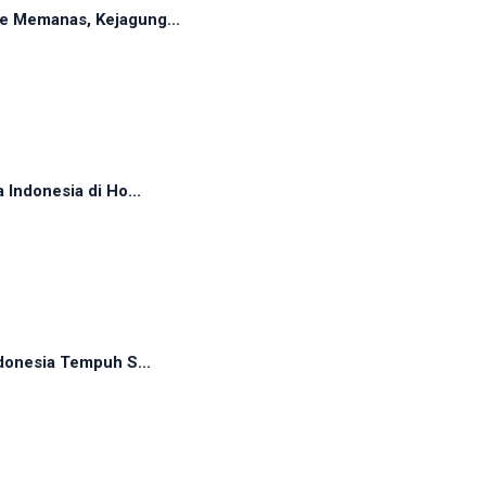
e Memanas, Kejagung...
Indonesia di Ho...
donesia Tempuh S...