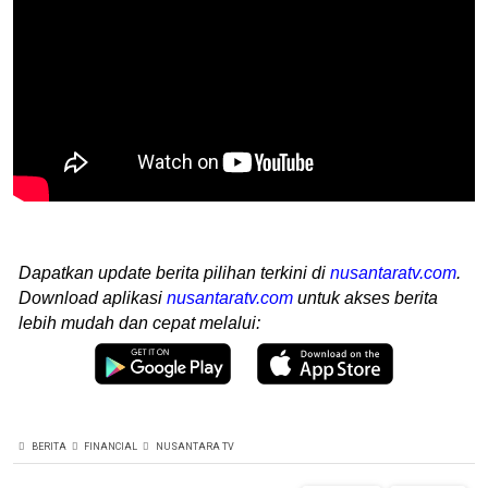
Dapatkan update berita pilihan terkini di
nusantaratv.com
.
Download aplikasi
nusantaratv.com
untuk akses berita
lebih mudah dan cepat melalui:
BERITA
FINANCIAL
NUSANTARA TV