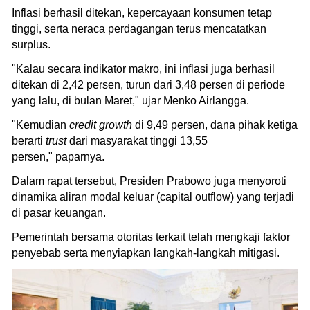
Inflasi berhasil ditekan, kepercayaan konsumen tetap
tinggi, serta neraca perdagangan terus mencatatkan
surplus.
"Kalau secara indikator makro, ini inflasi juga berhasil
ditekan di 2,42 persen, turun dari 3,48 persen di periode
yang lalu, di bulan Maret," ujar Menko Airlangga.
"Kemudian
credit growth
di 9,49 persen, dana pihak ketiga
berarti
trust
dari masyarakat tinggi 13,55
persen," paparnya.
Dalam rapat tersebut, Presiden Prabowo juga menyoroti
dinamika aliran modal keluar (capital outflow) yang terjadi
di pasar keuangan.
Pemerintah bersama otoritas terkait telah mengkaji faktor
penyebab serta menyiapkan langkah-langkah mitigasi.