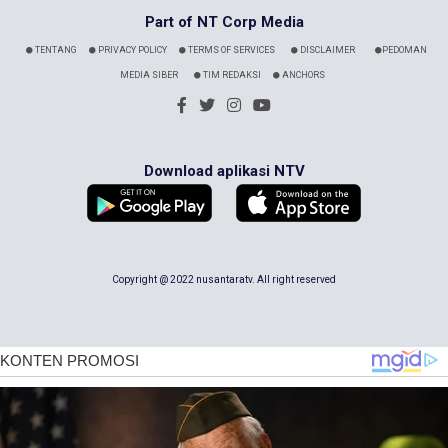
Part of NT Corp Media
TENTANG
PRIVACY POLICY
TERMS OF SERVICES
DISCLAIMER
PEDOMAN
MEDIA SIBER
TIM REDAKSI
ANCHORS
Download aplikasi NTV
Copyright @ 2022 nusantaratv. All right reserved