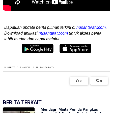
Dapatkan update berita pilihan terkini di
nusantaratv.com
.
Download aplikasi
nusantaratv.com
untuk akses berita
lebih mudah dan cepat melalui:
BERITA
FINANCIAL
NUSANTARA TV
0
0
BERITA TERKAIT
Mendagri Minta Pemda Pangkas