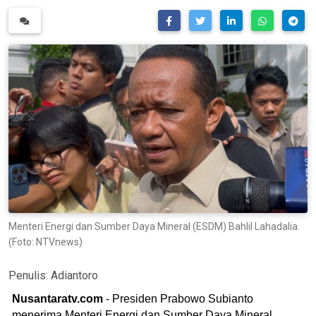
Menteri Energi dan Sumber Daya Mineral (ESDM) Bahlil Lahadalia.
(Foto: NTVnews)
Penulis:
Adiantoro
Nusantaratv.com
- Presiden Prabowo Subianto
menerima Menteri Energi dan Sumber Daya Mineral