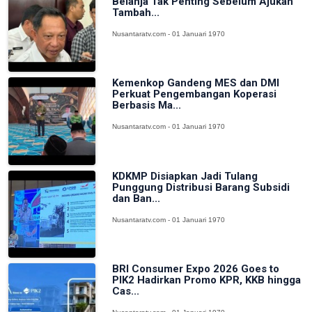
Belanja Tak Penting Sebelum Ajukan
Tambah...
Nusantaratv.com - 01 Januari 1970
Kemenkop Gandeng MES dan DMI
Perkuat Pengembangan Koperasi
Berbasis Ma...
Nusantaratv.com - 01 Januari 1970
KDKMP Disiapkan Jadi Tulang
Punggung Distribusi Barang Subsidi
dan Ban...
Nusantaratv.com - 01 Januari 1970
BRI Consumer Expo 2026 Goes to
PIK2 Hadirkan Promo KPR, KKB hingga
Cas...