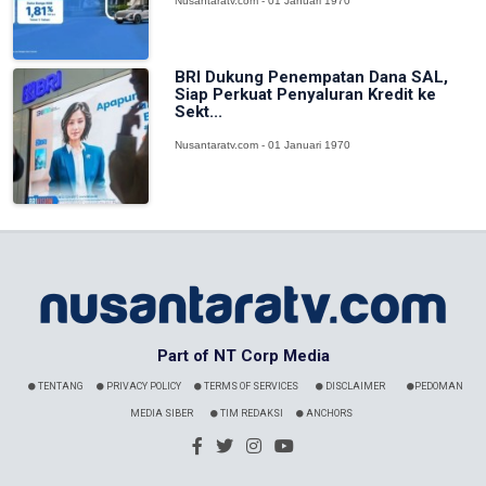
Nusantaratv.com - 01 Januari 1970
BRI Dukung Penempatan Dana SAL,
Siap Perkuat Penyaluran Kredit ke
Sekt...
Nusantaratv.com - 01 Januari 1970
Part of NT Corp Media
TENTANG
PRIVACY POLICY
TERMS OF SERVICES
DISCLAIMER
PEDOMAN
MEDIA SIBER
TIM REDAKSI
ANCHORS