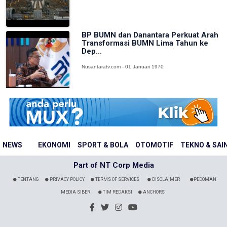
BP BUMN dan Danantara Perkuat Arah
Transformasi BUMN Lima Tahun ke
Dep...
Nusantaratv.com - 01 Januari 1970
NEWS
EKONOMI
SPORT & BOLA
OTOMOTIF
TEKNO & SAI
Part of NT Corp Media
TENTANG
PRIVACY POLICY
TERMS OF SERVICES
DISCLAIMER
PEDOMAN
MEDIA SIBER
TIM REDAKSI
ANCHORS