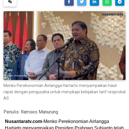
Menko Perekonomian Airlangga Hartarto menyampaikan hasil
rapat dengan pengusaha untuk menyikapi kebijakan tarif resiprokal
AS
Penulis:
Ramses Manurung
Nusantaratv.com
-Menko Perekonomian Airlangga
Hartarto menyampaikan Presiden Prabowo Subianto telah