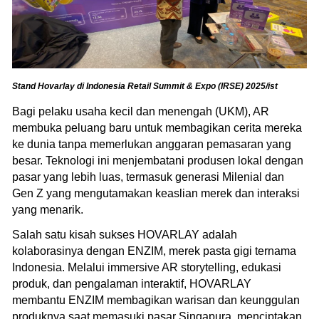
Stand Hovarlay di Indonesia Retail Summit & Expo (IRSE) 2025/ist
Bagi pelaku usaha kecil dan menengah (UKM), AR
membuka peluang baru untuk membagikan cerita mereka
ke dunia tanpa memerlukan anggaran pemasaran yang
besar. Teknologi ini menjembatani produsen lokal dengan
pasar yang lebih luas, termasuk generasi Milenial dan
Gen Z yang mengutamakan keaslian merek dan interaksi
yang menarik.
Salah satu kisah sukses HOVARLAY adalah
kolaborasinya dengan ENZIM, merek pasta gigi ternama
Indonesia. Melalui immersive AR storytelling, edukasi
produk, dan pengalaman interaktif, HOVARLAY
membantu ENZIM membagikan warisan dan keunggulan
produknya saat memasuki pasar Singapura, menciptakan