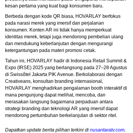
kesan pertama yang kuat bagi konsumen baru.
Berbeda dengan kode QR biasa, HOVARLAY berfokus
pada narasi merek yang imersif dan perjalanan
konsumen. Konten AR ini tidak hanya memperkuat
identitas merek, tetapi juga mendorong pembelian ulang
dan mendukung keberlanjutan dengan mengurangi
ketergantungan pada materi promosi cetak.
Tahun ini, HOVARLAY hadir di Indonesia Retail Summit &
Expo (IRSE) 2025 yang berlangsung pada 27–28 Agustus
di Swissôtel Jakarta PIK Avenue. Berkolaborasi dengan
Creativeans, konsultan branding internasional,
HOVARLAY menghadirkan pengalaman booth interaktif di
mana pengunjung dapat melihat, mencoba, dan
merasakan langsung bagaimana perpaduan antara
strategi branding dan teknologi AR yang imersif dapat
mendorong pertumbuhan berkelanjutan di sektor ritel.
Dapatkan update berita pilihan terkini di
nusantaratv.com
.