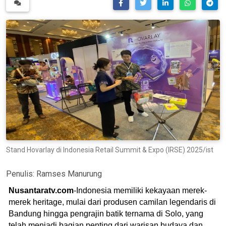
Stand Hovarlay di Indonesia Retail Summit & Expo (IRSE) 2025/ist
Penulis:
Ramses Manurung
Nusantaratv.com
-Indonesia memiliki kekayaan merek-
merek heritage, mulai dari produsen camilan legendaris di
Bandung hingga pengrajin batik ternama di Solo, yang
telah menjadi bagian penting dari warisan budaya dan