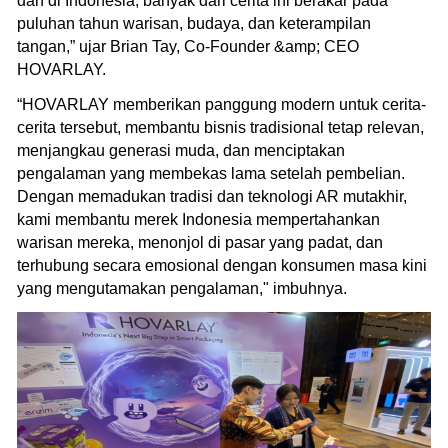
dan di Indonesia, banyak dari cerita ini berakar pada
puluhan tahun warisan, budaya, dan keterampilan
tangan,” ujar Brian Tay, Co-Founder &amp; CEO
HOVARLAY.
“HOVARLAY memberikan panggung modern untuk cerita-
cerita tersebut, membantu bisnis tradisional tetap relevan,
menjangkau generasi muda, dan menciptakan
pengalaman yang membekas lama setelah pembelian.
Dengan memadukan tradisi dan teknologi AR mutakhir,
kami membantu merek Indonesia mempertahankan
warisan mereka, menonjol di pasar yang padat, dan
terhubung secara emosional dengan konsumen masa kini
yang mengutamakan pengalaman," imbuhnya.