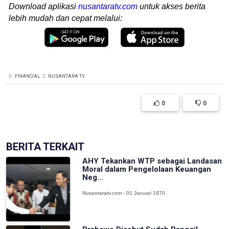
Download aplikasi
nusantaratv.com
untuk akses berita
lebih mudah dan cepat melalui:
FINANCIAL
NUSANTARA TV
0
0
BERITA TERKAIT
AHY Tekankan WTP sebagai Landasan
Moral dalam Pengelolaan Keuangan
Neg...
Nusantaratv.com - 01 Januari 1970