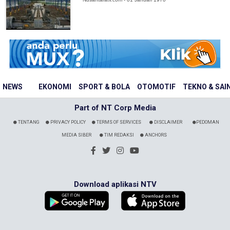
NEWS
EKONOMI
SPORT & BOLA
OTOMOTIF
TEKNO & SAI
Part of NT Corp Media
TENTANG
PRIVACY POLICY
TERMS OF SERVICES
DISCLAIMER
PEDOMAN
MEDIA SIBER
TIM REDAKSI
ANCHORS
Download aplikasi NTV