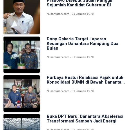
Prabowo Disebut Sudah Panggil
Sejumlah Kandidat Gubernur BI
Nusantaratv.com - 01 Januari 1970
Dony Oskaria Target Laporan
Keuangan Danantara Rampung Dua
Bulan
Nusantaratv.com - 01 Januari 1970
Purbaya Restui Relaksasi Pajak untuk
Konsolidasi BUMN di Bawah Dananta...
Nusantaratv.com - 01 Januari 1970
Buka DPT Baru, Danantara Akselerasi
Transformasi Sampah Jadi Energi
Nusantaratv.com - 01 Januari 1970