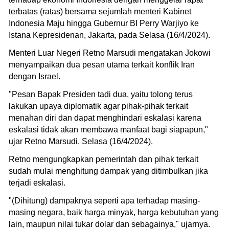
terbatas (ratas) bersama sejumlah menteri Kabinet
Indonesia Maju hingga Gubernur BI Perry Warjiyo ke
Istana Kepresidenan, Jakarta, pada Selasa (16/4/2024).
Menteri Luar Negeri Retno Marsudi mengatakan Jokowi
menyampaikan dua pesan utama terkait konflik Iran
dengan Israel.
"Pesan Bapak Presiden tadi dua, yaitu tolong terus
lakukan upaya diplomatik agar pihak-pihak terkait
menahan diri dan dapat menghindari eskalasi karena
eskalasi tidak akan membawa manfaat bagi siapapun,"
ujar Retno Marsudi, Selasa (16/4/2024).
Retno mengungkapkan pemerintah dan pihak terkait
sudah mulai menghitung dampak yang ditimbulkan jika
terjadi eskalasi.
"(Dihitung) dampaknya seperti apa terhadap masing-
masing negara, baik harga minyak, harga kebutuhan yang
lain, maupun nilai tukar dolar dan sebagainya," ujarnya.