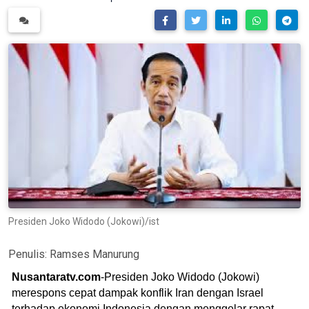
Presiden Joko Widodo (Jokowi)/ist
Penulis:
Ramses Manurung
Nusantaratv.com
-Presiden Joko Widodo (Jokowi)
merespons cepat dampak konflik Iran dengan Israel
terhadap ekonomi Indonesia dengan menggelar rapat