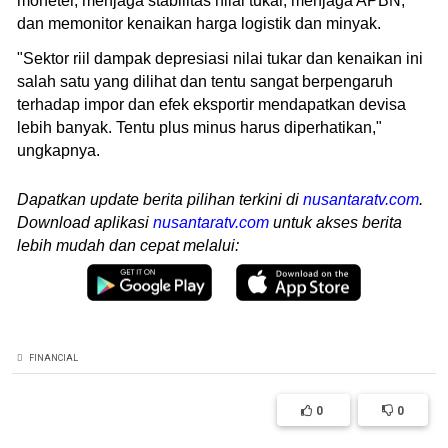
moneter, menjaga stabilitas nilai tukar, menjaga APBN,
dan memonitor kenaikan harga logistik dan minyak.
"Sektor riil dampak depresiasi nilai tukar dan kenaikan ini
salah satu yang dilihat dan tentu sangat berpengaruh
terhadap impor dan efek eksportir mendapatkan devisa
lebih banyak. Tentu plus minus harus diperhatikan,"
ungkapnya.
Dapatkan update berita pilihan terkini di
nusantaratv.com
.
Download aplikasi
nusantaratv.com
untuk akses berita
lebih mudah dan cepat melalui:
FINANCIAL
0
0