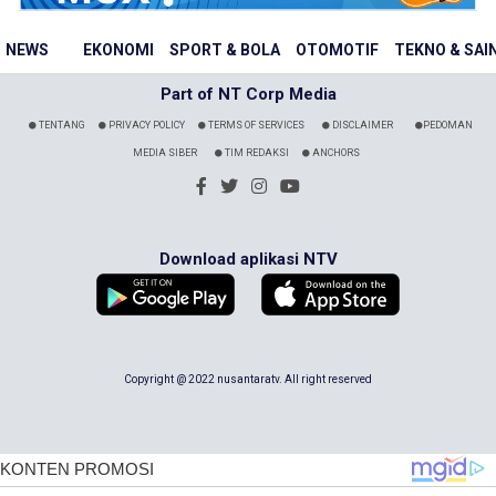
NEWS
EKONOMI
SPORT & BOLA
OTOMOTIF
TEKNO & SAI
Part of NT Corp Media
TENTANG
PRIVACY POLICY
TERMS OF SERVICES
DISCLAIMER
PEDOMAN
MEDIA SIBER
TIM REDAKSI
ANCHORS
Download aplikasi NTV
Copyright @ 2022 nusantaratv. All right reserved