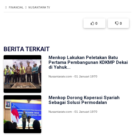
FINANCIAL
NUSANTARA TV
0
0
BERITA TERKAIT
Menkop Lakukan Peletakan Batu
Pertama Pembangunan KDKMP Dekai
di Yahuk...
Nusantaratv.com - 01 Januari 1970
Menkop Dorong Koperasi Syariah
Sebagai Solusi Permodalan
Nusantaratv.com - 01 Januari 1970