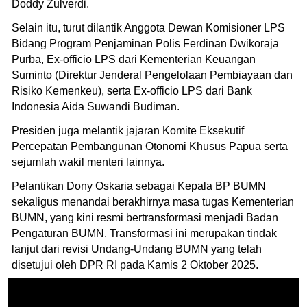
Doddy Zulverdi.
Selain itu, turut dilantik Anggota Dewan Komisioner LPS
Bidang Program Penjaminan Polis Ferdinan Dwikoraja
Purba, Ex-officio LPS dari Kementerian Keuangan
Suminto (Direktur Jenderal Pengelolaan Pembiayaan dan
Risiko Kemenkeu), serta Ex-officio LPS dari Bank
Indonesia Aida Suwandi Budiman.
Presiden juga melantik jajaran Komite Eksekutif
Percepatan Pembangunan Otonomi Khusus Papua serta
sejumlah wakil menteri lainnya.
Pelantikan Dony Oskaria sebagai Kepala BP BUMN
sekaligus menandai berakhirnya masa tugas Kementerian
BUMN, yang kini resmi bertransformasi menjadi Badan
Pengaturan BUMN. Transformasi ini merupakan tindak
lanjut dari revisi Undang-Undang BUMN yang telah
disetujui oleh DPR RI pada Kamis 2 Oktober 2025.