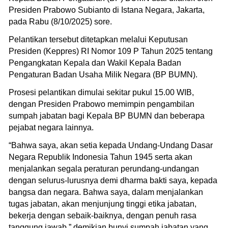
Presiden Prabowo Subianto di Istana Negara, Jakarta,
pada Rabu (8/10/2025) sore.
Pelantikan tersebut ditetapkan melalui Keputusan
Presiden (Keppres) RI Nomor 109 P Tahun 2025 tentang
Pengangkatan Kepala dan Wakil Kepala Badan
Pengaturan Badan Usaha Milik Negara (BP BUMN).
Prosesi pelantikan dimulai sekitar pukul 15.00 WIB,
dengan Presiden Prabowo memimpin pengambilan
sumpah jabatan bagi Kepala BP BUMN dan beberapa
pejabat negara lainnya.
“Bahwa saya, akan setia kepada Undang-Undang Dasar
Negara Republik Indonesia Tahun 1945 serta akan
menjalankan segala peraturan perundang-undangan
dengan selurus-lurusnya demi dharma bakti saya, kepada
bangsa dan negara. Bahwa saya, dalam menjalankan
tugas jabatan, akan menjunjung tinggi etika jabatan,
bekerja dengan sebaik-baiknya, dengan penuh rasa
tanggung jawab,” demikian bunyi sumpah jabatan yang