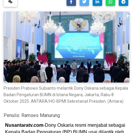
Presiden Prabowo Subianto melantik Dony Oskaria sebagai Kepala
Badan Pengaturan BUMN di Istana Negara, Jakarta, Rabu 8
Oktober 2025. ANTARA/HO-BPMI Sekretariat Presiden. (Antara)
Penulis:
Ramses Manurung
Nusantaratv.com
-Dony Oskaria resmi menjabat sebagai
Kepala Badan Pengaturan (BP) BUMN usai dilantik oleh