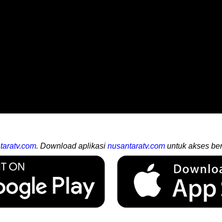
taratv.com
. Download aplikasi
nusantaratv.com
untuk akses ber