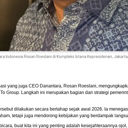
tara Indonesia Rosan Roeslani di Kompleks Istana Kepresidenan, Jakart
irisasi yang juga CEO Danantara, Rosan Roeslani, mengungkapk
GoTo Group. Langkah ini merupakan bagian dari strategi pemeri
rsebut dilakukan secara bertahap sejak awal 2026. Ia menegas
aham, tetapi juga mendorong kebijakan yang berdampak langs
cara, buat kita ini yang penting adalah kesejahteraannya ojol,