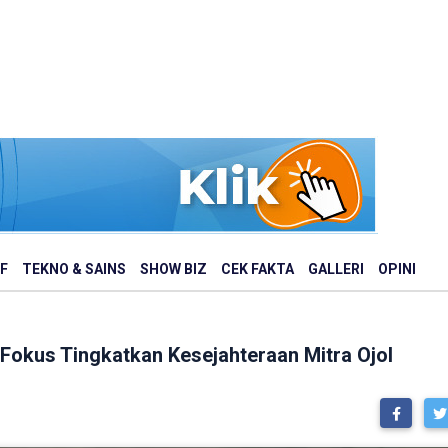
F
TEKNO & SAINS
SHOW BIZ
CEK FAKTA
GALLERI
OPINI
Fokus Tingkatkan Kesejahteraan Mitra Ojol