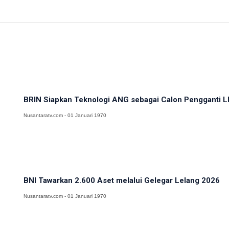
BRIN Siapkan Teknologi ANG sebagai Calon Pengganti LP
Nusantaratv.com - 01 Januari 1970
BNI Tawarkan 2.600 Aset melalui Gelegar Lelang 2026
Nusantaratv.com - 01 Januari 1970