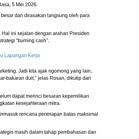
asa, 5 Mei 2026.
h besar dan dirasakan langsung oleh para
. Hal ini sejalan dengan arahan Presiden
rategi “burning cash”.
ibu Lapangan Kerja
rketing. Jadi kita ajak ngomong yang lain,
r-bakaran duit," jelas Rosan, dikutip dari
belum dapat merinci besaran kepemilikan
katan kesejahteraan mitra.
 termasuk rencana penerapan batas maksimal
rategis masih dalam tahap pembahasan dan