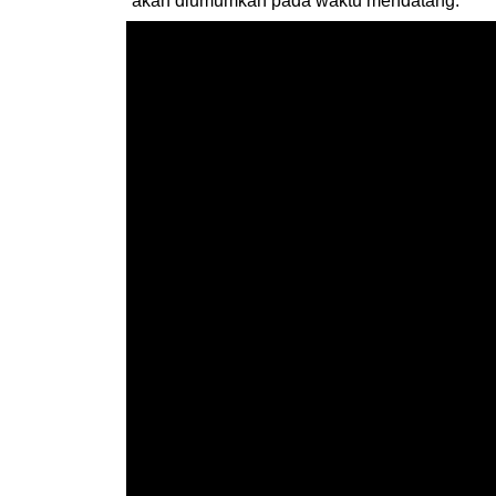
akan diumumkan pada waktu mendatang.