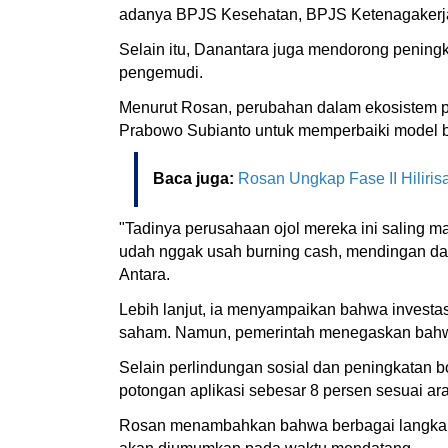
adanya BPJS Kesehatan, BPJS Ketenagakerjaan
Selain itu, Danantara juga mendorong peningk
pengemudi.
Menurut Rosan, perubahan dalam ekosistem peru
Prabowo Subianto untuk memperbaiki model bi
Baca juga:
Rosan Ungkap Fase II Hiliris
"Tadinya perusahaan ojol mereka ini saling ma
udah nggak usah burning cash, mendingan dana i
Antara.
Lebih lanjut, ia menyampaikan bahwa investa
saham. Namun, pemerintah menegaskan bahwa f
Selain perlindungan sosial dan peningkatan 
potongan aplikasi sebesar 8 persen sesuai ar
Rosan menambahkan bahwa berbagai langkah l