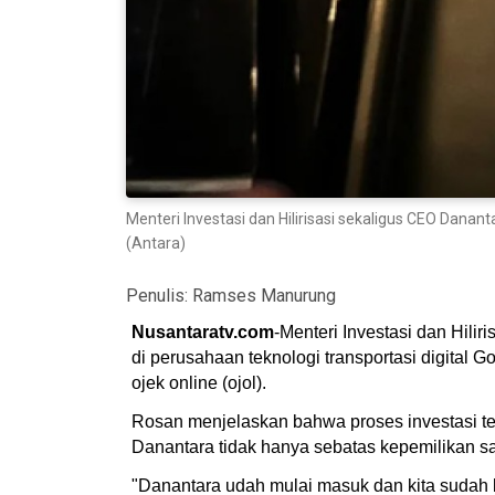
Menteri Investasi dan Hilirisasi sekaligus CEO Danan
(Antara)
Penulis:
Ramses Manurung
Nusantaratv.com
-Menteri Investasi dan Hil
di perusahaan teknologi transportasi digital 
ojek online (ojol).
Rosan menjelaskan bahwa proses investasi te
Danantara tidak hanya sebatas kepemilikan s
"Danantara udah mulai masuk dan kita sudah bi