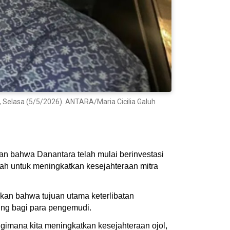
a, Selasa (5/5/2026). ANTARA/Maria Cicilia Galuh
an bahwa Danantara telah mulai berinvestasi
ntah untuk meningkatkan kesejahteraan mitra
kan bahwa tujuan utama keterlibatan
ung bagi para pengemudi.
 gimana kita meningkatkan kesejahteraan ojol,