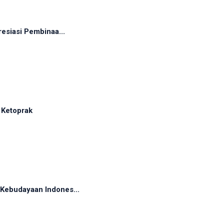
esiasi Pembinaa...
 Ketoprak
Kebudayaan Indones...