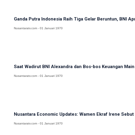
Ganda Putra Indonesia Raih Tiga Gelar Beruntun, BNI Apr
Nusantaratv.com - 01 Januari 1970
Saat Wadirut BNI Alexandra dan Bos-bos Keuangan Main
Nusantaratv.com - 01 Januari 1970
Nusantara Economic Updates: Wamen Ekraf Irene Sebut 
Nusantaratv.com - 01 Januari 1970