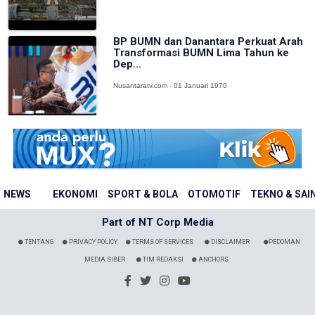
BP BUMN dan Danantara Perkuat Arah
Transformasi BUMN Lima Tahun ke
Dep...
Nusantaratv.com - 01 Januari 1970
NEWS
EKONOMI
SPORT & BOLA
OTOMOTIF
TEKNO & SAI
Part of NT Corp Media
TENTANG
PRIVACY POLICY
TERMS OF SERVICES
DISCLAIMER
PEDOMAN
MEDIA SIBER
TIM REDAKSI
ANCHORS