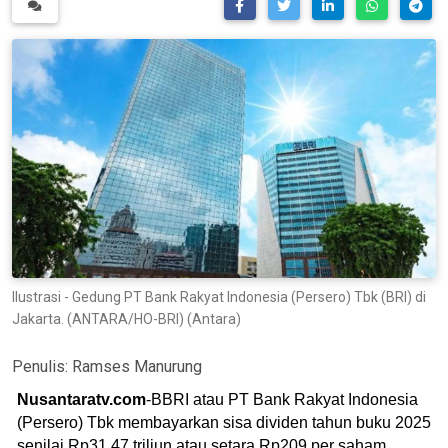
Ilustrasi - Gedung PT Bank Rakyat Indonesia (Persero) Tbk (BRI) di
Jakarta. (ANTARA/HO-BRI) (Antara)
Penulis:
Ramses Manurung
Nusantaratv.com
-BBRI atau PT Bank Rakyat Indonesia
(Persero) Tbk membayarkan sisa dividen tahun buku 2025
senilai Rp31,47 triliun atau setara Rp209 per saham