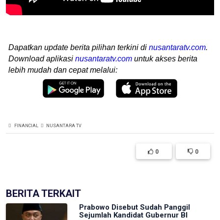
Dapatkan update berita pilihan terkini di
nusantaratv.com
.
Download aplikasi
nusantaratv.com
untuk akses berita
lebih mudah dan cepat melalui:
FINANCIAL
NUSANTARA TV
0
0
BERITA TERKAIT
Prabowo Disebut Sudah Panggil
Sejumlah Kandidat Gubernur BI