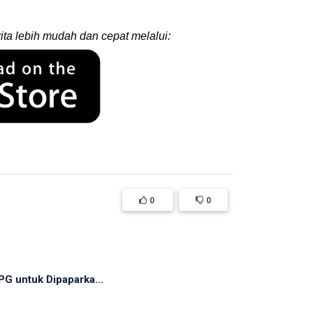
ita lebih mudah dan cepat melalui:
0
0
G untuk Dipaparka...