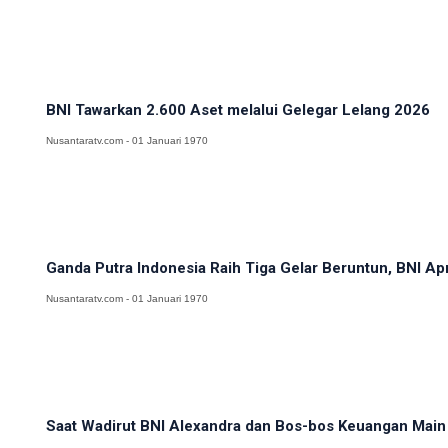
BNI Tawarkan 2.600 Aset melalui Gelegar Lelang 2026
Nusantaratv.com - 01 Januari 1970
Ganda Putra Indonesia Raih Tiga Gelar Beruntun, BNI Apr
Nusantaratv.com - 01 Januari 1970
Saat Wadirut BNI Alexandra dan Bos-bos Keuangan Main