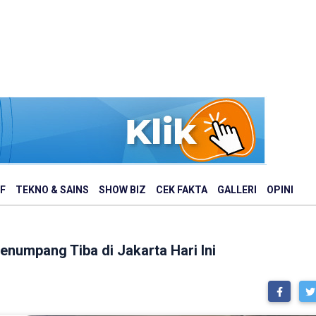
F
TEKNO & SAINS
SHOW BIZ
CEK FAKTA
GALLERI
OPINI
Penumpang Tiba di Jakarta Hari Ini