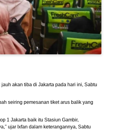
auh akan tiba di Jakarta pada hari ini, Sabtu
h seiring pemesanan tiket arus balik yang
aop 1 Jakarta baik itu Stasiun Gambir,
" ujar Ixfan dalam keterangannya, Sabtu