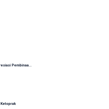
esiasi Pembinaa...
 Ketoprak