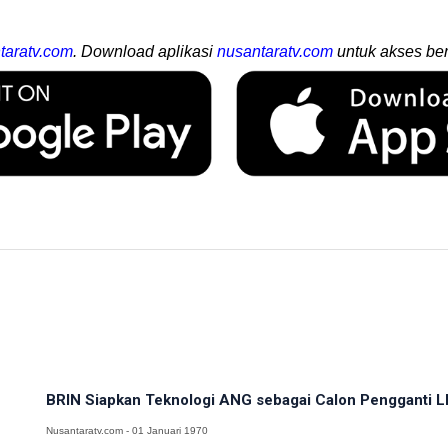
taratv.com
. Download aplikasi
nusantaratv.com
untuk akses ber
BRIN Siapkan Teknologi ANG sebagai Calon Pengganti LP
Nusantaratv.com - 01 Januari 1970