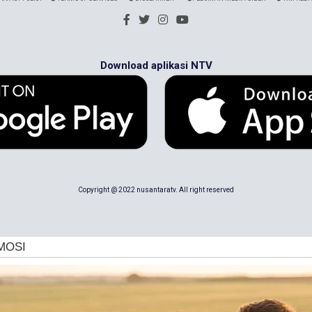
Download aplikasi NTV
Copyright @ 2022 nusantaratv. All right reserved