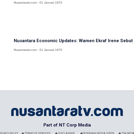
Nusantaratv.com - 01 Januari 1970
Nusantara Economic Updates: Wamen Ekraf Irene Sebut 
Nusantaratv.com - 01 Januari 1970
Part of NT Corp Media
RIVACY POLICY
TERMS OF SERVICES
DISCLAIMER
PEDOMAN MEDIA SIBER
TIM REDA