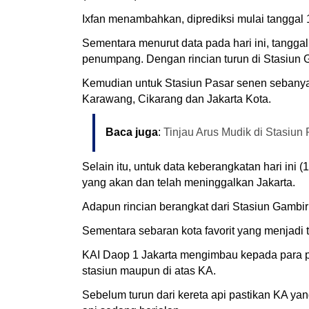
Ixfan menambahkan, diprediksi mulai tanggal 
Sementara menurut data pada hari ini, tangg
penumpang. Dengan rincian turun di Stasiun
Kemudian untuk Stasiun Pasar senen sebanya
Karawang, Cikarang dan Jakarta Kota.
Baca juga
:
Tinjau Arus Mudik di Stasiun
Selain itu, untuk data keberangkatan hari ini
yang akan dan telah meninggalkan Jakarta.
Adapun rincian berangkat dari Stasiun Gamb
Sementara sebaran kota favorit yang menjadi 
KAI Daop 1 Jakarta mengimbau kepada para pe
stasiun maupun di atas KA.
Sebelum turun dari kereta api pastikan KA ya