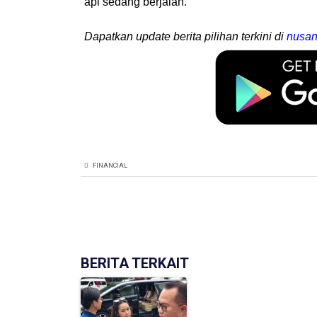
api sedang berjalan.
Dapatkan update berita pilihan terkini di
nusan
FINANCIAL
BERITA TERKAIT