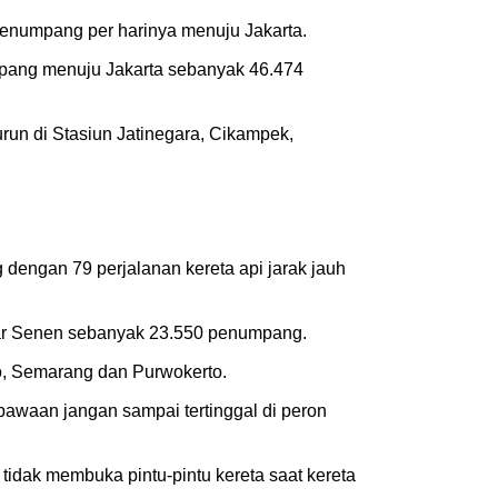
 penumpang per harinya menuju Jakarta.
umpang menuju Jakarta sebanyak 46.474
un di Stasiun Jatinegara, Cikampek,
 dengan 79 perjalanan kereta api jarak jauh
sar Senen sebanyak 23.550 penumpang.
jo, Semarang dan Purwokerto.
bawaan jangan sampai tertinggal di peron
tidak membuka pintu-pintu kereta saat kereta