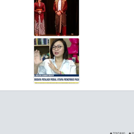
TENTANG
P