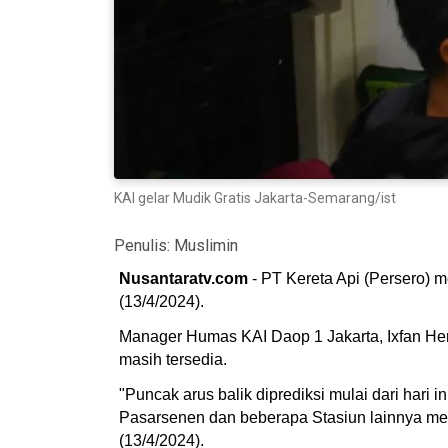
KAI gelar Mudik Gratis Jakarta-Semarang/ist
Penulis:
Muslimin
Nusantaratv.com
- PT Kereta Api (Persero) me
(13/4/2024).
Manager Humas KAI Daop 1 Jakarta, Ixfan Hen
masih tersedia.
"Puncak arus balik diprediksi mulai dari hari i
Pasarsenen dan beberapa Stasiun lainnya me
(13/4/2024).