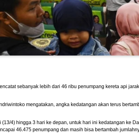
ncatat sebanyak lebih dari 46 ribu penumpang kereta api jarak j
driwintoko mengatakan, angka kedatangan akan terus bertamba
ni (13/4) hingga 3 hari ke depan, untuk hari ini kedatangan ke D
ncapai 46.475 penumpang dan masih bisa bertambah jumlahnya,