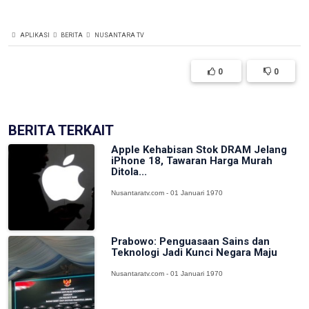
APLIKASI
BERITA
NUSANTARA TV
0
0
BERITA TERKAIT
Apple Kehabisan Stok DRAM Jelang
iPhone 18, Tawaran Harga Murah
Ditola...
Nusantaratv.com - 01 Januari 1970
Prabowo: Penguasaan Sains dan
Teknologi Jadi Kunci Negara Maju
Nusantaratv.com - 01 Januari 1970