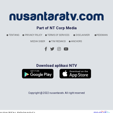
Part of NT Corp Media
TENTANG
PRIVACY POLICY
TERMS OF SERVICES
DISCLAIMER
PEDOMAN
MEDIA SIBER
TIM REDAKSI
ANCHORS
Download aplikasi NTV
Copyright @ 2022 nusantaratv. All right reserved