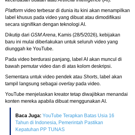
Platform
video terbesar di dunia itu kini akan menampilkan
label khusus pada video yang dibuat atau dimodifikasi
secara signifikan dengan teknologi AI.
Dikutip dari
GSM Arena
, Kamis (28/5/2026), kebijakan
baru ini mulai diberlakukan untuk seluruh video yang
diunggah ke YouTube.
Pada video berdurasi panjang, label AI akan muncul di
bawah pemutar video dan di atas kolom deskripsi.
Sementara untuk video pendek atau
Shorts
, label akan
tampil langsung sebagai
overlay
pada video.
YouTube menjelaskan kreator tetap diwajibkan menandai
konten mereka apabila dibuat menggunakan AI.
Baca Juga:
YouTube Terapkan Batas Usia 16
Tahun di Indonesia, Pemerintah Pastikan
Kepatuhan PP TUNAS