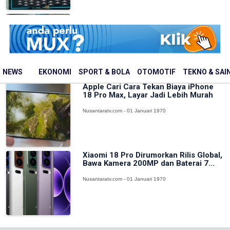
Momen Prabowo Tinjau Langsung
Hasil Riset dan Inovasi BRIN di Istana
Nusantaratv.com - 01 Januari 1970
NEWS
EKONOMI
SPORT & BOLA
OTOMOTIF
TEKNO & SAI
Apple Cari Cara Tekan Biaya iPhone
18 Pro Max, Layar Jadi Lebih Murah
Nusantaratv.com - 01 Januari 1970
Xiaomi 18 Pro Dirumorkan Rilis Global,
Bawa Kamera 200MP dan Baterai 7...
Nusantaratv.com - 01 Januari 1970