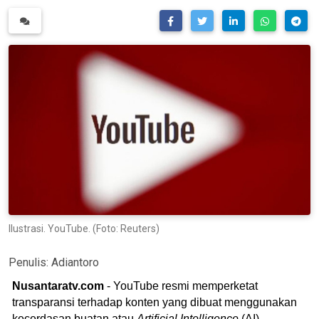
Ilustrasi. YouTube. (Foto: Reuters)
Penulis:
Adiantoro
Nusantaratv.com
- YouTube resmi memperketat
transparansi terhadap konten yang dibuat menggunakan
kecerdasan buatan atau
Artificial Intelligence
(AI).