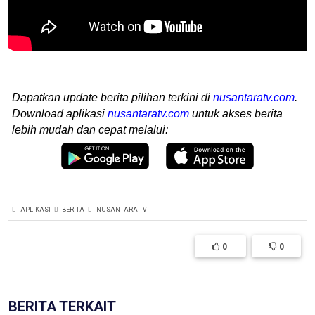
Dapatkan update berita pilihan terkini di
nusantaratv.com
.
Download aplikasi
nusantaratv.com
untuk akses berita
lebih mudah dan cepat melalui:
APLIKASI
BERITA
NUSANTARA TV
0
0
BERITA TERKAIT