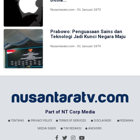
Nusantaratv.com - 01 Januari 1970
Prabowo: Penguasaan Sains dan
Teknologi Jadi Kunci Negara Maju
Nusantaratv.com - 01 Januari 1970
Part of NT Corp Media
TENTANG
PRIVACY POLICY
TERMS OF SERVICES
DISCLAIMER
PEDOMAN
MEDIA SIBER
TIM REDAKSI
ANCHORS