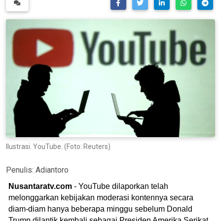
Ilustrasi. YouTube. (Foto: Reuters)
Penulis:
Adiantoro
Nusantaratv.com
- YouTube dilaporkan telah
melonggarkan kebijakan moderasi kontennya secara
diam-diam hanya beberapa minggu sebelum Donald
Trump dilantik kembali sebagai Presiden Amerika Serikat,