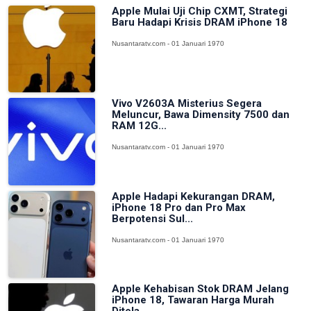
Apple Mulai Uji Chip CXMT, Strategi
Baru Hadapi Krisis DRAM iPhone 18
Nusantaratv.com - 01 Januari 1970
Vivo V2603A Misterius Segera
Meluncur, Bawa Dimensity 7500 dan
RAM 12G...
Nusantaratv.com - 01 Januari 1970
Apple Hadapi Kekurangan DRAM,
iPhone 18 Pro dan Pro Max
Berpotensi Sul...
Nusantaratv.com - 01 Januari 1970
Apple Kehabisan Stok DRAM Jelang
iPhone 18, Tawaran Harga Murah
Ditola...