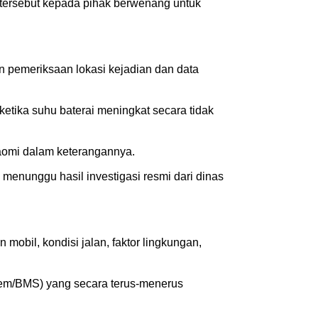
 tersebut kepada pihak berwenang untuk
an pemeriksaan lokasi kejadian dan data
etika suhu baterai meningkat secara tidak
iaomi dalam keterangannya.
menunggu hasil investigasi resmi dari dinas
mobil, kondisi jalan, faktor lingkungan,
stem/BMS) yang secara terus-menerus