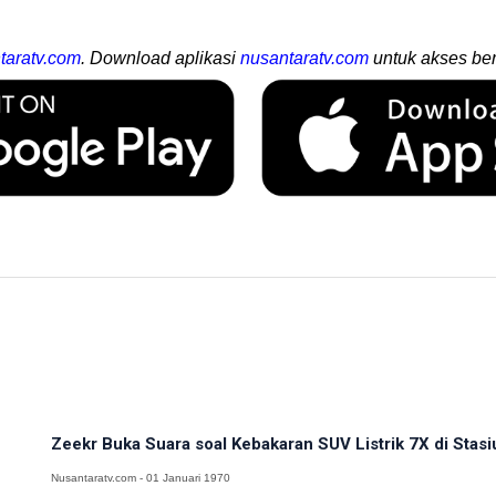
taratv.com
. Download aplikasi
nusantaratv.com
untuk akses ber
Zeekr Buka Suara soal Kebakaran SUV Listrik 7X di Stasiu
Nusantaratv.com - 01 Januari 1970