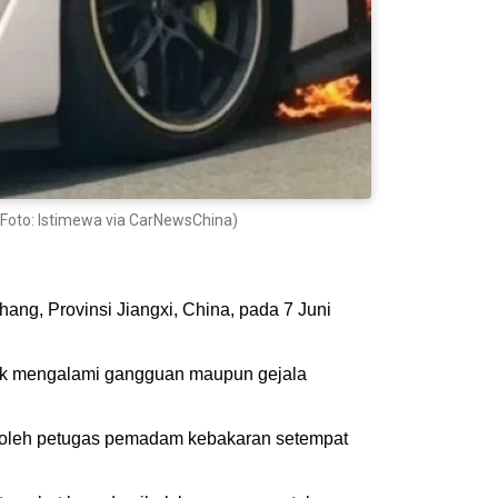
 (Foto: Istimewa via CarNewsChina)
hang, Provinsi Jiangxi, China, pada 7 Juni
idak mengalami gangguan maupun gejala
an oleh petugas pemadam kebakaran setempat