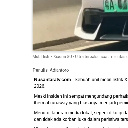
Mobil listrik Xiaomi SU7 Ultra terbakar saat melinta
Penulis:
Adiantoro
Nusantaratv.com
- Sebuah unit mobil listrik
2026.
Meski insiden ini sempat mengundang perhati
thermal runaway yang biasanya menjadi pemic
Menurut laporan media lokal, seperti dikutip d
dan tidak ada korban luka dalam peristiwa ter