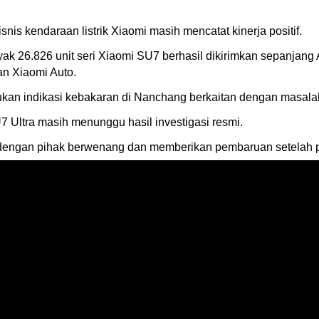
isnis kendaraan listrik Xiaomi masih mencatat kinerja positif.
k 26.826 unit seri Xiaomi SU7 berhasil dikirimkan sepanjang 
an Xiaomi Auto.
n indikasi kebakaran di Nanchang berkaitan dengan masalah
7 Ultra masih menunggu hasil investigasi resmi.
dengan pihak berwenang dan memberikan pembaruan setelah p