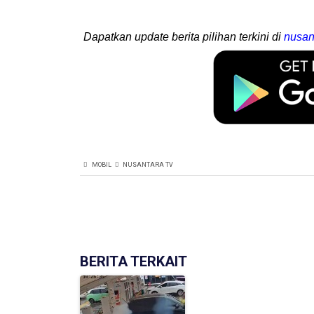
Dapatkan update berita pilihan terkini di
nusan
MOBIL
NUSANTARA TV
BERITA TERKAIT