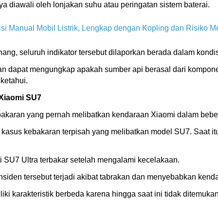
 diawali oleh lonjakan suhu atau peringatan sistem baterai.
 Manual Mobil Listrik, Lengkap dengan Kopling dan Risiko Me
g, seluruh indikator tersebut dilaporkan berada dalam kondis
n dapat mengungkap apakah sumber api berasal dari komponen k
ketahui.
 Xiaomi SU7
ebakaran yang pernah melibatkan kendaraan Xiaomi dalam beber
asus kebakaran terpisah yang melibatkan model SU7. Saat itu
 SU7 Ultra terbakar setelah mengalami kecelakaan.
siden tersebut terjadi akibat tabrakan dan menyebabkan kendar
 karakteristik berbeda karena hingga saat ini tidak ditemukan