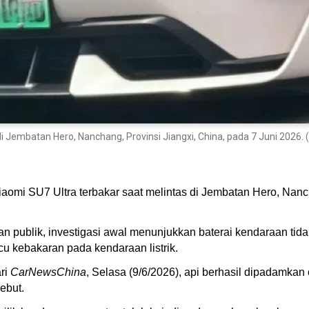
s di Jembatan Hero, Nanchang, Provinsi Jiangxi, China, pada 7 Juni 2026.
 Xiaomi SU7 Ultra terbakar saat melintas di Jembatan Hero, Nanc
an publik, investigasi awal menunjukkan baterai kendaraan t
u kebakaran pada kendaraan listrik.
ari
CarNewsChina
, Selasa (9/6/2026), api berhasil dipadamk
sebut.