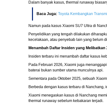
Dalam banyak kasus, thermal runaway biasanya
Baca Juga:
Toyota Kembangkan Transmisi
Namun pada kasus Xiaomi SU7 Ultra di Nanchan
Penyelidikan yang tengah dilakukan diharapka
kecelakaan, atau penyebab lain yang belum di
Menambah Daftar Insiden yang Melibatkan
Insiden terbaru ini menambah daftar kasus k
Pada Februari 2026, Xiaomi juga menanggapi k
baterai bukan sumber utama munculnya api.
Sementara pada Oktober 2025, sebuah Xiaomi
Berbeda dengan kasus terbaru di Nanchang, in
Xiaomi menegaskan kasus di Nanchang memiliki
thermal runaway sebelum kebakaran terjadi.