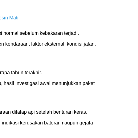
sin Mati
i normal sebelum kebakaran terjadi.
endaraan, faktor eksternal, kondisi jalan,
apa tahun terakhir.
, hasil investigasi awal menunjukkan paket
aan dilalap api setelah benturan keras.
 indikasi kerusakan baterai maupun gejala