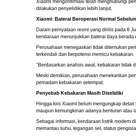
Xiaomi mengonfirmasi telah menghubungi pemi
dilakukan penyelidikan lebih lanjut.
Xiaomi: Baterai Beroperasi Normal Sebel
Dalam pernyataan resmi yang dirilis pada 8 J
kendaraan menunjukkan baterai daya berada d
Perusahaan menegaskan tidak ditemukan pering
terkendali dan berpotensi memicu kebakaran.
"Berdasarkan analisis awal, kebakaran tidak
Meski demikian, perusahaan menekankan penye
pemadam kebakaran setempat.
Penyebab Kebakaran Masih Diselidiki
Hingga kini Xiaomi belum mengungkap detail te
maupun kemungkinan adanya benturan atau t
Sebagai informasi, kendaraan listrik modern
memantau suhu, tegangan sel, status pengisia