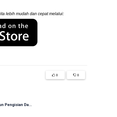
ita lebih mudah dan cepat melalui:
0
0
n Pengisian Da...