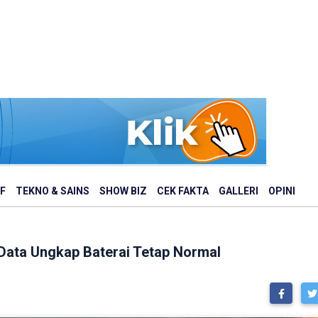
F
TEKNO & SAINS
SHOW BIZ
CEK FAKTA
GALLERI
OPINI
 Data Ungkap Baterai Tetap Normal