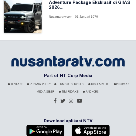
Adventure Package Eksklusif di GIIAS
2026...
Nusantaratv.com - 01 Januari 1970
Part of NT Corp Media
TENTANG
PRIVACY POLICY
TERMS OF SERVICES
DISCLAIMER
PEDOMAN
MEDIA SIBER
TIM REDAKSI
ANCHORS
Download aplikasi NTV