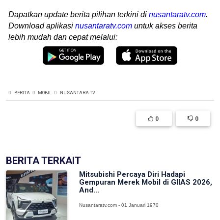
Dapatkan update berita pilihan terkini di
nusantaratv.com
.
Download aplikasi
nusantaratv.com
untuk akses berita
lebih mudah dan cepat melalui:
BERITA
MOBIL
NUSANTARA TV
0
0
BERITA TERKAIT
Mitsubishi Percaya Diri Hadapi
Gempuran Merek Mobil di GIIAS 2026,
And...
Nusantaratv.com - 01 Januari 1970