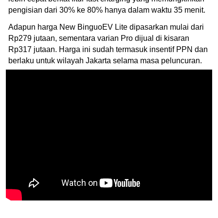
pengisian dari 30% ke 80% hanya dalam waktu 35 menit.
Adapun harga New BinguoEV Lite dipasarkan mulai dari
Rp279 jutaan, sementara varian Pro dijual di kisaran
Rp317 jutaan. Harga ini sudah termasuk insentif PPN dan
berlaku untuk wilayah Jakarta selama masa peluncuran.