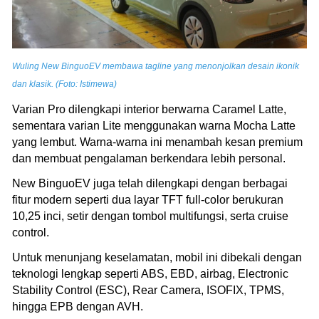
Wuling New BinguoEV membawa tagline yang menonjolkan desain ikonik
dan klasik. (Foto: Istimewa)
Varian Pro dilengkapi interior berwarna Caramel Latte,
sementara varian Lite menggunakan warna Mocha Latte
yang lembut. Warna-warna ini menambah kesan premium
dan membuat pengalaman berkendara lebih personal.
New BinguoEV juga telah dilengkapi dengan berbagai
fitur modern seperti dua layar TFT full-color berukuran
10,25 inci, setir dengan tombol multifungsi, serta cruise
control.
Untuk menunjang keselamatan, mobil ini dibekali dengan
teknologi lengkap seperti ABS, EBD, airbag, Electronic
Stability Control (ESC), Rear Camera, ISOFIX, TPMS,
hingga EPB dengan AVH.