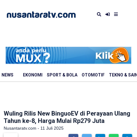
NEWS
EKONOMI
SPORT & BOLA
OTOMOTIF
TEKNO & SAI
Wuling Rilis New BinguoEV di Perayaan Ulang
Tahun ke-8, Harga Mulai Rp279 Juta
Nusantaratv.com - 11 Juli 2025