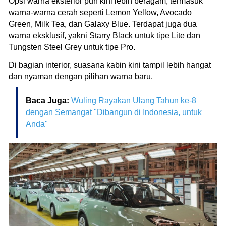
Opsi warna eksterior pun kini lebih beragam, termasuk
warna-warna cerah seperti Lemon Yellow, Avocado
Green, Milk Tea, dan Galaxy Blue. Terdapat juga dua
warna eksklusif, yakni Starry Black untuk tipe Lite dan
Tungsten Steel Grey untuk tipe Pro.
Di bagian interior, suasana kabin kini tampil lebih hangat
dan nyaman dengan pilihan warna baru.
Baca Juga:
Wuling Rayakan Ulang Tahun ke-8
dengan Semangat "Dibangun di Indonesia, untuk
Anda"