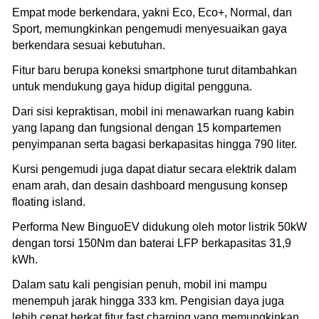
Empat mode berkendara, yakni Eco, Eco+, Normal, dan
Sport, memungkinkan pengemudi menyesuaikan gaya
berkendara sesuai kebutuhan.
Fitur baru berupa koneksi smartphone turut ditambahkan
untuk mendukung gaya hidup digital pengguna.
Dari sisi kepraktisan, mobil ini menawarkan ruang kabin
yang lapang dan fungsional dengan 15 kompartemen
penyimpanan serta bagasi berkapasitas hingga 790 liter.
Kursi pengemudi juga dapat diatur secara elektrik dalam
enam arah, dan desain dashboard mengusung konsep
floating island.
Performa New BinguoEV didukung oleh motor listrik 50kW
dengan torsi 150Nm dan baterai LFP berkapasitas 31,9
kWh.
Dalam satu kali pengisian penuh, mobil ini mampu
menempuh jarak hingga 333 km. Pengisian daya juga
lebih cepat berkat fitur fast charging yang memungkinkan