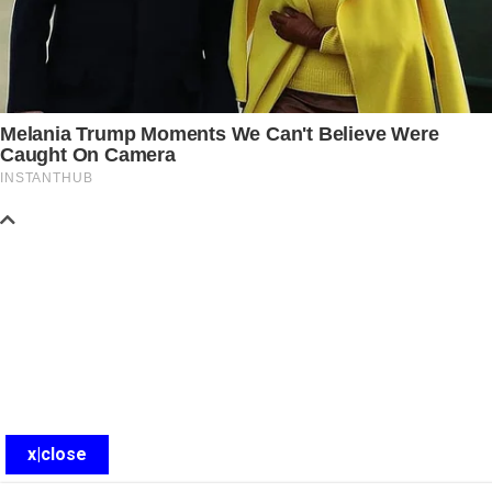
x|close