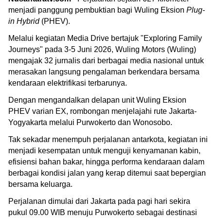
menjadi panggung pembuktian bagi Wuling Eksion
Plug-
in Hybrid
(PHEV).
Melalui kegiatan Media Drive bertajuk "Exploring Family
Journeys" pada 3-5 Juni 2026, Wuling Motors (Wuling)
mengajak 32 jurnalis dari berbagai media nasional untuk
merasakan langsung pengalaman berkendara bersama
kendaraan elektrifikasi terbarunya.
Dengan mengandalkan delapan unit Wuling Eksion
PHEV varian EX, rombongan menjelajahi rute Jakarta-
Yogyakarta melalui Purwokerto dan Wonosobo.
Tak sekadar menempuh perjalanan antarkota, kegiatan ini
menjadi kesempatan untuk menguji kenyamanan kabin,
efisiensi bahan bakar, hingga performa kendaraan dalam
berbagai kondisi jalan yang kerap ditemui saat bepergian
bersama keluarga.
Perjalanan dimulai dari Jakarta pada pagi hari sekira
pukul 09.00 WIB menuju Purwokerto sebagai destinasi