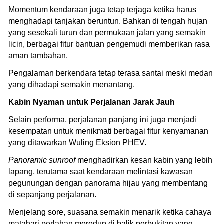
Momentum kendaraan juga tetap terjaga ketika harus
menghadapi tanjakan beruntun. Bahkan di tengah hujan
yang sesekali turun dan permukaan jalan yang semakin
licin, berbagai fitur bantuan pengemudi memberikan rasa
aman tambahan.
Pengalaman berkendara tetap terasa santai meski medan
yang dihadapi semakin menantang.
Kabin Nyaman untuk Perjalanan Jarak Jauh
Selain performa, perjalanan panjang ini juga menjadi
kesempatan untuk menikmati berbagai fitur kenyamanan
yang ditawarkan Wuling Eksion PHEV.
Panoramic sunroof
menghadirkan kesan kabin yang lebih
lapang, terutama saat kendaraan melintasi kawasan
pegunungan dengan panorama hijau yang membentang
di sepanjang perjalanan.
Menjelang sore, suasana semakin menarik ketika cahaya
matahari perlahan meredup di balik perbukitan yang