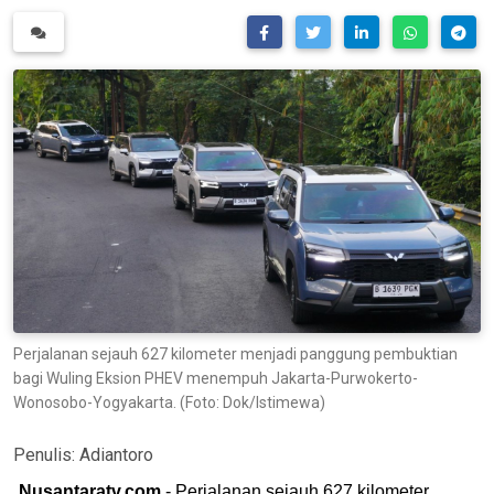
Perjalanan sejauh 627 kilometer menjadi panggung pembuktian
bagi Wuling Eksion PHEV menempuh Jakarta-Purwokerto-
Wonosobo-Yogyakarta. (Foto: Dok/Istimewa)
Penulis:
Adiantoro
Nusantaratv.com
- Perjalanan sejauh 627 kilometer