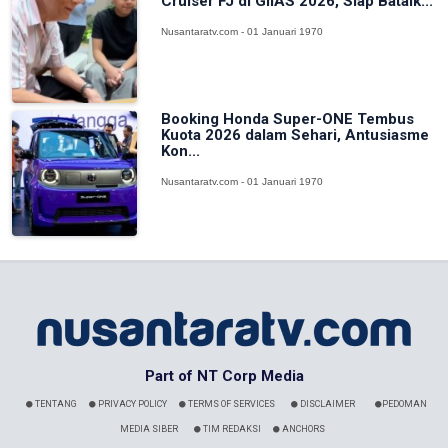
Cruiser FJ di GIIAS 2026, Siap Batalk...
Nusantaratv.com - 01 Januari 1970
Booking Honda Super-ONE Tembus
Kuota 2026 dalam Sehari, Antusiasme
Kon...
Nusantaratv.com - 01 Januari 1970
Part of NT Corp Media
TENTANG
PRIVACY POLICY
TERMS OF SERVICES
DISCLAIMER
PEDOMAN
MEDIA SIBER
TIM REDAKSI
ANCHORS