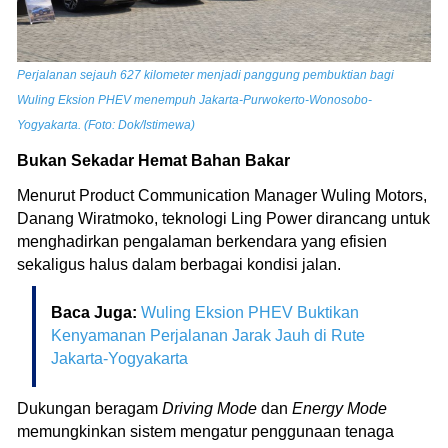
Perjalanan sejauh 627 kilometer menjadi panggung pembuktian bagi
Wuling Eksion PHEV menempuh Jakarta-Purwokerto-Wonosobo-
Yogyakarta. (Foto: Dok/Istimewa)
Bukan Sekadar Hemat Bahan Bakar
Menurut Product Communication Manager Wuling Motors,
Danang Wiratmoko, teknologi Ling Power dirancang untuk
menghadirkan pengalaman berkendara yang efisien
sekaligus halus dalam berbagai kondisi jalan.
Baca Juga:
Wuling Eksion PHEV Buktikan
Kenyamanan Perjalanan Jarak Jauh di Rute
Jakarta-Yogyakarta
Dukungan beragam
Driving Mode
dan
Energy Mode
memungkinkan sistem mengatur penggunaan tenaga