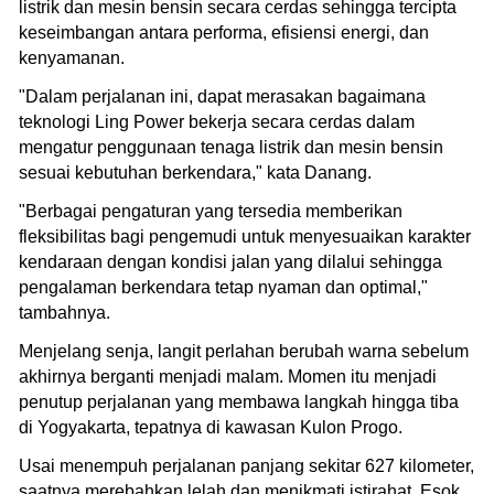
listrik dan mesin bensin secara cerdas sehingga tercipta
keseimbangan antara performa, efisiensi energi, dan
kenyamanan.
"Dalam perjalanan ini, dapat merasakan bagaimana
teknologi Ling Power bekerja secara cerdas dalam
mengatur penggunaan tenaga listrik dan mesin bensin
sesuai kebutuhan berkendara," kata Danang.
"Berbagai pengaturan yang tersedia memberikan
fleksibilitas bagi pengemudi untuk menyesuaikan karakter
kendaraan dengan kondisi jalan yang dilalui sehingga
pengalaman berkendara tetap nyaman dan optimal,"
tambahnya.
Menjelang senja, langit perlahan berubah warna sebelum
akhirnya berganti menjadi malam. Momen itu menjadi
penutup perjalanan yang membawa langkah hingga tiba
di Yogyakarta, tepatnya di kawasan Kulon Progo.
Usai menempuh perjalanan panjang sekitar 627 kilometer,
saatnya merebahkan lelah dan menikmati istirahat. Esok