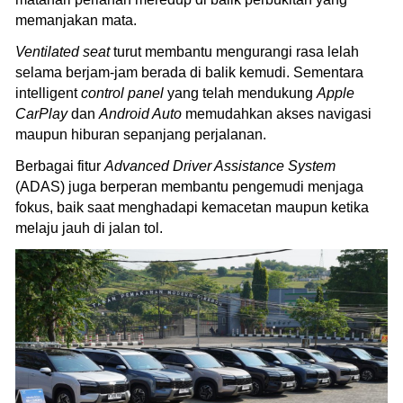
memanjakan mata.
Ventilated seat
turut membantu mengurangi rasa lelah
selama berjam-jam berada di balik kemudi. Sementara
intelligent
control panel
yang telah mendukung
Apple
CarPlay
dan
Android Auto
memudahkan akses navigasi
maupun hiburan sepanjang perjalanan.
Berbagai fitur
Advanced Driver Assistance System
(ADAS) juga berperan membantu pengemudi menjaga
fokus, baik saat menghadapi kemacetan maupun ketika
melaju jauh di jalan tol.