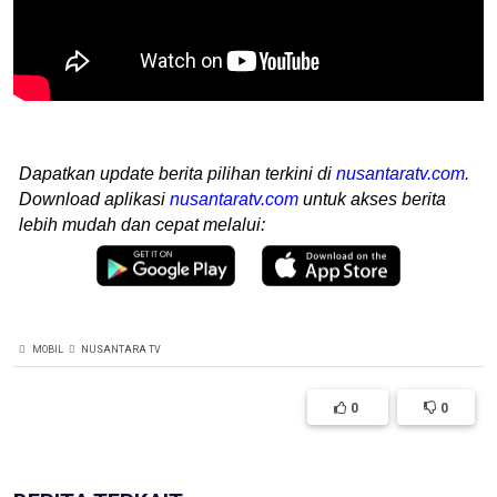
Dapatkan update berita pilihan terkini di
nusantaratv.com
.
Download aplikasi
nusantaratv.com
untuk akses berita
lebih mudah dan cepat melalui:
MOBIL
NUSANTARA TV
0
0