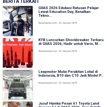
BERITA TERKAIT
GIIAS 2026 Edukasi Ratusan Pelajar
Lewat Education Day, Kenalkan
Tekno...
Nusantaratv.com - 01 Januari 1970
KYB Luncurkan Shockbreaker Terbaru
di GIIAS 2026, Hadir untuk Vario, M...
Nusantaratv.com - 01 Januari 1970
Leapmotor Mulai Perakitan Lokal di
Indonesia, B10 dan C10 Jadi Model P...
Nusantaratv.com - 01 Januari 1970
Jusuf Hamka Pesan 61 Toyota Land