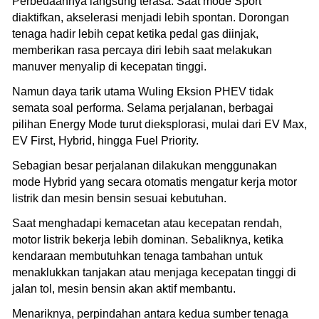
Perbedaannya langsung terasa. Saat mode Sport
diaktifkan, akselerasi menjadi lebih spontan. Dorongan
tenaga hadir lebih cepat ketika pedal gas diinjak,
memberikan rasa percaya diri lebih saat melakukan
manuver menyalip di kecepatan tinggi.
Namun daya tarik utama Wuling Eksion PHEV tidak
semata soal performa. Selama perjalanan, berbagai
pilihan Energy Mode turut dieksplorasi, mulai dari EV Max,
EV First, Hybrid, hingga Fuel Priority.
Sebagian besar perjalanan dilakukan menggunakan
mode Hybrid yang secara otomatis mengatur kerja motor
listrik dan mesin bensin sesuai kebutuhan.
Saat menghadapi kemacetan atau kecepatan rendah,
motor listrik bekerja lebih dominan. Sebaliknya, ketika
kendaraan membutuhkan tenaga tambahan untuk
menaklukkan tanjakan atau menjaga kecepatan tinggi di
jalan tol, mesin bensin akan aktif membantu.
Menariknya, perpindahan antara kedua sumber tenaga