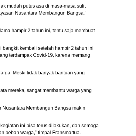
idak mudah putus asa di masa-masa sulit
eh Yayasan Nusantara Membangun Bangsa,"
ma hampir 2 tahun ini, tentu saja membuat
ngkit kembali setelah hampir 2 tahun ini
a yang terdampak Covid-19, karena memang
arga. Meski tidak banyak bantuan yang
 kata mereka, sangat membantu warga yang
asan Nusantara Membangun Bangsa makin
egiatan ini bisa terus dilakukan, dan semoga
n beban warga," timpal Fransmartua.