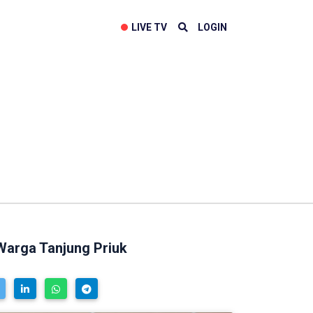
LIVE TV
LOGIN
arga Tanjung Priuk