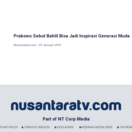
Prabowo Sebut Bahlil Bisa Jadi Inspirasi Generasi Muda
Nusantaratv.com - 01 Januari 1970
Part of NT Corp Media
RIVACY POLICY
TERMS OF SERVICES
DISCLAIMER
PEDOMAN MEDIA SIBER
TIM REDA