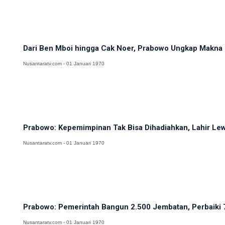
Dari Ben Mboi hingga Cak Noer, Prabowo Ungkap Makna 
Nusantaratv.com - 01 Januari 1970
Prabowo: Kepemimpinan Tak Bisa Dihadiahkan, Lahir Lewa
Nusantaratv.com - 01 Januari 1970
Prabowo: Pemerintah Bangun 2.500 Jembatan, Perbaiki 
Nusantaratv.com - 01 Januari 1970