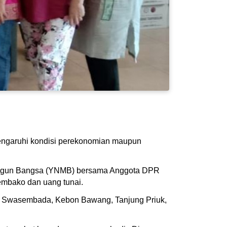
engaruhi kondisi perekonomian maupun
angun Bangsa (YNMB) bersama Anggota DPR
embako dan uang tunai.
n Swasembada, Kebon Bawang, Tanjung Priuk,