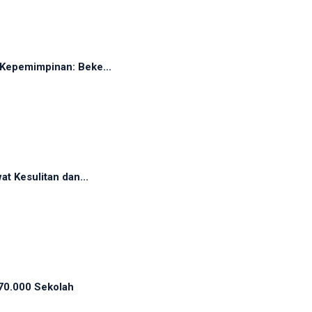
Kepemimpinan: Beke...
t Kesulitan dan...
70.000 Sekolah