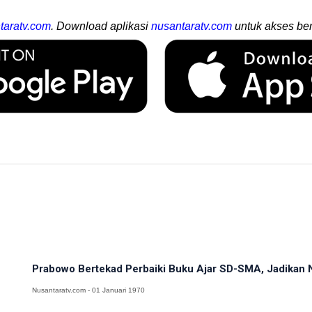
taratv.com
. Download aplikasi
nusantaratv.com
untuk akses ber
Prabowo Bertekad Perbaiki Buku Ajar SD-SMA, Jadikan N
Nusantaratv.com - 01 Januari 1970