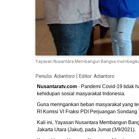
Yayasan Nusantara Membangun Bangsa membagikan s
Penulis:
Adiantoro
| Editor:
Adiantoro
Nusantaratv.com
- Pandemi Covid-19 tidak 
kehidupan sosial masyarakat Indonesia.
Guna meringankan beban masyarakat yang t
RI Komisi VI Fraksi PDI Perjuangan Sondang
Kali ini, Yayasan Nusantara Membangun Ban
Jakarta Utara (Jakut), pada Jumat (3/9/2021).