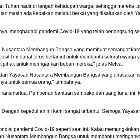
kan Tuhan hadir di tengah kehidupan warga, sehingga mereka t
sulitan masih ada kebaikan melalui berkat yang disalurkan ol
ya, menghadapi pandemi Covid-19 yang telah berlangsung sela
n Nusantara Membangun Bangsa yang membuat semangat kami ba
ositif ini dapat terus berlanjut untuk membantu seluruh warg
 pihak untuk meringankan beban mereka," jelas Melva.
ta dari Yayasan Nusantara Membangun Bangsa yang dirasakan w
atnya untuk semua orang," tambahnya.
 Fransmartua. Pemberian bantuan sembako dan uang tunai ini,
ni. Dengan kepedulian ini kami sangat terbantu. Semoga Yay
disi pandemi Covid-19 seperti saat ini. Kalau memungkinkan k
asan Nusantara Membangun Bangsa untuk membantu meringanka