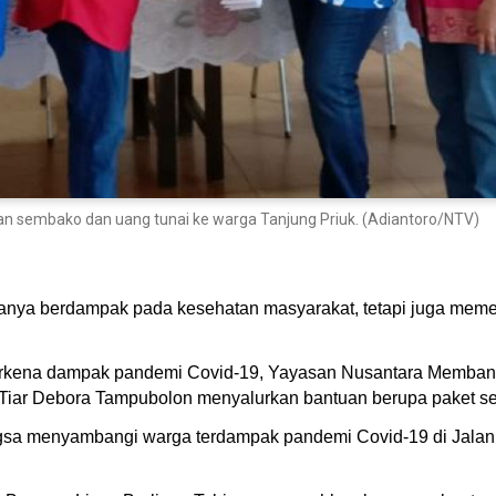
embako dan uang tunai ke warga Tanjung Priuk. (Adiantoro/NTV)
hanya berdampak pada kesehatan masyarakat, tetapi juga mem
erkena dampak pandemi Covid-19, Yayasan Nusantara Memb
 Tiar Debora Tampubolon menyalurkan bantuan berupa paket s
gsa menyambangi warga terdampak pandemi Covid-19 di Jala