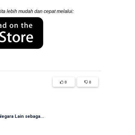
ita lebih mudah dan cepat melalui:
0
0
egara Lain sebaga...