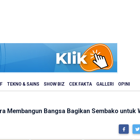
F
TEKNO & SAINS
SHOW BIZ
CEK FAKTA
GALLERI
OPINI
tara Membangun Bangsa Bagikan Sembako untuk W