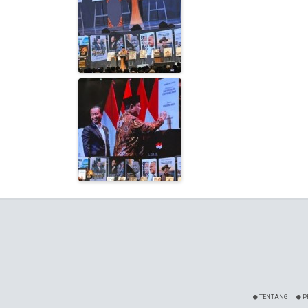
TENTANG
P