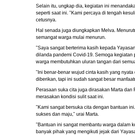
Selain itu, ungkap dia, kegiatan ini menanda
seperti saat ini. "Kami percaya di tengah ke
cetusnya.
Hal senada juga diungkapkan Melva. Menurutn
semangat warga mulai menurun.
"Saya sangat berterima kasih kepada Yayasa
dilanda pandemi Covid-19. Semoga kegiatan p
warga membutuhkan uluran tangan dari semua
"Ini benar-benar wujud cinta kasih yang nya
diberikan, tapi ini sudah sangat besar manfa
Perasaan suka cita juga dirasakan Marta dan
merasakan kondisi sulit saat ini.
"Kami sangat bersuka cita dengan bantuan i
sukses dan maju," urai Marta.
"Bantuan ini sangat membantu warga dalam kon
banyak pihak yang mengikuti jejak dari Yay