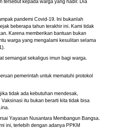
tersebut kepada warga yang hadir. Dia
dampak pandemi Covid-19. Ini bukanlah
k beberapa tahun terakhir ini. Kami tidak
hkan. Karena memberikan bantuan bukan
ntu warga yang mengalami kesulitan selama
1).
at semangat sekaligus imun bagi warga.
 seruan pemerintah untuk mematuhi protokol
 jika tidak ada kebutuhan mendesak,
aksinasi itu bukan berarti kita tidak bisa
Lina.
akarsai Yayasan Nusantara Membangun Bangsa.
i ini, terlebih dengan adanya PPKM