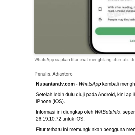
WhatsApp siapkan fitur chat menghilang otomatis di 
Penulis:
Adiantoro
Nusantaratv.com
-
WhatsApp
kembali mengha
Setelah lebih dulu diuji pada Android, kini apl
iPhone (iOS).
Informasi ini diungkap oleh
WABetaInfo
, seper
26.19.10.72 untuk iOS.
Fitur terbaru ini memungkinkan pengguna men