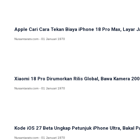
Apple Cari Cara Tekan Biaya iPhone 18 Pro Max, Layar J
Nusantaratv.com - 01 Januari 1970
Xiaomi 18 Pro Dirumorkan Rilis Global, Bawa Kamera 200M
Nusantaratv.com - 01 Januari 1970
Kode iOS 27 Beta Ungkap Petunjuk iPhone Ultra, Bakal Pa
Nusantaratv.com - 01 Januari 1970