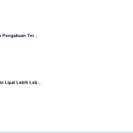
h Pengakuan Ter...
 Lipat Lebih Leb...