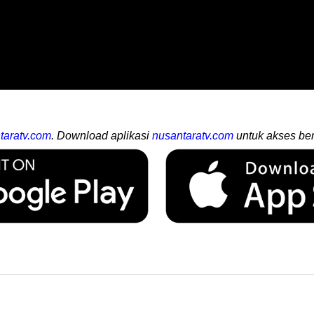
taratv.com
. Download aplikasi
nusantaratv.com
untuk akses ber