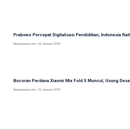
Prabowo Percepat Digitalisasi Pendidikan, Indonesia Rai
Nusantaratv.com - 01 Januari 1970
Bocoran Perdana Xiaomi Mix Fold 5 Muncul, Usung Desain
Nusantaratv.com - 01 Januari 1970