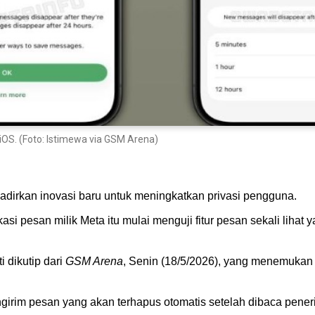
iOS. (Foto: Istimewa via GSM Arena)
dirkan inovasi baru untuk meningkatkan privasi pengguna.
ikasi pesan milik Meta itu mulai menguji fitur pesan sekali liha
ti dikutip dari
GSM Arena
, Senin (18/5/2026), yang menemukan f
girim pesan yang akan terhapus otomatis setelah dibaca pene