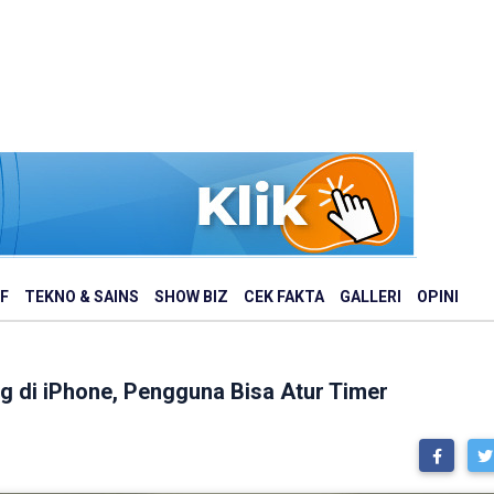
F
TEKNO & SAINS
SHOW BIZ
CEK FAKTA
GALLERI
OPINI
g di iPhone, Pengguna Bisa Atur Timer