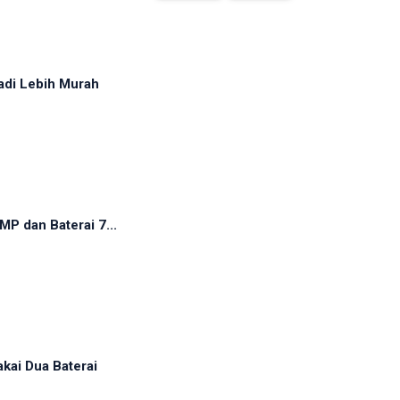
adi Lebih Murah
P dan Baterai 7...
kai Dua Baterai