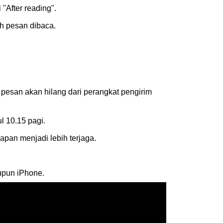
"After reading".
ah pesan dibaca.
 pesan akan hilang dari perangkat pengirim
l 10.15 pagi.
kapan menjadi lebih terjaga.
upun iPhone.