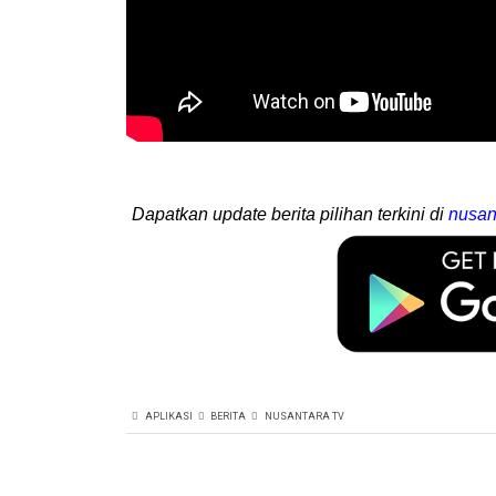
Dapatkan update berita pilihan terkini di
nusan
APLIKASI
BERITA
NUSANTARA TV