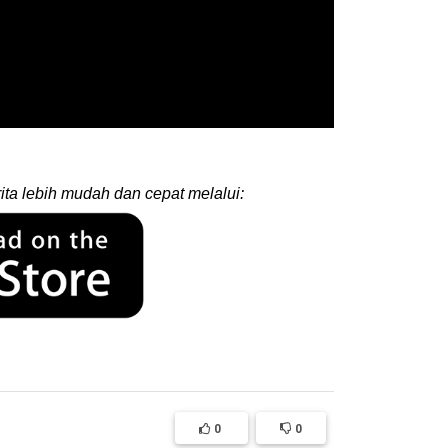
ita lebih mudah dan cepat melalui:
0
0