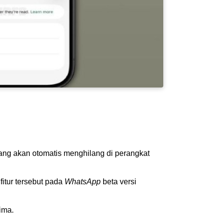
t yang akan otomatis menghilang di perangkat
itur tersebut pada
WhatsApp
beta versi
rima.