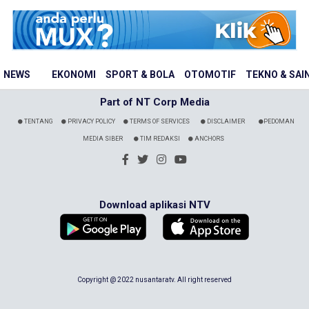
NEWS
EKONOMI
SPORT & BOLA
OTOMOTIF
TEKNO & SAI
Part of NT Corp Media
TENTANG
PRIVACY POLICY
TERMS OF SERVICES
DISCLAIMER
PEDOMAN
MEDIA SIBER
TIM REDAKSI
ANCHORS
Download aplikasi NTV
Copyright @ 2022 nusantaratv. All right reserved