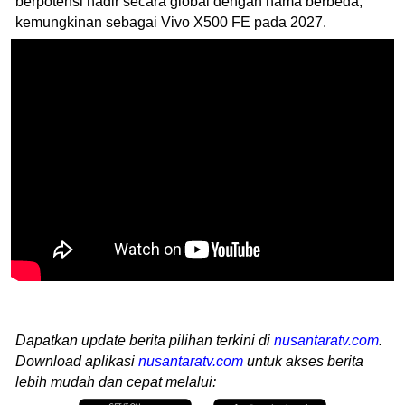
berpotensi hadir secara global dengan nama berbeda,
kemungkinan sebagai Vivo X500 FE pada 2027.
Dapatkan update berita pilihan terkini di
nusantaratv.com
.
Download aplikasi
nusantaratv.com
untuk akses berita
lebih mudah dan cepat melalui: