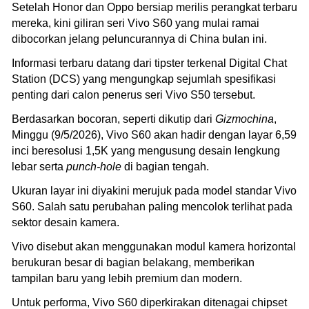
Setelah Honor dan Oppo bersiap merilis perangkat terbaru
mereka, kini giliran seri Vivo S60 yang mulai ramai
dibocorkan jelang peluncurannya di China bulan ini.
Informasi terbaru datang dari tipster terkenal Digital Chat
Station (DCS) yang mengungkap sejumlah spesifikasi
penting dari calon penerus seri Vivo S50 tersebut.
Berdasarkan bocoran, seperti dikutip dari
Gizmochina
,
Minggu (9/5/2026), Vivo S60 akan hadir dengan layar 6,59
inci beresolusi 1,5K yang mengusung desain lengkung
lebar serta
punch-hole
di bagian tengah.
Ukuran layar ini diyakini merujuk pada model standar Vivo
S60. Salah satu perubahan paling mencolok terlihat pada
sektor desain kamera.
Vivo disebut akan menggunakan modul kamera horizontal
berukuran besar di bagian belakang, memberikan
tampilan baru yang lebih premium dan modern.
Untuk performa, Vivo S60 diperkirakan ditenagai chipset