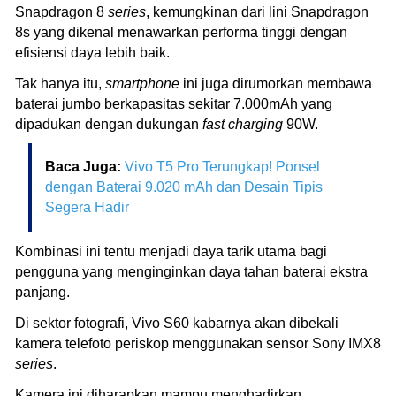
Snapdragon 8
series
, kemungkinan dari lini Snapdragon
8s yang dikenal menawarkan performa tinggi dengan
efisiensi daya lebih baik.
Tak hanya itu,
smartphone
ini juga dirumorkan membawa
baterai jumbo berkapasitas sekitar 7.000mAh yang
dipadukan dengan dukungan
fast charging
90W.
Baca Juga:
Vivo T5 Pro Terungkap! Ponsel
dengan Baterai 9.020 mAh dan Desain Tipis
Segera Hadir
Kombinasi ini tentu menjadi daya tarik utama bagi
pengguna yang menginginkan daya tahan baterai ekstra
panjang.
Di sektor fotografi, Vivo S60 kabarnya akan dibekali
kamera telefoto periskop menggunakan sensor Sony IMX8
series
.
Kamera ini diharapkan mampu menghadirkan