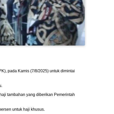
), pada Kamis (7/8/2025) untuk dimintai
u.
aji tambahan yang diberikan Pemerintah
persen untuk haji khusus.