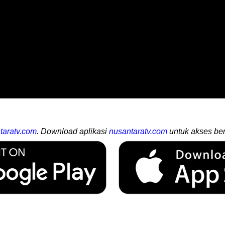
taratv.com
. Download aplikasi
nusantaratv.com
untuk akses ber