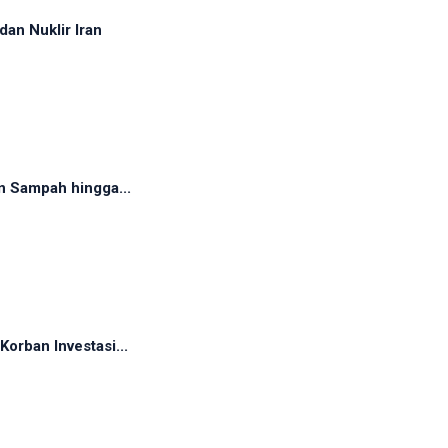
dan Nuklir Iran
n Sampah hingga...
orban Investasi...