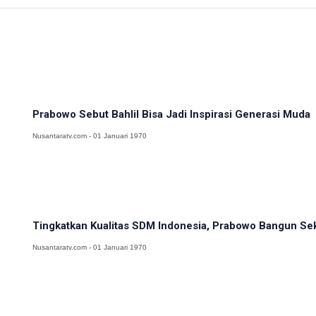
Prabowo Sebut Bahlil Bisa Jadi Inspirasi Generasi Muda
Nusantaratv.com - 01 Januari 1970
Tingkatkan Kualitas SDM Indonesia, Prabowo Bangun Sek
Nusantaratv.com - 01 Januari 1970