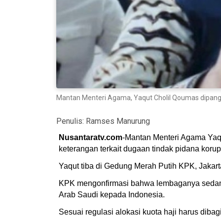
Mantan Menteri Agama, Yaqut Cholil Qoumas dipangg
Penulis:
Ramses Manurung
Nusantaratv.com
-Mantan Menteri Agama Yaqu
keterangan terkait dugaan tindak pidana korup
Yaqut tiba di Gedung Merah Putih KPK, Jakar
KPK mengonfirmasi bahwa lembaganya sedang
Arab Saudi kepada Indonesia.
Sesuai regulasi alokasi kuota haji harus dibag