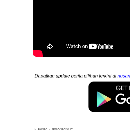
Dapatkan update berita pilihan terkini di
nusan
BERITA
NUSANTARA TV