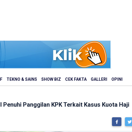
F
TEKNO & SAINS
SHOW BIZ
CEK FAKTA
GALLERI
OPINI
l Penuhi Panggilan KPK Terkait Kasus Kuota Haji