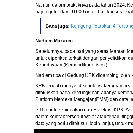
Namun dalam praktiknya pada tahun 2024, Ke
haji reguler dan 10.000 untuk haji khusus. P
Baca juga:
Kejagung Tetapkan 4 Tersan
Nadiem Makarim
Sebelumnya, pada hari yang sama Mantan Men
untuk diperiksa terkait dengan penyelidikan
Kebudayaan (Kemendikbudristek).
Nadiem tiba di Gedung KPK didampingi oleh
KPK tengah menyelidiki potensi kerugian nega
difokuskan pada kemungkinan adanya kemahala
Platform Merdeka Mengajar (PMM) dan data la
Plt Deputi Penindakan dan Eksekusi KPK, A
dalam kontrak tersebut wajar atau terlalu ti
data yang perlu ditelusuri lebih lanjut, unt