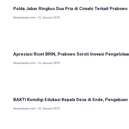
Polda Jabar Ringkus Dua Pria di Cimahi Terkait Prabowo 
Nusantaratv.com - 01 Januari 1970
Apresiasi Riset BRIN, Prabowo Soroti Inovasi Pengelolaa
Nusantaratv.com - 01 Januari 1970
BAKTI Komdigi Edukasi Kepala Desa di Ende, Pengakuan K
Nusantaratv.com - 01 Januari 1970