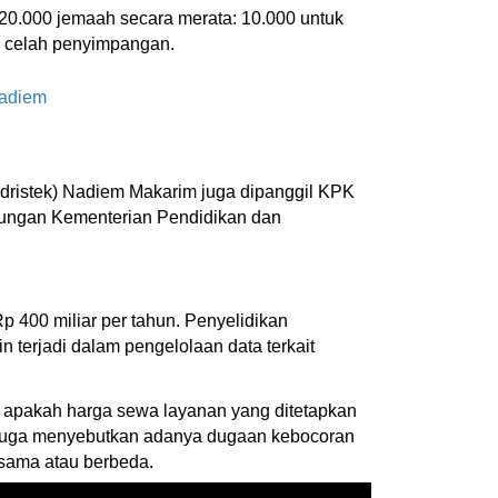
0.000 jemaah secara merata: 10.000 untuk
ka celah penyimpangan.
Nadiem
dristek) Nadiem Makarim juga dipanggil KPK
gkungan Kementerian Pendidikan dan
p 400 miliar per tahun. Penyelidikan
terjadi dalam pengelolaan data terkait
apakah harga sewa layanan yang ditetapkan
sep juga menyebutkan adanya dugaan kebocoran
 sama atau berbeda.