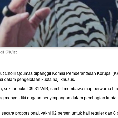
il KPK/ist
t Cholil Qoumas dipanggil Komisi Pemberantasan Korupsi (KPK
si dalam pengelolaan kuota haji khusus.
ta, sekitar pukul 09.31 WIB, sambil membawa map berwarna bir
 menyelidiki dugaan penyimpangan dalam pembagian kuota h
i secara proporsional, yakni 92 persen untuk haji reguler dan 8 