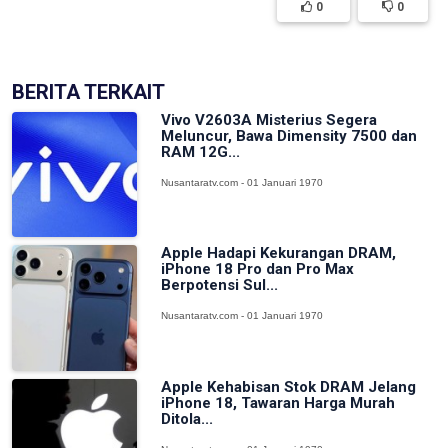
0
0
BERITA TERKAIT
Vivo V2603A Misterius Segera
Meluncur, Bawa Dimensity 7500 dan
RAM 12G...
Nusantaratv.com - 01 Januari 1970
Apple Hadapi Kekurangan DRAM,
iPhone 18 Pro dan Pro Max
Berpotensi Sul...
Nusantaratv.com - 01 Januari 1970
Apple Kehabisan Stok DRAM Jelang
iPhone 18, Tawaran Harga Murah
Ditola...