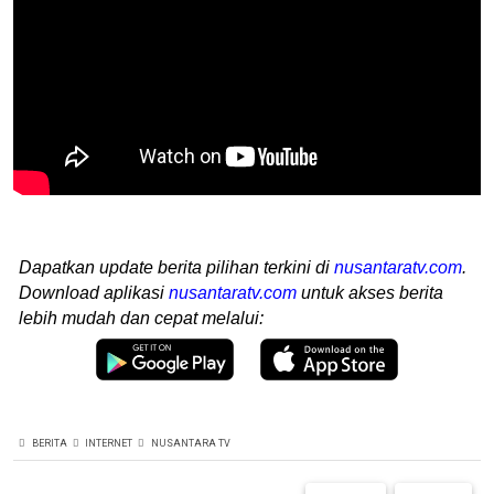
Dapatkan update berita pilihan terkini di
nusantaratv.com
.
Download aplikasi
nusantaratv.com
untuk akses berita
lebih mudah dan cepat melalui:
BERITA
INTERNET
NUSANTARA TV