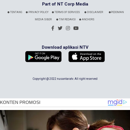
Part of NT Corp Media
TENTANG
PRIVACY POLICY
TERMS OF SERVICES
DISCLAIMER
PEDOMAN
MEDIA SIBER
TIM REDAKSI
ANCHORS
Download aplikasi NTV
Copyright @ 2022 nusantaratv. All right reserved