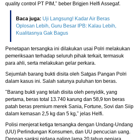
quality control PT PIM," beber Brigjen Helfi Assegaf.
Baca juga:
Uji Langsung! Kadar Air Beras
Oplosan Lebih, Guru Besar IPB: Kalau Lebih,
Kualitasnya Gak Bagus
Penetapan tersangka ini dilakukan usai Polri melakukan
pemeriksaan terhadap seluruh pihak terkait, termasuk
para ahli, serta melakukan gelar perkara.
Sejumlah barang bukti disita oleh Satgas Pangan Polri
dalam kasus ini. Salah satunya puluhan ton beras.
"Barang bukti yang telah disita oleh penyidik, yang
pertama, beras total 13.740 karung dan 58,9 ton beras
patah beras premium merek Sania, Fortune, Sovi dan Siip
dalam kemasan 2,5 kg dan 5 kg," jelas Helfi.
Polisi menjerat ketiga tersangka dengan Undang-Undang
(UU) Perlindungan Konsumen, dan UU pencucian uang.
Dengan sanksi pidana paling lama 20 tahun penjara.