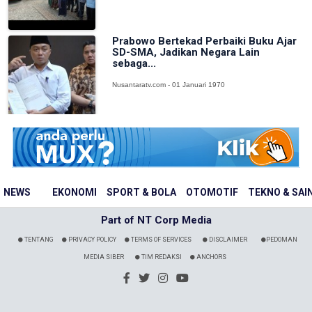
Prabowo Bertekad Perbaiki Buku Ajar
SD-SMA, Jadikan Negara Lain
sebaga...
Nusantaratv.com - 01 Januari 1970
NEWS
EKONOMI
SPORT & BOLA
OTOMOTIF
TEKNO & SAI
Part of NT Corp Media
TENTANG
PRIVACY POLICY
TERMS OF SERVICES
DISCLAIMER
PEDOMAN
MEDIA SIBER
TIM REDAKSI
ANCHORS