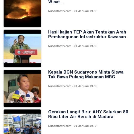
Wisat...
Nusantaratv.com - 01 Januari 1970
Hasil kajian TEP Akan Tentukan Arah
Pembangunan Infrastruktur Kawasan...
Nusantaratv.com - 01 Januari 1970
Kepala BGN Sudaryono Minta Siswa
Tak Bawa Pulang Makanan MBG
Nusantaratv.com - 01 Januari 1970
Gerakan Langit Biru: AHY Salurkan 80
Ribu Liter Air Bersih di Madura
Nusantaratv.com - 01 Januari 1970