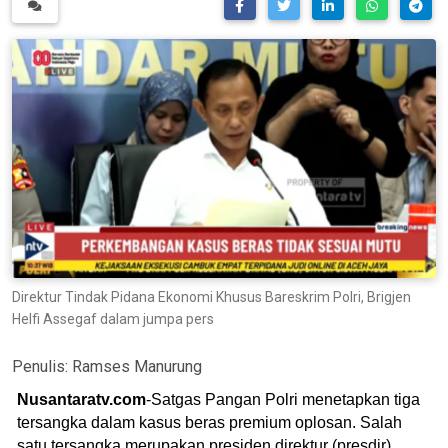
Direktur Tindak Pidana Ekonomi Khusus Bareskrim Polri, Brigjen
Helfi Assegaf dalam jumpa pers
Penulis:
Ramses Manurung
Nusantaratv.com
-Satgas Pangan Polri menetapkan tiga
tersangka dalam kasus beras premium oplosan. Salah
satu tersangka merupakan presiden direktur (presdir)