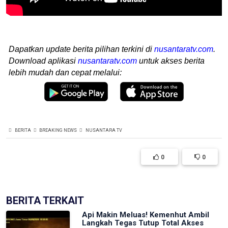
Dapatkan update berita pilihan terkini di
nusantaratv.com
.
Download aplikasi
nusantaratv.com
untuk akses berita
lebih mudah dan cepat melalui:
BERITA
BREAKING NEWS
NUSANTARA TV
0
0
BERITA TERKAIT
Api Makin Meluas! Kemenhut Ambil
Langkah Tegas Tutup Total Akses