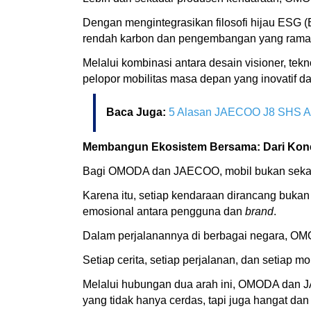
Dengan mengintegrasikan filosofi hijau ESG (
rendah karbon dan pengembangan yang ramah
Melalui kombinasi antara desain visioner, t
pelopor mobilitas masa depan yang inovatif d
Baca Juga:
5 Alasan JAECOO J8 SHS AR
Membangun Ekosistem Bersama: Dari Konek
Bagi OMODA dan JAECOO, mobil bukan sekadar 
Karena itu, setiap kendaraan dirancang buk
emosional antara pengguna dan
brand
.
Dalam perjalanannya di berbagai negara, O
Setiap cerita, setiap perjalanan, dan setiap
Melalui hubungan dua arah ini, OMODA dan 
yang tidak hanya cerdas, tapi juga hangat da