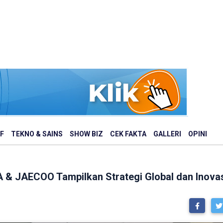
F
TEKNO & SAINS
SHOW BIZ
CEK FAKTA
GALLERI
OPINI
& JAECOO Tampilkan Strategi Global dan Inovasi