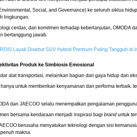
Environmental, Social, and Governance) ke seluruh siklus hidu
 lingkungan.
eknologi cerdas, dan komitmen terhadap keberlanjutan, OMODA 
an bertanggung jawab.
DIS Layak Disebut SUV Hybrid Premium Paling Tangguh di I
tivitas Produk ke Simbiosis Emosional
alat transportasi, melainkan bagian dari gaya hidup dan eks
an hanya untuk memberikan kenyamanan dan performa terbaik, 
MODA dan JAECOO selalu menempatkan pengalaman pengguna se
 momen bersama kendaraan menjadi inspirasi bagi
brand
untuk te
JAECOO berusaha menyatukan teknologi dengan sisi kemanusi
n penuh makna.