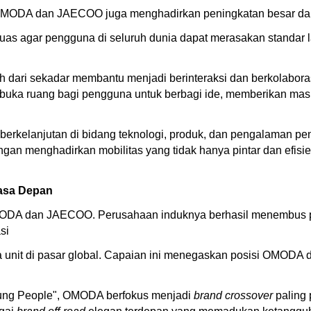
, OMODA dan JAECOO juga menghadirkan peningkatan besar da
luas agar pengguna di seluruh dunia dapat merasakan standar
bah dari sekadar membantu menjadi berinteraksi dan berkolabora
a ruang bagi pengguna untuk berbagi ide, memberikan masuk
berkelanjutan di bidang teknologi, produk, dan pengalama
gan menghadirkan mobilitas yang tidak hanya pintar dan efisie
asa Depan
MODA dan JAECOO. Perusahaan induknya berhasil menembus pe
si
ta unit di pasar global. Capaian ini menegaskan posisi OMODA
 Young People", OMODA berfokus menjadi
brand crossover
paling 