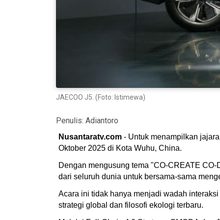
JAECOO J5. (Foto: Istimewa)
Penulis:
Adiantoro
Nusantaratv.com
- Untuk menampilkan jajar
Oktober 2025 di Kota Wuhu, China.
Dengan mengusung tema "CO-CREATE CO-DEFI
dari seluruh dunia untuk bersama-sama meng
Acara ini tidak hanya menjadi wadah intera
strategi global dan filosofi ekologi terbaru.