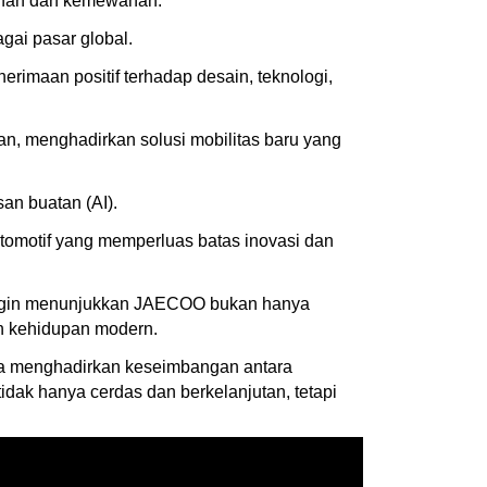
uhan dan kemewahan.
gai pasar global.
maan positif terhadap desain, teknologi,
an, menghadirkan solusi mobilitas baru yang
an buatan (AI).
 otomotif yang memperluas batas inovasi dan
 ingin menunjukkan JAECOO bukan hanya
an kehidupan modern.
paya menghadirkan keseimbangan antara
idak hanya cerdas dan berkelanjutan, tetapi