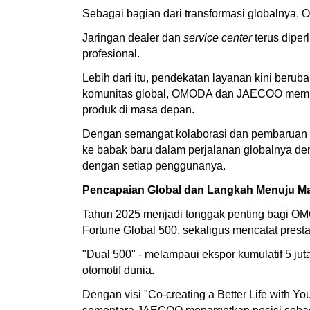
Sebagai bagian dari transformasi globalnya
Jaringan dealer dan
service center
terus diper
profesional.
Lebih dari itu, pendekatan layanan kini beru
komunitas global, OMODA dan JAECOO membuk
produk di masa depan.
Dengan semangat kolaborasi dan pembaruan 
ke babak baru dalam perjalanan globalnya den
dengan setiap penggunanya.
Pencapaian Global dan Langkah Menuju M
Tahun 2025 menjadi tonggak penting bagi O
Fortune Global 500, sekaligus mencatat presta
"Dual 500" - melampaui ekspor kumulatif 5 ju
otomotif dunia.
Dengan visi "Co-creating a Better Life with