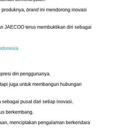
p produknya,
brand
ini mendorong inovasi
dan JAECOO terus membuktikan diri sebagai
ndonesia
presi diri penggunanya.
tetapi juga untuk membangun hubungan
bagai pusat dari setiap inovasi.
rus berkembang.
aan, menciptakan pengalaman berkendara