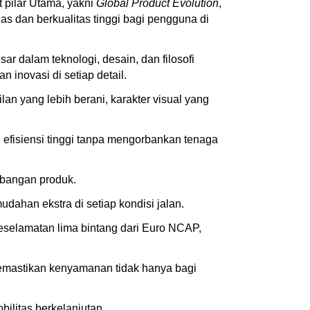
pilar Utama, yakni
Global Product Evolution
,
s dan berkualitas tinggi bagi pengguna di
 dalam teknologi, desain, dan filosofi
 inovasi di setiap detail.
an yang lebih berani, karakter visual yang
 efisiensi tinggi tanpa mengorbankan tenaga
mbangan produk.
ahan ekstra di setiap kondisi jalan.
selamatan lima bintang dari Euro NCAP,
emastikan kenyamanan tidak hanya bagi
litas berkelanjutan.