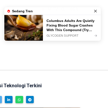
LIVE TV
LOGIN
 Teknologi Terkini