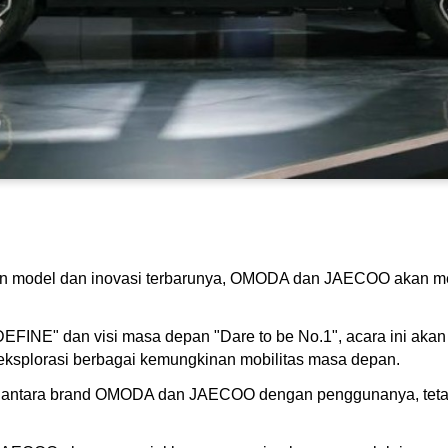
an model dan inovasi terbarunya, OMODA dan JAECOO akan men
NE" dan visi masa depan "Dare to be No.1", acara ini aka
eksplorasi berbagai kemungkinan mobilitas masa depan.
ksi antara brand OMODA dan JAECOO dengan penggunanya, teta