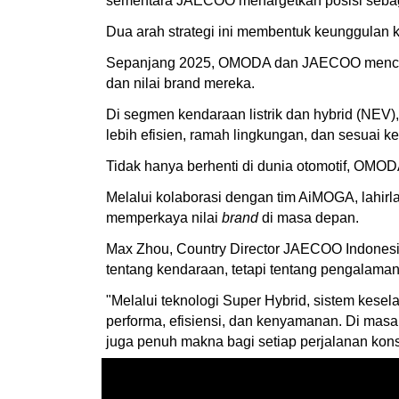
sementara JAECOO menargetkan posisi seba
Dua arah strategi ini membentuk keunggulan 
Sepanjang 2025, OMODA dan JAECOO mencatat 
dan nilai brand mereka.
Di segmen kendaraan listrik dan hybrid (NEV)
lebih efisien, ramah lingkungan, dan sesuai
Tidak hanya berhenti di dunia otomotif, OM
Melalui kolaborasi dengan tim AiMOGA, lahirla
memperkaya nilai
brand
di masa depan.
Max Zhou, Country Director JAECOO Indonesi
tentang kendaraan, tetapi tentang pengalam
"Melalui teknologi Super Hybrid, sistem kese
performa, efisiensi, dan kenyamanan. Di masa
juga penuh makna bagi setiap perjalanan kon