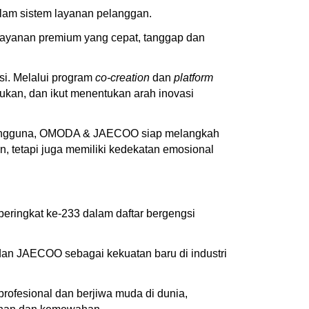
lam sistem layanan pelanggan.
 layanan premium yang cepat, tanggap dan
si. Melalui program
co-creation
dan
platform
an, dan ikut menentukan arah inovasi
n pengguna, OMODA & JAECOO siap melangkah
n, tetapi juga memiliki kedekatan emosional
ringkat ke-233 dalam daftar bergengsi
 dan JAECOO sebagai kekuatan baru di industri
profesional dan berjiwa muda di dunia,