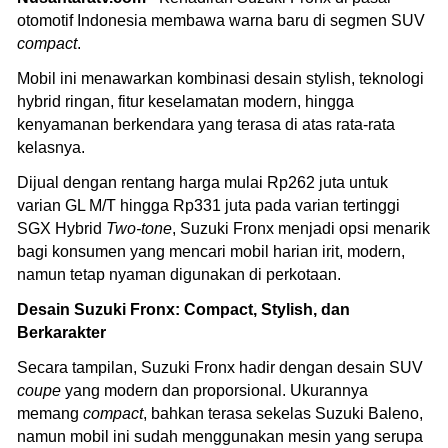
otomotif Indonesia membawa warna baru di segmen SUV
compact
.
Mobil ini menawarkan kombinasi desain stylish, teknologi
hybrid ringan, fitur keselamatan modern, hingga
kenyamanan berkendara yang terasa di atas rata-rata
kelasnya.
Dijual dengan rentang harga mulai Rp262 juta untuk
varian GL M/T hingga Rp331 juta pada varian tertinggi
SGX Hybrid
Two-tone
, Suzuki Fronx menjadi opsi menarik
bagi konsumen yang mencari mobil harian irit, modern,
namun tetap nyaman digunakan di perkotaan.
Desain Suzuki Fronx: Compact, Stylish, dan
Berkarakter
Secara tampilan, Suzuki Fronx hadir dengan desain SUV
coupe
yang modern dan proporsional. Ukurannya
memang
compact
, bahkan terasa sekelas Suzuki Baleno,
namun mobil ini sudah menggunakan mesin yang serupa