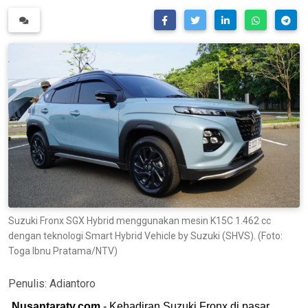
Suzuki Fronx SGX Hybrid menggunakan mesin K15C 1.462 cc
dengan teknologi Smart Hybrid Vehicle by Suzuki (SHVS). (Foto:
Toga Ibnu Pratama/NTV)
Penulis:
Adiantoro
Nusantaratv.com
- Kehadiran Suzuki Fronx di pasar