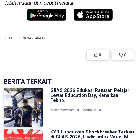
lebih mudah dan cepat melalui:
MOBIL
NUSANTARA TV
0
0
BERITA TERKAIT
GIIAS 2026 Edukasi Ratusan Pelajar
Lewat Education Day, Kenalkan
Tekno...
Nusantaratv.com - 01 Januari 1970
KYB Luncurkan Shockbreaker Terbaru
di GIIAS 2026, Hadir untuk Vario, M...