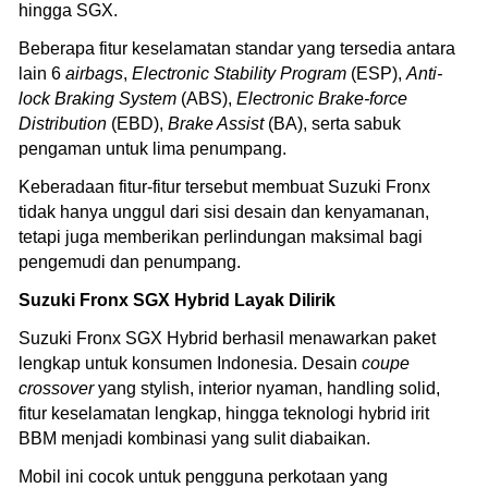
hingga SGX.
Beberapa fitur keselamatan standar yang tersedia antara
lain 6
airbags
,
Electronic Stability Program
(ESP),
Anti-
lock Braking System
(ABS),
Electronic Brake-force
Distribution
(EBD),
Brake Assist
(BA), serta sabuk
pengaman untuk lima penumpang.
Keberadaan fitur-fitur tersebut membuat Suzuki Fronx
tidak hanya unggul dari sisi desain dan kenyamanan,
tetapi juga memberikan perlindungan maksimal bagi
pengemudi dan penumpang.
Suzuki Fronx SGX Hybrid Layak Dilirik
Suzuki Fronx SGX Hybrid berhasil menawarkan paket
lengkap untuk konsumen Indonesia. Desain
coupe
crossover
yang stylish, interior nyaman, handling solid,
fitur keselamatan lengkap, hingga teknologi hybrid irit
BBM menjadi kombinasi yang sulit diabaikan.
Mobil ini cocok untuk pengguna perkotaan yang