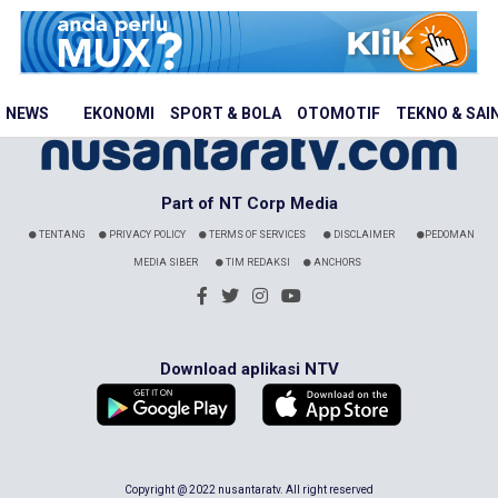
NEWS
EKONOMI
SPORT & BOLA
OTOMOTIF
TEKNO & SAI
Part of NT Corp Media
TENTANG
PRIVACY POLICY
TERMS OF SERVICES
DISCLAIMER
PEDOMAN
MEDIA SIBER
TIM REDAKSI
ANCHORS
Download aplikasi NTV
Copyright @ 2022 nusantaratv. All right reserved