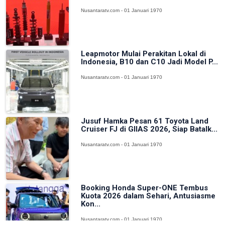
Nusantaratv.com - 01 Januari 1970
Leapmotor Mulai Perakitan Lokal di
Indonesia, B10 dan C10 Jadi Model P...
Nusantaratv.com - 01 Januari 1970
Jusuf Hamka Pesan 61 Toyota Land
Cruiser FJ di GIIAS 2026, Siap Batalk...
Nusantaratv.com - 01 Januari 1970
Booking Honda Super-ONE Tembus
Kuota 2026 dalam Sehari, Antusiasme
Kon...
Nusantaratv.com - 01 Januari 1970