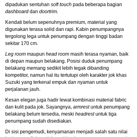
dipadukan sentuhan
soft touch
pada beberapa bagian
dashboard
dan
doortrim
.
Kendati belum sepenuhnya premium, material yang
digunakan terasa solid dan rapi. Kabin penumpangnya
tergolong lega untuk penumpang dengan tinggi badan
sekitar 170 cm.
Leg room
maupun
head room
masih terasa nyaman, baik
di depan maupun belakang. Posisi duduk penumpang
belakang memang sedikit lebih tegak dibanding
kompetitor, namun hal itu tertutupi oleh karakter jok khas
Suzuki yang terkenal empuk dan nyaman untuk
perjalanan jauh.
Kesan elegan juga hadir lewat kombinasi material fabric
dan kulit pada jok. Sayangnya,
armrest
untuk penumpang
belakang belum tersedia, meski
headrest
untuk tiga
penumpang sudah disediakan.
Di sisi pengemudi, kenyamanan menjadi salah satu nilai