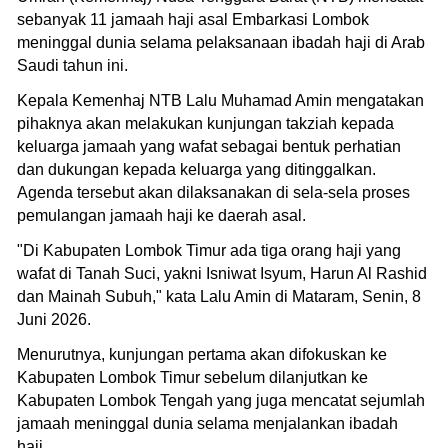
sebanyak 11 jamaah haji asal Embarkasi Lombok
meninggal dunia selama pelaksanaan ibadah haji di Arab
Saudi tahun ini.
Kepala Kemenhaj NTB Lalu Muhamad Amin mengatakan
pihaknya akan melakukan kunjungan takziah kepada
keluarga jamaah yang wafat sebagai bentuk perhatian
dan dukungan kepada keluarga yang ditinggalkan.
Agenda tersebut akan dilaksanakan di sela-sela proses
pemulangan jamaah haji ke daerah asal.
"Di Kabupaten Lombok Timur ada tiga orang haji yang
wafat di Tanah Suci, yakni Isniwat Isyum, Harun Al Rashid
dan Mainah Subuh," kata Lalu Amin di Mataram, Senin, 8
Juni 2026.
Menurutnya, kunjungan pertama akan difokuskan ke
Kabupaten Lombok Timur sebelum dilanjutkan ke
Kabupaten Lombok Tengah yang juga mencatat sejumlah
jamaah meninggal dunia selama menjalankan ibadah
haji.