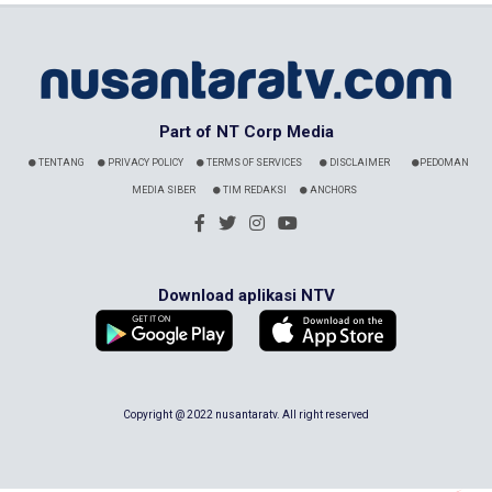
Part of NT Corp Media
TENTANG
PRIVACY POLICY
TERMS OF SERVICES
DISCLAIMER
PEDOMAN
MEDIA SIBER
TIM REDAKSI
ANCHORS
Download aplikasi NTV
Copyright @ 2022 nusantaratv. All right reserved