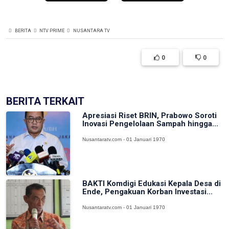
BERITA
NTV PRIME
NUSANTARA TV
0
0
BERITA TERKAIT
Apresiasi Riset BRIN, Prabowo Soroti
Inovasi Pengelolaan Sampah hingga...
Nusantaratv.com - 01 Januari 1970
BAKTI Komdigi Edukasi Kepala Desa di
Ende, Pengakuan Korban Investasi...
Nusantaratv.com - 01 Januari 1970