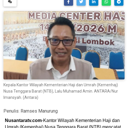
Kepala Kantor Wilayah Kementerian Haji dan Umrah (Kemenhaj)
Nusa Tenggara Barat (NTB), Lalu Muhamad Amin. ANTARA/Nur
Imansyah. (Antara)
Penulis:
Ramses Manurung
Nusantaratv.com
-Kantor Wilayah Kementerian Haji dan
Umrah (Kemenhaj) Nusa Tenggara Barat (NTB) mencatat