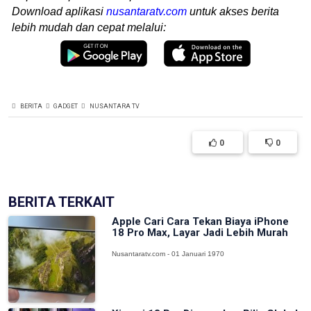
Download aplikasi
nusantaratv.com
untuk akses berita
lebih mudah dan cepat melalui:
BERITA
GADGET
NUSANTARA TV
0
0
BERITA TERKAIT
Apple Cari Cara Tekan Biaya iPhone
18 Pro Max, Layar Jadi Lebih Murah
Nusantaratv.com - 01 Januari 1970