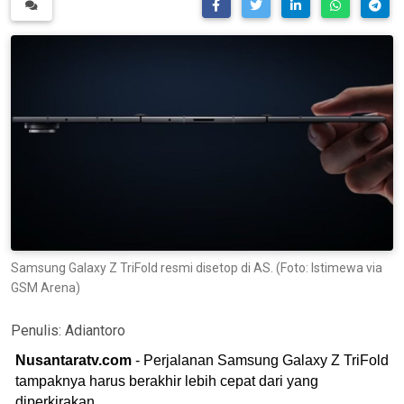
Samsung Galaxy Z TriFold resmi disetop di AS. (Foto: Istimewa via
GSM Arena)
Penulis:
Adiantoro
Nusantaratv.com
- Perjalanan Samsung Galaxy Z TriFold
tampaknya harus berakhir lebih cepat dari yang
diperkirakan.