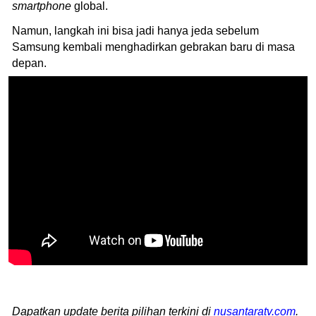
smartphone
global.
Namun, langkah ini bisa jadi hanya jeda sebelum
Samsung kembali menghadirkan gebrakan baru di masa
depan.
Dapatkan update berita pilihan terkini di
nusantaratv.com
.