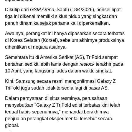
Dikutip dari
GSM Arena
, Sabtu (18/4/2026), ponsel lipat
tiga ini dikenal memiliki siklus hidup yang singkat dan
penuh dinamika sejak pertama kali diperkenalkan.
Awalnya, perangkat ini hanya dipasarkan secara terbatas
di Korea Selatan (Korsel), sebelum akhirnya produksinya
dihentikan di negara asalnya.
Sementara itu di Amerika Serikat (AS), TriFold sempat
bertahan sedikit lebih lama dengan
restock
terakhir pada
10 April, yang langsung ludes dalam waktu singkat.
Kini, Samsung secara resmi mengonfirmasi Galaxy Z
TriFold juga sudah tidak tersedia lagi di pasar AS.
Dalam pernyataan di situs resminya, perusahaan
menyebutkan "Galaxy Z TriFold edisi terbatas kini telah
terjual habis sepenuhnya," menandai berakhirnya
penjualan perangkat eksperimental tersebut secara
global.