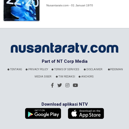
Nusantaratv.com - 01 Januari 1970
Part of NT Corp Media
TENTANG
PRIVACY POLICY
TERMS OF SERVICES
DISCLAIMER
PEDOMAN
MEDIA SIBER
TIM REDAKSI
ANCHORS
Download aplikasi NTV