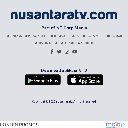
Part of NT Corp Media
TENTANG
PRIVACY POLICY
TERMS OF SERVICES
DISCLAIMER
PEDOMAN
MEDIA SIBER
TIM REDAKSI
ANCHORS
Download aplikasi NTV
Copyright @ 2022 nusantaratv. All right reserved