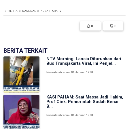
BERITA
NASIONAL
NUSANTARA TV
0
0
BERITA TERKAIT
NTV Morning: Lansia Diturunkan dari
Bus Transjakarta Viral, Ini Penjel...
Nusantaratv.com - 01 Januari 1970
KASI PAHAM: Saat Massa Jadi Hakim,
Prof Ciek: Pemerintah Sudah Benar
B...
Nusantaratv.com - 01 Januari 1970