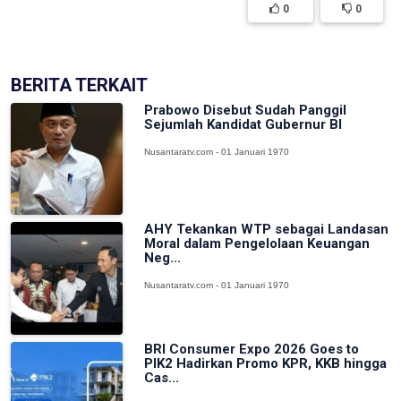
0
0
BERITA TERKAIT
Prabowo Disebut Sudah Panggil
Sejumlah Kandidat Gubernur BI
Nusantaratv.com - 01 Januari 1970
AHY Tekankan WTP sebagai Landasan
Moral dalam Pengelolaan Keuangan
Neg...
Nusantaratv.com - 01 Januari 1970
BRI Consumer Expo 2026 Goes to
PIK2 Hadirkan Promo KPR, KKB hingga
Cas...