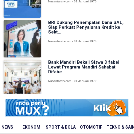
Nusantaratv.com - 01 Januari 1970
BRI Dukung Penempatan Dana SAL,
Siap Perkuat Penyaluran Kredit ke
Sekt...
Nusantaratv.com - 01 Januari 1970
Bank Mandiri Bekali Siswa Difabel
Lewat Program Mandiri Sahabat
Difabe...
Nusantaratv.com - 01 Januari 1970
NEWS
EKONOMI
SPORT & BOLA
OTOMOTIF
TEKNO & SAI