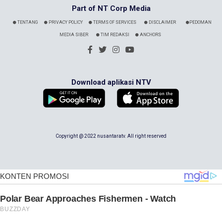
Part of NT Corp Media
TENTANG
PRIVACY POLICY
TERMS OF SERVICES
DISCLAIMER
PEDOMAN
MEDIA SIBER
TIM REDAKSI
ANCHORS
Download aplikasi NTV
Copyright @ 2022 nusantaratv. All right reserved