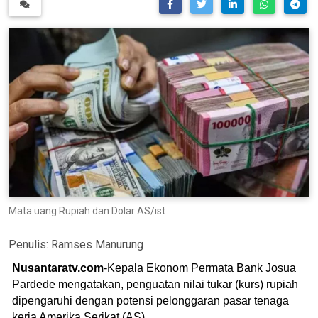
Mata uang Rupiah dan Dolar AS/ist
Penulis:
Ramses Manurung
Nusantaratv.com
-Kepala Ekonom Permata Bank Josua
Pardede mengatakan, penguatan nilai tukar (kurs) rupiah
dipengaruhi dengan potensi pelonggaran pasar tenaga
kerja Amerika Serikat (AS).