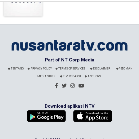
Part of NT Corp Media
TENTANG
PRIVACY POLICY
TERMS OF SERVICES
DISCLAIMER
PEDOMAN
MEDIA SIBER
TIM REDAKSI
ANCHORS
Download aplikasi NTV