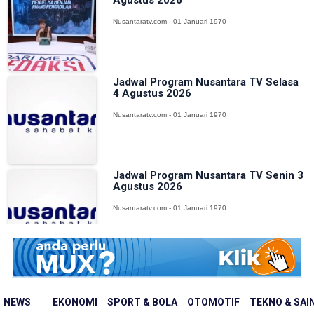
Nusantaratv.com - 01 Januari 1970
Jadwal Program Nusantara TV Selasa
4 Agustus 2026
Nusantaratv.com - 01 Januari 1970
Jadwal Program Nusantara TV Senin 3
Agustus 2026
Nusantaratv.com - 01 Januari 1970
Jadwal Program Nusantara TV Minggu
2 Agustus 2026
NEWS
EKONOMI
SPORT & BOLA
OTOMOTIF
TEKNO & SAI
Nusantaratv.com - 01 Januari 1970