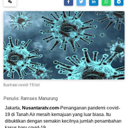
Ilustrasi covid-19/ist
Penulis:
Ramses Manurung
Jakarta,
Nusantaratv.com
-Penanganan pandemi
covid-
19
di Tanah Air meraih kemajuan yang luar biasa. Itu
dibuktikan dengan semakin kecilnya jumlah penambahan
kasus baru covid-19.