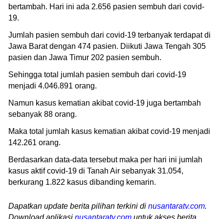
bertambah. Hari ini ada 2.656 pasien sembuh dari covid-
19.
Jumlah pasien sembuh dari covid-19 terbanyak terdapat di
Jawa Barat dengan 474 pasien. Diikuti Jawa Tengah 305
pasien dan Jawa Timur 202 pasien sembuh.
Sehingga total jumlah pasien sembuh dari covid-19
menjadi 4.046.891 orang.
Namun kasus kematian akibat covid-19 juga bertambah
sebanyak 88 orang.
Maka total jumlah kasus kematian akibat covid-19 menjadi
142.261 orang.
Berdasarkan data-data tersebut maka per hari ini jumlah
kasus aktif covid-19 di Tanah Air sebanyak 31.054,
berkurang 1.822 kasus dibanding kemarin.
Dapatkan update berita pilihan terkini di
nusantaratv.com
.
Download aplikasi
nusantaratv.com
untuk akses berita