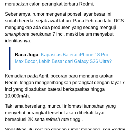
merupakan calon perangkat terbaru Redmi.
Sebenarnya, rumor mengenai ponsel layar besar ini
sudah beredar sejak awal tahun. Pada Februari lalu, DCS
mengungkap ada dua produsen yang sedang menguji
smartphone
berukuran 7 inci, meski belum menyebut
identitasnya.
Baca Juga:
Kapasitas Baterai iPhone 18 Pro
Max Bocor, Lebih Besar dari Galaxy S26 Ultra?
Kemudian pada April, bocoran baru mengungkapkan
Redmi tengah mengembangkan perangkat dengan layar 7
inci yang dipadukan baterai berkapasitas hingga
10.000mAh.
Tak lama berselang, muncul informasi tambahan yang
menyebut perangkat tersebut akan dibekali layar
beresolusi 2K serta
refresh rate
tinggi.
Spesifikasi itu sejalan dengan rumor mengenai seri Redmi