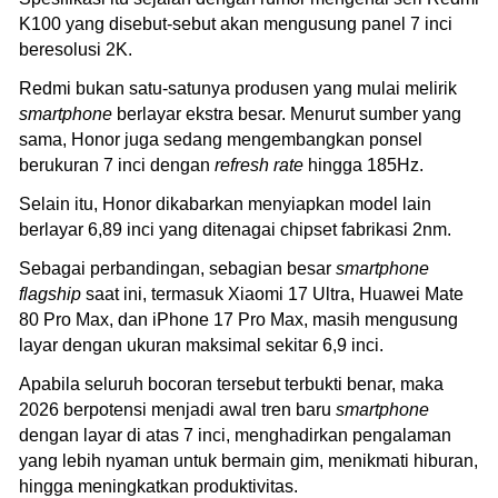
K100 yang disebut-sebut akan mengusung panel 7 inci
beresolusi 2K.
Redmi bukan satu-satunya produsen yang mulai melirik
smartphone
berlayar ekstra besar. Menurut sumber yang
sama, Honor juga sedang mengembangkan ponsel
berukuran 7 inci dengan
refresh rate
hingga 185Hz.
Selain itu, Honor dikabarkan menyiapkan model lain
berlayar 6,89 inci yang ditenagai chipset fabrikasi 2nm.
Sebagai perbandingan, sebagian besar
smartphone
flagship
saat ini, termasuk Xiaomi 17 Ultra, Huawei Mate
80 Pro Max, dan iPhone 17 Pro Max, masih mengusung
layar dengan ukuran maksimal sekitar 6,9 inci.
Apabila seluruh bocoran tersebut terbukti benar, maka
2026 berpotensi menjadi awal tren baru
smartphone
dengan layar di atas 7 inci, menghadirkan pengalaman
yang lebih nyaman untuk bermain gim, menikmati hiburan,
hingga meningkatkan produktivitas.