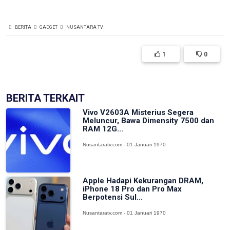
BERITA
GADGET
NUSANTARA TV
1
0
BERITA TERKAIT
Vivo V2603A Misterius Segera
Meluncur, Bawa Dimensity 7500 dan
RAM 12G...
Nusantaratv.com - 01 Januari 1970
Apple Hadapi Kekurangan DRAM,
iPhone 18 Pro dan Pro Max
Berpotensi Sul...
Nusantaratv.com - 01 Januari 1970