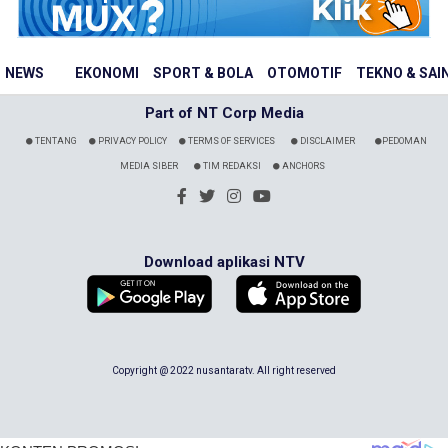
NEWS
EKONOMI
SPORT & BOLA
OTOMOTIF
TEKNO & SAI
Part of NT Corp Media
TENTANG
PRIVACY POLICY
TERMS OF SERVICES
DISCLAIMER
PEDOMAN
MEDIA SIBER
TIM REDAKSI
ANCHORS
Download aplikasi NTV
Copyright @ 2022 nusantaratv. All right reserved