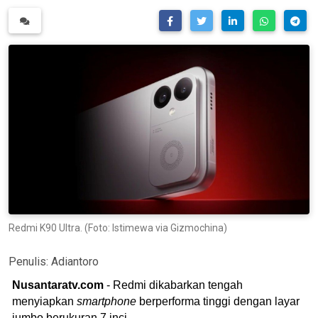
Redmi K90 Ultra. (Foto: Istimewa via Gizmochina)
Penulis:
Adiantoro
Nusantaratv.com
- Redmi dikabarkan tengah
menyiapkan
smartphone
berperforma tinggi dengan layar
jumbo berukuran 7 inci.