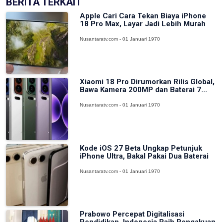
BERITA TERKAIT
Apple Cari Cara Tekan Biaya iPhone
18 Pro Max, Layar Jadi Lebih Murah
Nusantaratv.com - 01 Januari 1970
Xiaomi 18 Pro Dirumorkan Rilis Global,
Bawa Kamera 200MP dan Baterai 7...
Nusantaratv.com - 01 Januari 1970
Kode iOS 27 Beta Ungkap Petunjuk
iPhone Ultra, Bakal Pakai Dua Baterai
Nusantaratv.com - 01 Januari 1970
Prabowo Percepat Digitalisasi
Pendidikan, Indonesia Raih Pengakuan