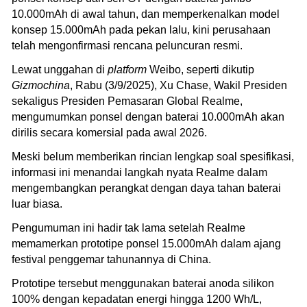
10.000mAh di awal tahun, dan memperkenalkan model
konsep 15.000mAh pada pekan lalu, kini perusahaan
telah mengonfirmasi rencana peluncuran resmi.
Lewat unggahan di
platform
Weibo, seperti dikutip
Gizmochina
, Rabu (3/9/2025), Xu Chase, Wakil Presiden
sekaligus Presiden Pemasaran Global Realme,
mengumumkan ponsel dengan baterai 10.000mAh akan
dirilis secara komersial pada awal 2026.
Meski belum memberikan rincian lengkap soal spesifikasi,
informasi ini menandai langkah nyata Realme dalam
mengembangkan perangkat dengan daya tahan baterai
luar biasa.
Pengumuman ini hadir tak lama setelah Realme
memamerkan prototipe ponsel 15.000mAh dalam ajang
festival penggemar tahunannya di China.
Prototipe tersebut menggunakan baterai anoda silikon
100% dengan kepadatan energi hingga 1200 Wh/L,