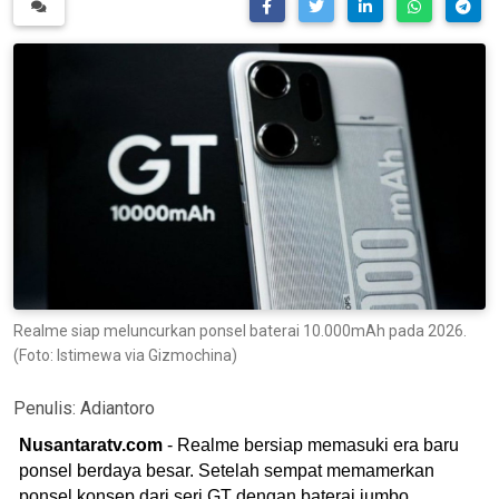
Realme siap meluncurkan ponsel baterai 10.000mAh pada 2026.
(Foto: Istimewa via Gizmochina)
Penulis:
Adiantoro
Nusantaratv.com
- Realme bersiap memasuki era baru
ponsel berdaya besar. Setelah sempat memamerkan
ponsel konsep dari seri GT dengan baterai jumbo