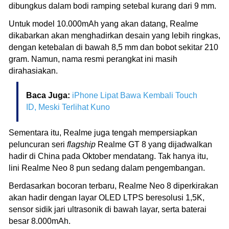
dibungkus dalam bodi ramping setebal kurang dari 9 mm.
Untuk model 10.000mAh yang akan datang, Realme
dikabarkan akan menghadirkan desain yang lebih ringkas,
dengan ketebalan di bawah 8,5 mm dan bobot sekitar 210
gram. Namun, nama resmi perangkat ini masih
dirahasiakan.
Baca Juga:
iPhone Lipat Bawa Kembali Touch
ID, Meski Terlihat Kuno
Sementara itu, Realme juga tengah mempersiapkan
peluncuran seri
flagship
Realme GT 8 yang dijadwalkan
hadir di China pada Oktober mendatang. Tak hanya itu,
lini Realme Neo 8 pun sedang dalam pengembangan.
Berdasarkan bocoran terbaru, Realme Neo 8 diperkirakan
akan hadir dengan layar OLED LTPS beresolusi 1,5K,
sensor sidik jari ultrasonik di bawah layar, serta baterai
besar 8.000mAh.