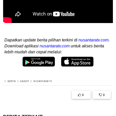
Dapatkan update berita pilihan terkini di
nusantaratv.com
.
Download aplikasi
nusantaratv.com
untuk akses berita
lebih mudah dan cepat melalui:
BERITA
GADGET
NUSANTARA TV
0
0