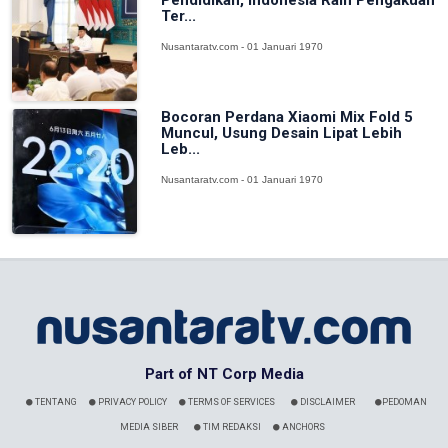
Ter...
Nusantaratv.com - 01 Januari 1970
Bocoran Perdana Xiaomi Mix Fold 5
Muncul, Usung Desain Lipat Lebih
Leb...
Nusantaratv.com - 01 Januari 1970
Part of NT Corp Media
TENTANG
PRIVACY POLICY
TERMS OF SERVICES
DISCLAIMER
PEDOMAN
MEDIA SIBER
TIM REDAKSI
ANCHORS