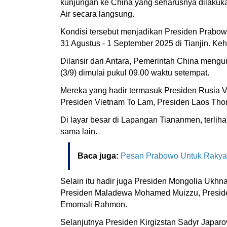
kunjungan ke China yang seharusnya dilakuka
Air secara langsung.
Kondisi tersebut menjadikan Presiden Prabow
31 Agustus - 1 September 2025 di Tianjin. K
Dilansir dari Antara, Pemerintah China meng
(3/9) dimulai pukul 09.00 waktu setempat.
Mereka yang hadir termasuk Presiden Rusia V
Presiden Vietnam To Lam, Presiden Laos Thon
Di layar besar di Lapangan Tiananmen, terlih
sama lain.
Baca juga:
Pesan Prabowo Untuk Rakyat
Selain itu hadir juga Presiden Mongolia Ukhn
Presiden Maladewa Mohamed Muizzu, Presiden
Emomali Rahmon.
Selanjutnya Presiden Kirgizstan Sadyr Japar