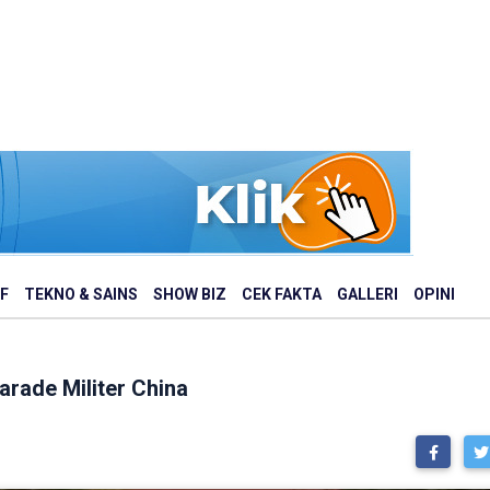
F
TEKNO & SAINS
SHOW BIZ
CEK FAKTA
GALLERI
OPINI
arade Militer China