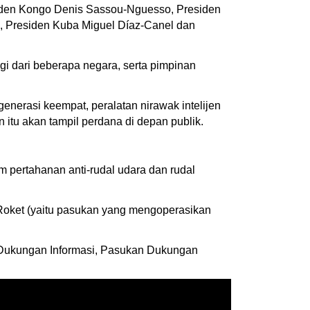
siden Kongo Denis Sassou-Nguesso, Presiden
, Presiden Kuba Miguel Díaz-Canel dan
gi dari beberapa negara, serta pimpinan
enerasi keempat, peralatan nirawak intelijen
 itu akan tampil perdana di depan publik.
m pertahanan anti-rudal udara dan rudal
 Roket (yaitu pasukan yang mengoperasikan
 Dukungan Informasi, Pasukan Dukungan