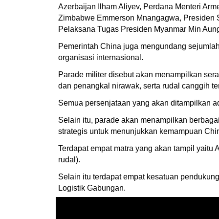
Azerbaijan Ilham Aliyev, Perdana Menteri Ar
Zimbabwe Emmerson Mnangagwa, Presiden Serb
Pelaksana Tugas Presiden Myanmar Min Aung
Pemerintah China juga mengundang sejumlah ke
organisasi internasional.
Parade militer disebut akan menampilkan seran
dan penangkal nirawak, serta rudal canggih te
Semua persenjataan yang akan ditampilkan ad
Selain itu, parade akan menampilkan berbagai 
strategis untuk menunjukkan kemampuan Chi
Terdapat empat matra yang akan tampil yaitu
rudal).
Selain itu terdapat empat kesatuan penduku
Logistik Gabungan.