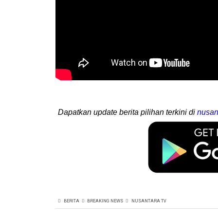
Dapatkan update berita pilihan terkini di
nusan
BERITA
BREAKING NEWS
NUSANTARA TV