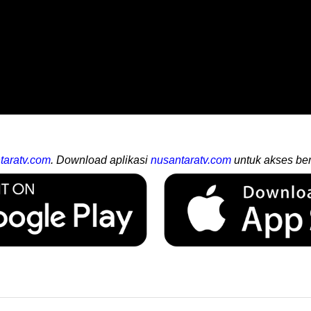
taratv.com
. Download aplikasi
nusantaratv.com
untuk akses ber