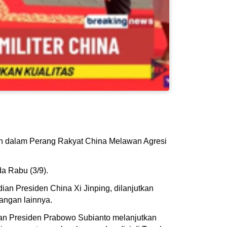
an dalam Perang Rakyat China Melawan Agresi
da Rabu (3/9).
an Presiden China Xi Jinping, dilanjutkan
angan lainnya.
an Presiden Prabowo Subianto melanjutkan